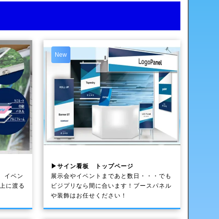
New
▶サイン看板 トップページ
、イベン
展示会やイベントまであと数日・・・でも
以上に渡る
ビジプリなら間に合います！ブースパネル
や装飾はお任せください！