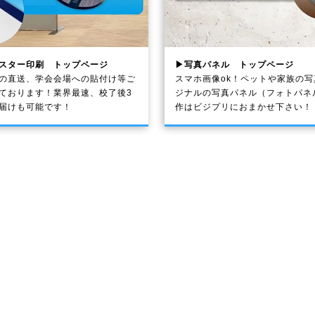
スター印刷 トップページ
▶写真パネル トップページ
の直送、学会会場への貼付け等ご
スマホ画像ok！ペットや家族の
ております！業界最速、校了後3
ジナルの写真パネル（フォトパネ
届けも可能です！
作はビジプリにおまかせ下さい！