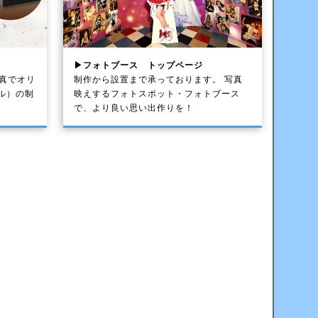
▶フォトブース トップページ
写真でオリ
制作から設置まで承っております。 写真
ル）の制
映えするフォトスポット・フォトブース
で、より良い思い出作りを！