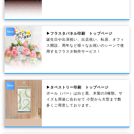
New
▶フラスタパネル印刷 トップページ
誕生日や出演祝い、出店祝い、転居、オフィ
ス開設、周年など様々なお祝いのシーンで使
用するフラスタ制作サービス！
New
▶タペストリー印刷 トップページ
ポール（バー）は白と黒、木製の3種類。サ
イズも用途に合わせて 小型から大型まで数
多くご用意しております。