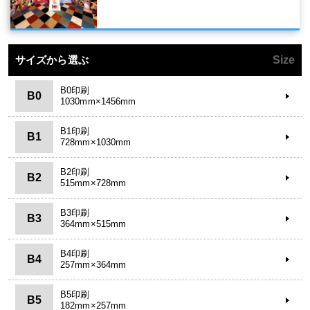
サイズから選ぶ
Size
B0印刷
B0
1030mm×1456mm
B1印刷
B1
728mm×1030mm
B2印刷
B2
515mm×728mm
B3印刷
B3
364mm×515mm
B4印刷
B4
257mm×364mm
B5印刷
B5
182mm×257mm