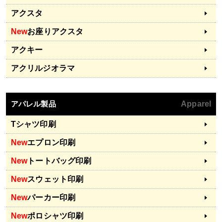
アクスタ
New
お座りアクスタ
アクキー
アクリルジオラマ
アパレル製品
Apparel
Tシャツ印刷
New
エプロン印刷
New
トートバッグ印刷
New
スウェット印刷
New
パーカー印刷
New
ポロシャツ印刷