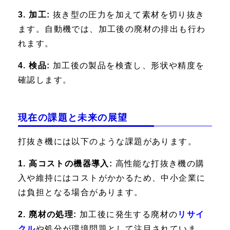
3. 加工:
抜き型の圧力を加えて素材を切り抜き
ます。自動機では、加工後の廃材の排出も行わ
れます。
4. 検品:
加工後の製品を検査し、形状や精度を
確認します。
現在の課題と未来の展望
打抜き機には以下のような課題があります。
1. 高コストの機器導入:
高性能な打抜き機の購
入や維持にはコストがかかるため、中小企業に
は負担となる場合があります。
2. 廃材の処理:
加工後に発生する廃材の
リサイ
クル
や処分が環境問題として注目されていま