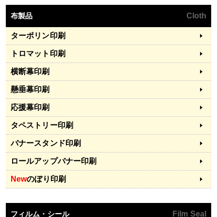
布製品
Cloth
ターポリン印刷
トロマット印刷
横断幕印刷
懸垂幕印刷
応援幕印刷
タペストリー印刷
バナースタンド印刷
ロールアップバナー印刷
New
のぼり印刷
フィルム・シール
Film Seal