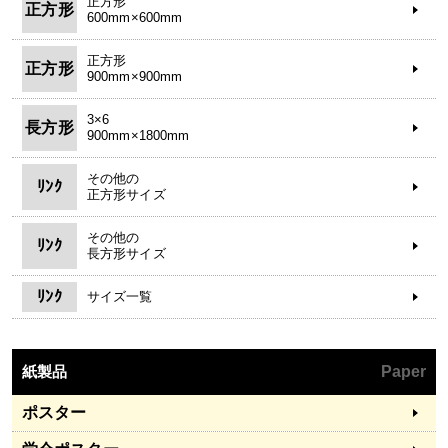
正方形
正方形
600mm×600mm
正方形
正方形
900mm×900mm
3×6
長方形
900mm×1800mm
その他の
ﾘﾝｸ
正方形サイズ
その他の
ﾘﾝｸ
長方形サイズ
ﾘﾝｸ
サイズ一覧
紙製品
Paper
ポスター