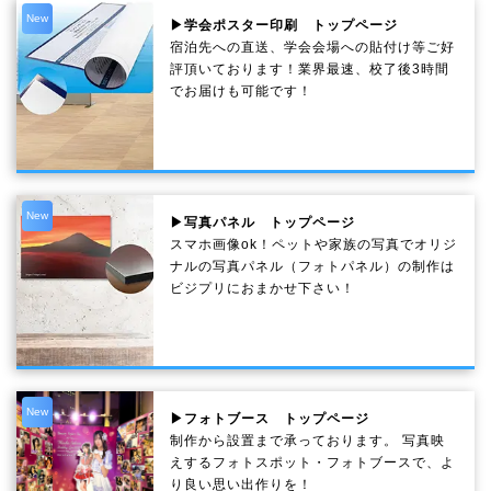
New
▶学会ポスター印刷 トップページ
宿泊先への直送、学会会場への貼付け等ご好
評頂いております！業界最速、校了後3時間
でお届けも可能です！
New
▶写真パネル トップページ
スマホ画像ok！ペットや家族の写真でオリジ
ナルの写真パネル（フォトパネル）の制作は
ビジプリにおまかせ下さい！
New
▶フォトブース トップページ
制作から設置まで承っております。 写真映
えするフォトスポット・フォトブースで、よ
り良い思い出作りを！