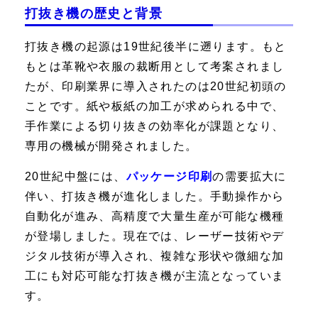
打抜き機の歴史と背景
打抜き機の起源は19世紀後半に遡ります。もと
もとは革靴や衣服の裁断用として考案されまし
たが、印刷業界に導入されたのは20世紀初頭の
ことです。紙や板紙の加工が求められる中で、
手作業による切り抜きの効率化が課題となり、
専用の機械が開発されました。
20世紀中盤には、
パッケージ印刷
の需要拡大に
伴い、打抜き機が進化しました。手動操作から
自動化が進み、高精度で大量生産が可能な機種
が登場しました。現在では、レーザー技術やデ
ジタル技術が導入され、複雑な形状や微細な加
工にも対応可能な打抜き機が主流となっていま
す。