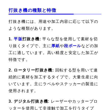
打抜き機の種類と特徴
打抜き機には、用途や加工内容に応じて以下の
ような種類があります。
1.
平版
打抜き機:
平らな型を使用して素材を切
り抜くタイプで、主に
厚紙
や
段ボール
などの加
工に適しています。高い精度と安定した加工が
特徴です。
2. ロータリー打抜き機:
回転する型を用いて連
続的に素材を加工するタイプで、大量生産に向
いています。主にラベルやステッカーの製造に
使用されます。
3. デジタル打抜き機:
レーザーやカッタープロ
ッターを使用して非接触で加工を行うタイプ