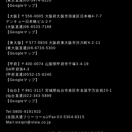
(東京直通)03-3974-8220
【Googleマップ】
【大阪】〒556-0005 大阪府大阪市浪速区日本橋4-7-7
デンキョー日本橋ビル２Ｆ
(大阪直通)06-6533-7188
【Googleマップ】
【東大阪】〒577-0836 大阪府東大阪市渋川町4-2-11
(東大阪直通)06-6736-5300
【Googleマップ】
【甲府】〒400-0074 山梨県甲府市千塚3-4-19
GA甲府第4-3
(甲府直通)0552-15-6240
【Googleマップ】
【仙台】〒981-3117 宮城県仙台市泉区市名坂字万吉前23-1
(仙台直通)022-343-5899
【Googleマップ】
Tel:0800-9191910
(全国共通フリーコール)/Fax:03-5304-8315
Mail:visipri@visia.co.jp