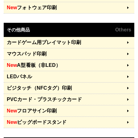
New
フォトウェア印刷
その他商品
Others
カードゲーム用プレイマット印刷
マウスパッド印刷
New
A型看板（非LED）
LEDパネル
ビジタッチ（NFCタグ）印刷
PVCカード・プラスチックカード
New
フロアサイン印刷
New
ビッグボードスタンド