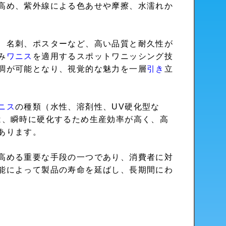
高め、紫外線による色あせや摩擦、水濡れか
、名刺、ポスターなど、高い品質と耐久性が
み
ワニス
を適用するスポットワニッシング技
調が可能となり、視覚的な魅力を一層
引き
立
ニス
の種類（水性、溶剤性、UV硬化型な
は、瞬時に硬化するため生産効率が高く、高
あります。
高める重要な手段の一つであり、消費者に対
能によって製品の寿命を延ばし、長期間にわ