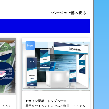
↑ページの上部へ戻る
New
▶サイン看板 トップページ
、イベン
展示会やイベントまであと数日・・・でも