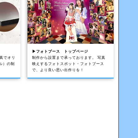
▶フォトブース トップページ
写真でオリ
制作から設置まで承っております。 写真
ル）の制
映えするフォトスポット・フォトブース
で、より良い思い出作りを！