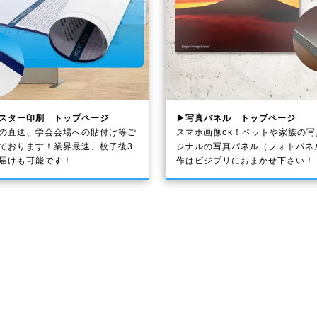
スター印刷 トップページ
▶写真パネル トップページ
の直送、学会会場への貼付け等ご
スマホ画像ok！ペットや家族の
ております！業界最速、校了後3
ジナルの写真パネル（フォトパネ
届けも可能です！
作はビジプリにおまかせ下さい！