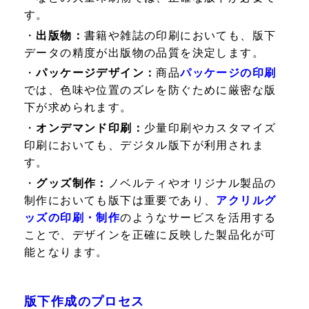
す。
・
出版物：
書籍や雑誌の印刷においても、版下
データの精度が出版物の品質を決定します。
・
パッケージデザイン：
商品
パッケージの印刷
では、色味や位置のズレを防ぐために厳密な版
下が求められます。
・
オンデマンド印刷：
少量印刷やカスタマイズ
印刷においても、デジタル版下が利用されま
す。
・
グッズ制作：
ノベルティやオリジナル製品の
制作においても版下は重要であり、
アクリルグ
ッズの印刷・制作
のようなサービスを活用する
ことで、デザインを正確に反映した製品化が可
能となります。
版下作成のプロセス