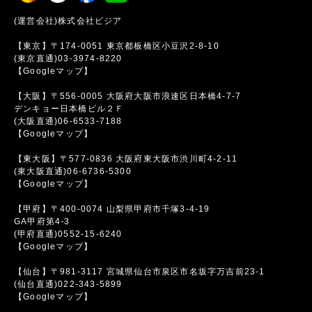
(運営会社)株式会社ビジア
【東京】〒174-0051 東京都板橋区小豆沢2-8-10
(東京直通)03-3974-8220
【Googleマップ】
【大阪】〒556-0005 大阪府大阪市浪速区日本橋4-7-7
デンキョー日本橋ビル２Ｆ
(大阪直通)06-6533-7188
【Googleマップ】
【東大阪】〒577-0836 大阪府東大阪市渋川町4-2-11
(東大阪直通)06-6736-5300
【Googleマップ】
【甲府】〒400-0074 山梨県甲府市千塚3-4-19
GA甲府第4-3
(甲府直通)0552-15-6240
【Googleマップ】
【仙台】〒981-3117 宮城県仙台市泉区市名坂字万吉前23-1
(仙台直通)022-343-5899
【Googleマップ】