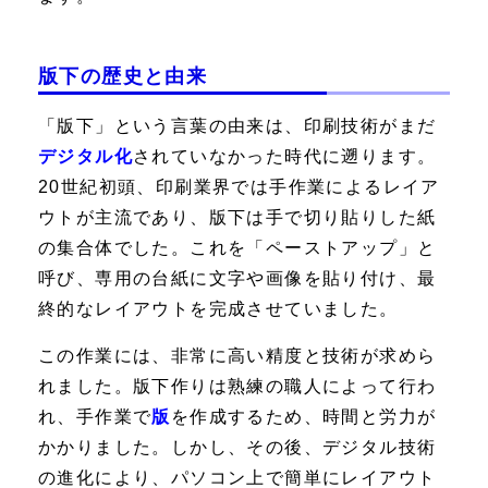
版下の歴史と由来
「版下」という言葉の由来は、印刷技術がまだ
デジタル化
されていなかった時代に遡ります。
20世紀初頭、印刷業界では手作業によるレイア
ウトが主流であり、版下は手で切り貼りした紙
の集合体でした。これを「ペーストアップ」と
呼び、専用の台紙に文字や画像を貼り付け、最
終的なレイアウトを完成させていました。
この作業には、非常に高い精度と技術が求めら
れました。版下作りは熟練の職人によって行わ
れ、手作業で
版
を作成するため、時間と労力が
かかりました。しかし、その後、デジタル技術
の進化により、パソコン上で簡単にレイアウト