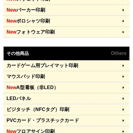
New
パーカー印刷
New
ポロシャツ印刷
New
フォトウェア印刷
その他商品
Others
カードゲーム用プレイマット印刷
マウスパッド印刷
New
A型看板（非LED）
LEDパネル
ビジタッチ（NFCタグ）印刷
PVCカード・プラスチックカード
New
フロアサイン印刷