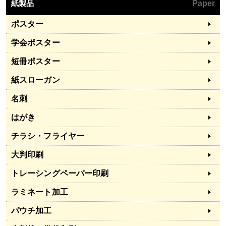
紙製品
Paper
ポスター
学会ポスター
短冊ポスター
紙スローガン
名刺
はがき
チラシ・フライヤー
大判印刷
トレーシングペーパー印刷
ラミネート加工
パウチ加工