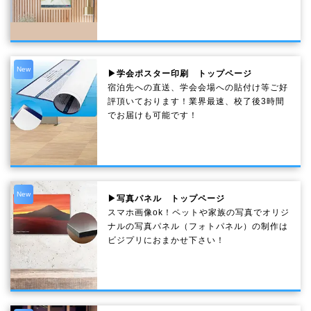
New
▶学会ポスター印刷 トップページ
宿泊先への直送、学会会場への貼付け等ご好
評頂いております！業界最速、校了後3時間
でお届けも可能です！
New
▶写真パネル トップページ
スマホ画像ok！ペットや家族の写真でオリジ
ナルの写真パネル（フォトパネル）の制作は
ビジプリにおまかせ下さい！