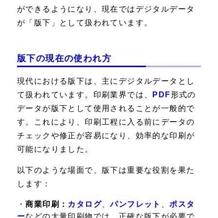
ができるようになり、現在ではデジタルデータ
が「版下」として扱われています。
版下の現在の使われ方
現代における版下は、主にデジタルデータとし
て扱われています。印刷業界では、
PDF
形式の
データが版下として使用されることが一般的で
す。これにより、印刷工程に入る前にデータの
チェックや修正が容易になり、効率的な印刷が
可能になりました。
以下のような場面で、版下は重要な役割を果た
します：
・
商業印刷：
カタログ
、
パンフレット
、
ポスタ
ー
などの大量印刷物では、正確な版下が必要で