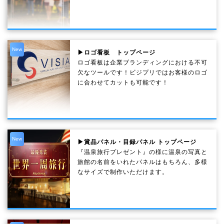
New
▶ロゴ看板 トップページ
ロゴ看板は企業ブランディングにおける不可
欠なツールです！ビジプリではお客様のロゴ
に合わせてカットも可能です！
New
▶賞品パネル・目録パネル トップページ
『温泉旅行プレゼント』の様に温泉の写真と
旅館の名前をいれたパネルはもちろん、多様
なサイズで制作いただけます。