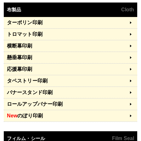
布製品
Cloth
ターポリン印刷
トロマット印刷
横断幕印刷
懸垂幕印刷
応援幕印刷
タペストリー印刷
バナースタンド印刷
ロールアップバナー印刷
New
のぼり印刷
フィルム・シール
Film Seal