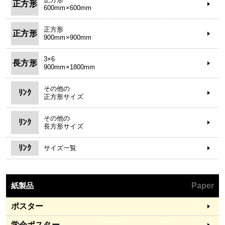
正方形
600mm×600mm
正方形
正方形
900mm×900mm
3×6
長方形
900mm×1800mm
その他の
ﾘﾝｸ
正方形サイズ
その他の
ﾘﾝｸ
長方形サイズ
ﾘﾝｸ
サイズ一覧
紙製品
Paper
ポスター
学会ポスター