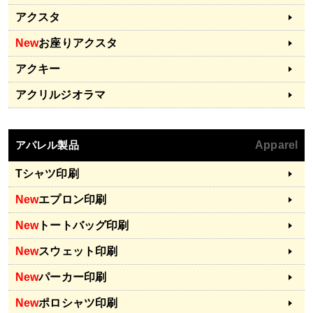
アクスタ
New
お座りアクスタ
アクキー
アクリルジオラマ
アパレル製品
Apparel
Tシャツ印刷
New
エプロン印刷
New
トートバッグ印刷
New
スウェット印刷
New
パーカー印刷
New
ポロシャツ印刷