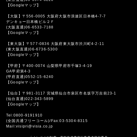
【Googleマップ】
【大阪】〒556-0005 大阪府大阪市浪速区日本橋4-7-7
デンキョー日本橋ビル２Ｆ
(大阪直通)06-6533-7188
【Googleマップ】
【東大阪】〒577-0836 大阪府東大阪市渋川町4-2-11
(東大阪直通)06-6736-5300
【Googleマップ】
【甲府】〒400-0074 山梨県甲府市千塚3-4-19
GA甲府第4-3
(甲府直通)0552-15-6240
【Googleマップ】
【仙台】〒981-3117 宮城県仙台市泉区市名坂字万吉前23-1
(仙台直通)022-343-5899
【Googleマップ】
Tel:0800-9191910
(全国共通フリーコール)/Fax:03-5304-8315
Mail:visipri@visia.co.jp