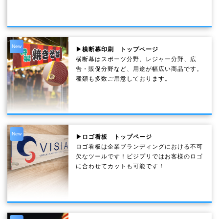
New
▶横断幕印刷 トップページ
横断幕はスポーツ分野、レジャー分野、広
告・販促分野など、用途が幅広い商品です。
種類も多数ご用意しております。
New
▶ロゴ看板 トップページ
ロゴ看板は企業ブランディングにおける不可
欠なツールです！ビジプリではお客様のロゴ
に合わせてカットも可能です！