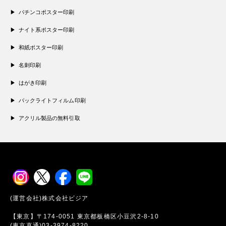
パチンコポスター印刷
ナイト系ポスター印刷
和紙ポスター印刷
名刺印刷
はがき印刷
バックライトフィルム印刷
アクリル製品の無料引取
(運営会社)株式会社ビジア
【東京】〒174-0051 東京都板橋区小豆沢2-8-10
(東京直通)03-3974-8220