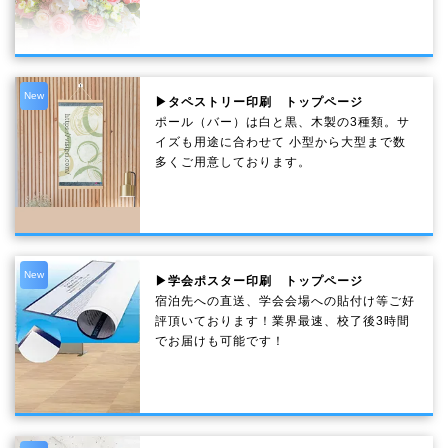
New
▶タペストリー印刷 トップページ
ポール（バー）は白と黒、木製の3種類。サ
イズも用途に合わせて 小型から大型まで数
多くご用意しております。
New
▶学会ポスター印刷 トップページ
宿泊先への直送、学会会場への貼付け等ご好
評頂いております！業界最速、校了後3時間
でお届けも可能です！