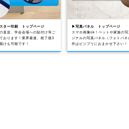
スター印刷 トップページ
▶写真パネル トップページ
の直送、学会会場への貼付け等ご
スマホ画像ok！ペットや家族の
ております！業界最速、校了後3
ジナルの写真パネル（フォトパネ
届けも可能です！
作はビジプリにおまかせ下さい！