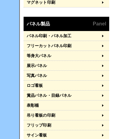
マグネット印刷
パネル製品
Panel
パネル印刷・パネル加工
フリーカットパネル印刷
等身大パネル
展示パネル
写真パネル
ロゴ看板
賞品パネル・目録パネル
表彰楯
吊り看板の印刷
フリップ印刷
サイン看板