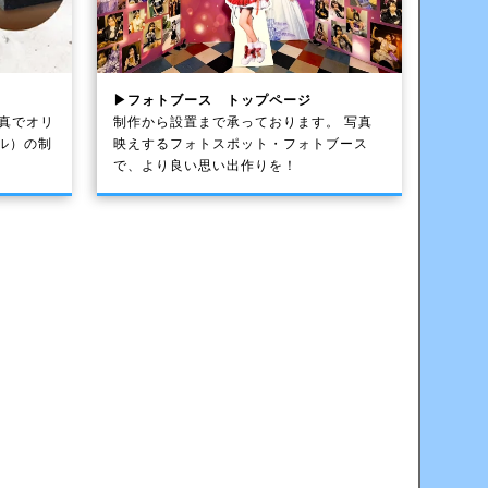
▶フォトブース トップページ
写真でオリ
制作から設置まで承っております。 写真
ル）の制
映えするフォトスポット・フォトブース
で、より良い思い出作りを！