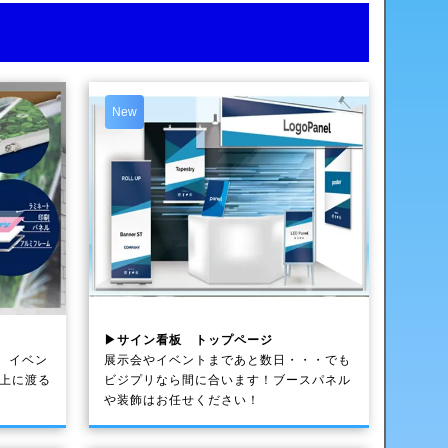
New
▶サイン看板 トップページ
、イベン
展示会やイベントまであと数日・・・でも
以上に渡る
ビジプリなら間に合います！ブースパネル
や装飾はお任せください！