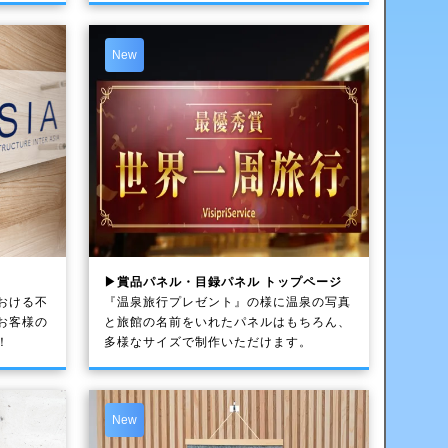
New
▶賞品パネル・目録パネル トップページ
おける不
『温泉旅行プレゼント』の様に温泉の写真
お客様の
と旅館の名前をいれたパネルはもちろん、
！
多様なサイズで制作いただけます。
New