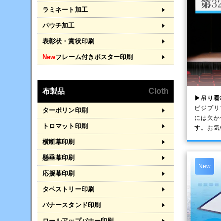
ラミネート加工
パウチ加工
表彰状・賞状印刷
New
フレーム付きポスター印刷
布製品
Cloth
▶吊り看
ビジプリ
ターポリン印刷
には欠か
トロマット印刷
す。お気
横断幕印刷
懸垂幕印刷
New
応援幕印刷
タペストリー印刷
バナースタンド印刷
ロールアップバナー印刷