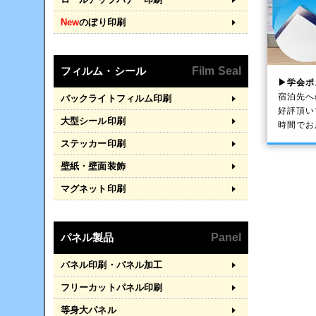
New
のぼり印刷
フィルム・シール
Film Seal
▶学会ポ
宿泊先へ
バックライトフィルム印刷
好評頂い
大型シール印刷
時間でお
ステッカー印刷
壁紙・壁面装飾
マグネット印刷
パネル製品
Panel
パネル印刷・パネル加工
フリーカットパネル印刷
等身大パネル