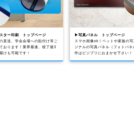
スター印刷 トップページ
▶写真パネル トップページ
の直送、学会会場への貼付け等ご
スマホ画像ok！ペットや家族の
ております！業界最速、校了後3
ジナルの写真パネル（フォトパネ
届けも可能です！
作はビジプリにおまかせ下さい！