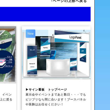
↑ページの上部へ戻る
New
▶サイン看板 トップページ
、イベン
展示会やイベントまであと数日・・・でも
以上に渡る
ビジプリなら間に合います！ブースパネル
や装飾はお任せください！