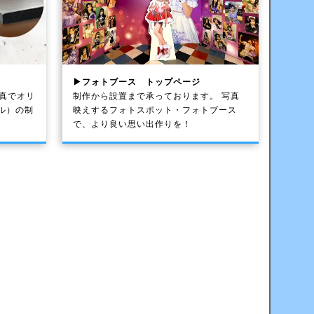
▶フォトブース トップページ
写真でオリ
制作から設置まで承っております。 写真
ル）の制
映えするフォトスポット・フォトブース
で、より良い思い出作りを！