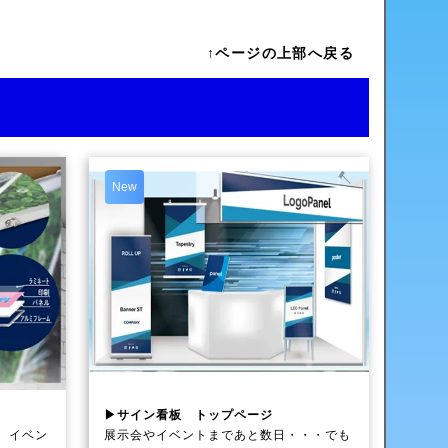
↑ページの上部へ戻る
New
▶サイン看板 トップページ
、イベン
展示会やイベントまであと数日・・・でも