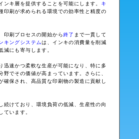
インキ層を提供することを可能にします。
キ
種印刷が求められる環境での効率性と精度の
、印刷プロセスの開始から
終了
まで一貫して
ンキングシステム
は、インキの消費量を削減
低減にも寄与します。
り迅速かつ柔軟な生産が可能になり、特に多
分野でその価値が高まっています。さらに、
が確保され、高品質な印刷物の製造に貢献し
し続けており、環境負荷の低減、生産性の向
しています。