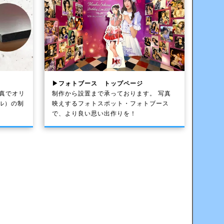
▶フォトブース トップページ
写真でオリ
制作から設置まで承っております。 写真
ル）の制
映えするフォトスポット・フォトブース
で、より良い思い出作りを！