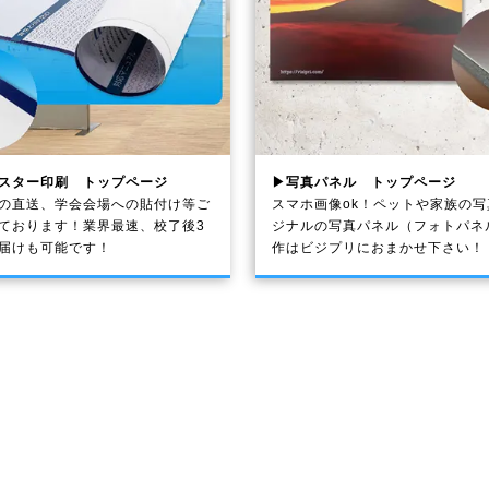
スター印刷 トップページ
▶写真パネル トップページ
の直送、学会会場への貼付け等ご
スマホ画像ok！ペットや家族の
ております！業界最速、校了後3
ジナルの写真パネル（フォトパネ
届けも可能です！
作はビジプリにおまかせ下さい！