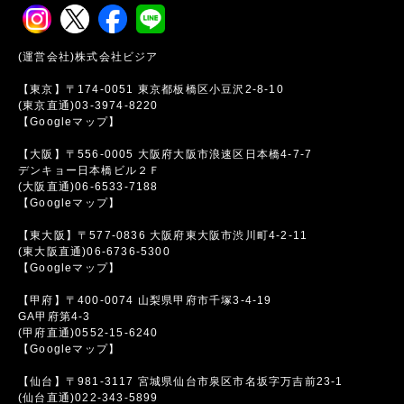
(運営会社)株式会社ビジア
【東京】〒174-0051 東京都板橋区小豆沢2-8-10
(東京直通)03-3974-8220
【Googleマップ】
【大阪】〒556-0005 大阪府大阪市浪速区日本橋4-7-7
デンキョー日本橋ビル２Ｆ
(大阪直通)06-6533-7188
【Googleマップ】
【東大阪】〒577-0836 大阪府東大阪市渋川町4-2-11
(東大阪直通)06-6736-5300
【Googleマップ】
【甲府】〒400-0074 山梨県甲府市千塚3-4-19
GA甲府第4-3
(甲府直通)0552-15-6240
【Googleマップ】
【仙台】〒981-3117 宮城県仙台市泉区市名坂字万吉前23-1
(仙台直通)022-343-5899