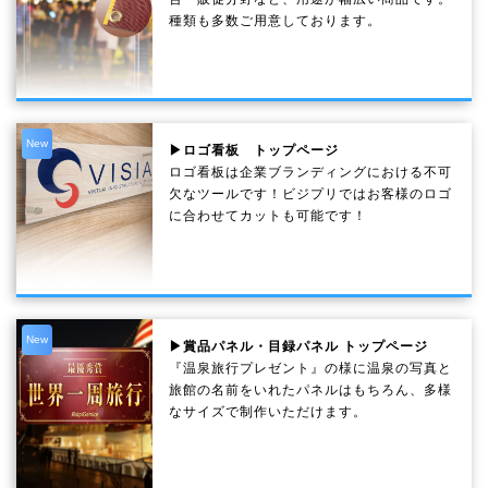
種類も多数ご用意しております。
New
▶ロゴ看板 トップページ
ロゴ看板は企業ブランディングにおける不可
欠なツールです！ビジプリではお客様のロゴ
に合わせてカットも可能です！
New
▶賞品パネル・目録パネル トップページ
『温泉旅行プレゼント』の様に温泉の写真と
旅館の名前をいれたパネルはもちろん、多様
なサイズで制作いただけます。