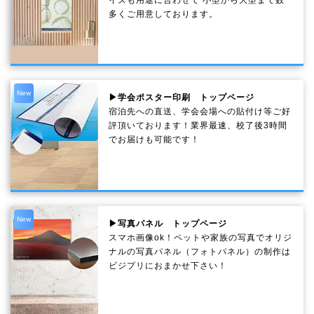
多くご用意しております。
New
▶学会ポスター印刷 トップページ
宿泊先への直送、学会会場への貼付け等ご好
評頂いております！業界最速、校了後3時間
でお届けも可能です！
New
▶写真パネル トップページ
スマホ画像ok！ペットや家族の写真でオリジ
ナルの写真パネル（フォトパネル）の制作は
ビジプリにおまかせ下さい！