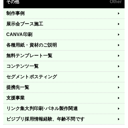
その他
Other
制作事例
展示会ブース施工
CANVA印刷
各種用紙・資材のご説明
無料テンプレート一覧
コンテンツ一覧
セグメントポスティング
提携先一覧
支援事業
リンク集
大判印刷･パネル製作関連
ビジプリ採用情報
経験、年齢不問です