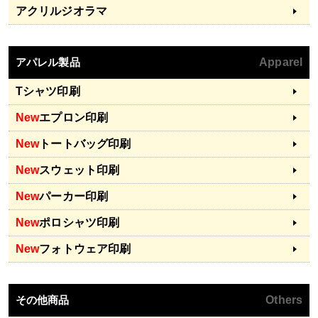
アクリルジオラマ
アパレル製品
Apparel
Tシャツ印刷
New
エプロン印刷
New
トートバッグ印刷
New
スウェット印刷
New
パーカー印刷
New
ポロシャツ印刷
New
フォトウェア印刷
その他商品
Others