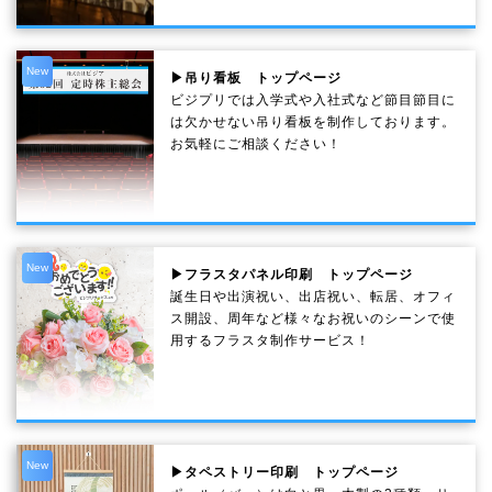
New
▶吊り看板 トップページ
ビジプリでは入学式や入社式など節目節目に
は欠かせない吊り看板を制作しております。
お気軽にご相談ください！
New
▶フラスタパネル印刷 トップページ
誕生日や出演祝い、出店祝い、転居、オフィ
ス開設、周年など様々なお祝いのシーンで使
用するフラスタ制作サービス！
New
▶タペストリー印刷 トップページ