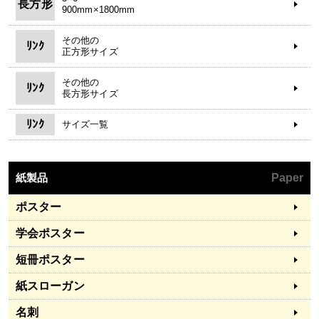
長方形
900mm×1800mm
その他の
ﾘﾝｸ
正方形サイズ
その他の
ﾘﾝｸ
長方形サイズ
ﾘﾝｸ
サイズ一覧
紙製品
Paper
ポスター
学会ポスター
短冊ポスター
紙スローガン
名刺