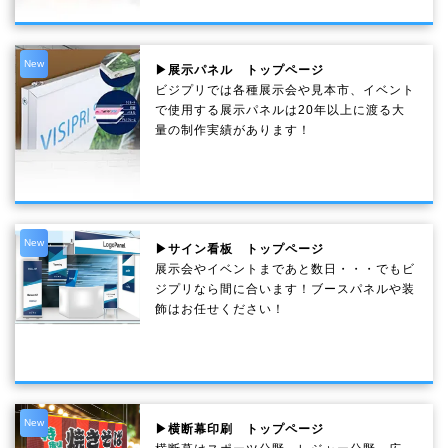
New
▶展示パネル トップページ
ビジプリでは各種展示会や見本市、イベント
で使用する展示パネルは20年以上に渡る大
量の制作実績があります！
New
▶サイン看板 トップページ
展示会やイベントまであと数日・・・でもビ
ジプリなら間に合います！ブースパネルや装
飾はお任せください！
New
▶横断幕印刷 トップページ