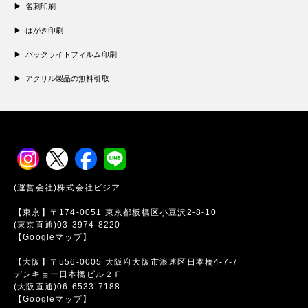
名刺印刷
はがき印刷
バックライトフィルム印刷
アクリル製品の無料引取
(運営会社)株式会社ビジア
【東京】〒174-0051 東京都板橋区小豆沢2-8-10
(東京直通)03-3974-8220
【Googleマップ】
【大阪】〒556-0005 大阪府大阪市浪速区日本橋4-7-7
デンキョー日本橋ビル２Ｆ
(大阪直通)06-6533-7188
【Googleマップ】