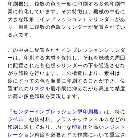
印刷機は、複数の色を一度に印刷する多色印刷作
業に特化しています。その特徴は、機械の中心に
大きな印象（インプレッション）シリンダーがあ
り、周囲に複数の色版シリンダーが配置されてい
る点です。
この中央に配置されたインプレッションシリンダ
ーは、印刷する素材を保持し、それを機械の周囲
に配置された各色版シリンダーの下を通過させな
がら印刷を行います。この構造により、素材は一
度にすべての色を順番に印刷することができ、位
置ずれの
リスク
を最小限に抑えながら高速で精度
の高い多色印刷を実現します。
『
センターインプレッション型印刷機
』は、特に
ラベル
、包装材料、プラスチックフィルムなどの
印刷に適しており、均一な
印刷圧
と高い
レジスト
レーション
精度を必要とする作業において重宝さ