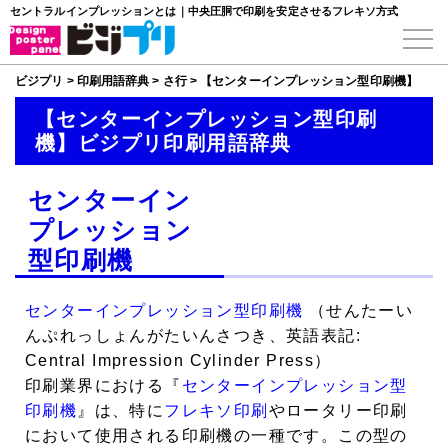
セントラルインプレッションとは｜中央圧胴で印刷を安定させるフレキソ方式
ビジプリ
>
印刷用語辞典
>
さ行
>
【センターインプレッション型印刷機】
【センターインプレッション型印刷
機】ビジプリ印刷用語辞典
センターイン
プレッション
型印刷機
センターインプレッション型印刷機
（せんたーい
んぷれっしょんがたいんさつき、英語表記:
Central Impression Cylinder Press）
印刷業界における『
センターインプレッション型
印刷機
』は、特に
フレキソ印刷
やロータリー印刷
において使用される印刷機の一種です。この型の