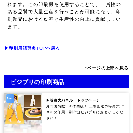
れます。この印刷機を使用することで、一貫性の
ある品質で大量生産を行うことが可能になり、印
刷業界における効率と生産性の向上に貢献してい
ます。
▶印刷用語辞典TOPへ戻る
↑ページの上部へ戻る
ビジプリの印刷商品
New
▶等身大パネル トップページ
月間出荷数300体突破！ 工場直送の等身大パ
ネルの印刷・制作は
ビジプリ
におまかせくだ
さい！