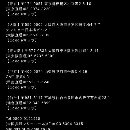
【東京】〒174-0051 東京都板橋区小豆沢2-8-10
(東京直通)03-3974-8220
【Googleマップ】
【大阪】〒556-0005 大阪府大阪市浪速区日本橋4-7-7
デンキョー日本橋ビル２Ｆ
(大阪直通)06-6533-7188
【Googleマップ】
【東大阪】〒577-0836 大阪府東大阪市渋川町4-2-11
(東大阪直通)06-6736-5300
【Googleマップ】
【甲府】〒400-0074 山梨県甲府市千塚3-4-19
GA甲府第4-3
(甲府直通)0552-15-6240
【Googleマップ】
【仙台】〒981-3117 宮城県仙台市泉区市名坂字万吉前23-1
(仙台直通)022-343-5899
【Googleマップ】
Tel:0800-9191910
(全国共通フリーコール)/Fax:03-5304-8315
Mail:visipri@visia.co.jp