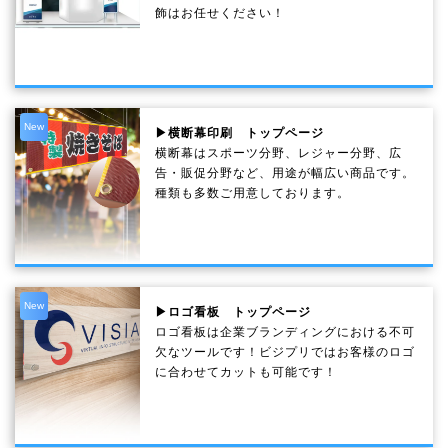
飾はお任せください！
New
▶横断幕印刷 トップページ
横断幕はスポーツ分野、レジャー分野、広
告・販促分野など、用途が幅広い商品です。
種類も多数ご用意しております。
New
▶ロゴ看板 トップページ
ロゴ看板は企業ブランディングにおける不可
欠なツールです！ビジプリではお客様のロゴ
に合わせてカットも可能です！