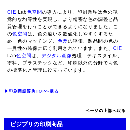
CIE
Lab
色空間
の導入により、印刷業界は色の視
覚的な均等性を実現し、より精密な色の調整と品
質管理を行うことができるようになりました。こ
の
色空間
は、色の違いを数値化しやすくするた
め、色のマッチング、
色差
の評価、製品間の色の
一貫性の確保に広く利用されています。また、
CIE
Lab
色空間
は、
デジタル画像
処理、テキスタイル、
塗料、プラスチックなど、印刷以外の分野でも色
の標準化と管理に役立っています。
▶印刷用語辞典TOPへ戻る
↑ページの上部へ戻る
ビジプリの印刷商品