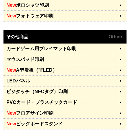
New
ポロシャツ印刷
New
フォトウェア印刷
その他商品
Others
カードゲーム用プレイマット印刷
マウスパッド印刷
New
A型看板（非LED）
LEDパネル
ビジタッチ（NFCタグ）印刷
PVCカード・プラスチックカード
New
フロアサイン印刷
New
ビッグボードスタンド