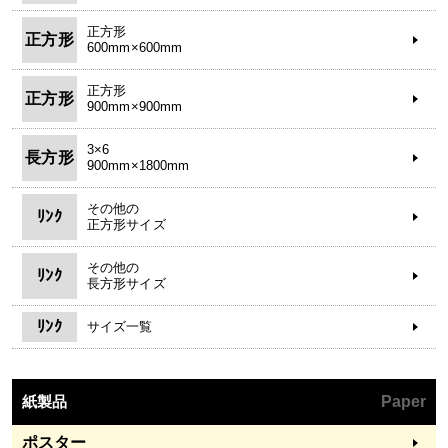
正方形
正方形
600mm×600mm
正方形
正方形
900mm×900mm
3×6
長方形
900mm×1800mm
その他の
ﾘﾝｸ
正方形サイズ
その他の
ﾘﾝｸ
長方形サイズ
ﾘﾝｸ
サイズ一覧
紙製品
Paper
ポスター