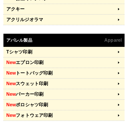
アクキー
アクリルジオラマ
アパレル製品
Apparel
Tシャツ印刷
New
エプロン印刷
New
トートバッグ印刷
New
スウェット印刷
New
パーカー印刷
New
ポロシャツ印刷
New
フォトウェア印刷