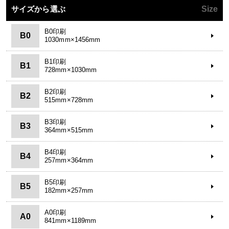
サイズから選ぶ
Size
B0印刷
B0
1030mm×1456mm
B1印刷
B1
728mm×1030mm
B2印刷
B2
515mm×728mm
B3印刷
B3
364mm×515mm
B4印刷
B4
257mm×364mm
B5印刷
B5
182mm×257mm
A0印刷
A0
841mm×1189mm