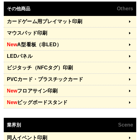
その他商品
Others
カードゲーム用プレイマット印刷
マウスパッド印刷
New
A型看板（非LED）
LEDパネル
ビジタッチ（NFCタグ）印刷
PVCカード・プラスチックカード
New
フロアサイン印刷
New
ビッグボードスタンド
業界別
Scene
同人イベント印刷