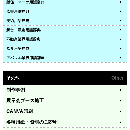
販促・マーケ用語辞典
広告用語辞典
美術用語辞典
舞台・演劇用語辞典
不動産業界用語辞典
飲食用語辞典
アパレル業界用語辞典
その他
Other
制作事例
展示会ブース施工
CANVA印刷
各種用紙・資材のご説明