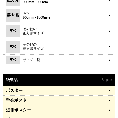
900mm×900mm
3×6
長方形
900mm×1800mm
その他の
ﾘﾝｸ
正方形サイズ
その他の
ﾘﾝｸ
長方形サイズ
ﾘﾝｸ
サイズ一覧
紙製品
Paper
ポスター
学会ポスター
短冊ポスター