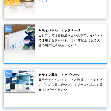
さい！
New
▶展示パネル トップページ
ビジプリでは各種展示会や見本市、イベント
で使用する展示パネルは20年以上に渡る大
量の制作実績があります！
New
▶サイン看板 トップページ
展示会やイベントまであと数日・・・でもビ
ジプリなら間に合います！ブースパネルや装
飾はお任せください！