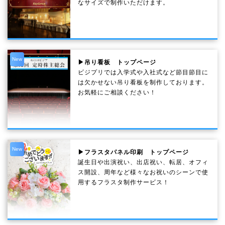
なサイズで制作いただけます。
New
▶吊り看板 トップページ
ビジプリでは入学式や入社式など節目節目に
は欠かせない吊り看板を制作しております。
お気軽にご相談ください！
New
▶フラスタパネル印刷 トップページ
誕生日や出演祝い、出店祝い、転居、オフィ
ス開設、周年など様々なお祝いのシーンで使
用するフラスタ制作サービス！