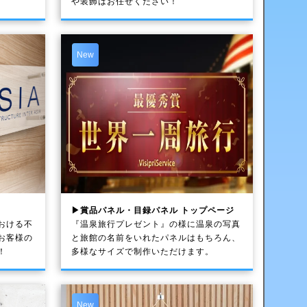
や装飾はお任せください！
New
▶賞品パネル・目録パネル トップページ
おける不
『温泉旅行プレゼント』の様に温泉の写真
お客様の
と旅館の名前をいれたパネルはもちろん、
！
多様なサイズで制作いただけます。
New