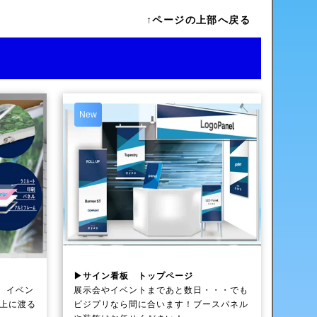
↑ページの上部へ戻る
New
▶サイン看板 トップページ
、イベン
展示会やイベントまであと数日・・・でも
以上に渡る
ビジプリなら間に合います！ブースパネル