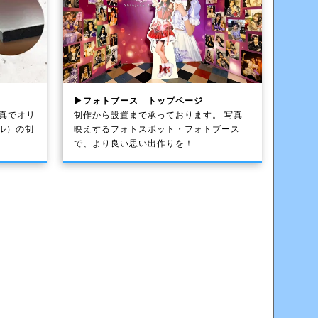
▶フォトブース トップページ
写真でオリ
制作から設置まで承っております。 写真
ル）の制
映えするフォトスポット・フォトブース
で、より良い思い出作りを！