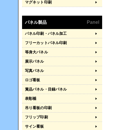
マグネット印刷
パネル製品
Panel
パネル印刷・パネル加工
フリーカットパネル印刷
等身大パネル
展示パネル
写真パネル
ロゴ看板
賞品パネル・目録パネル
表彰楯
吊り看板の印刷
フリップ印刷
サイン看板