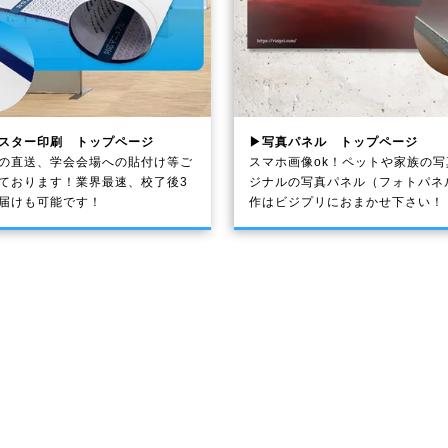
スター印刷 トップページ
▶写真パネル トップページ
の直送、学会会場への貼付け等ご
スマホ画像ok！ペットや家族の
ております！業界最速、校了後3
ジナルの写真パネル（フォトパネ
届けも可能です！
作はビジプリにおまかせ下さい！