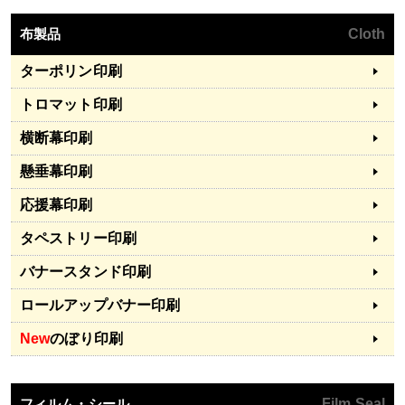
布製品
Cloth
ターポリン印刷
トロマット印刷
横断幕印刷
懸垂幕印刷
応援幕印刷
タペストリー印刷
バナースタンド印刷
ロールアップバナー印刷
New
のぼり印刷
フィルム・シール
Film Seal