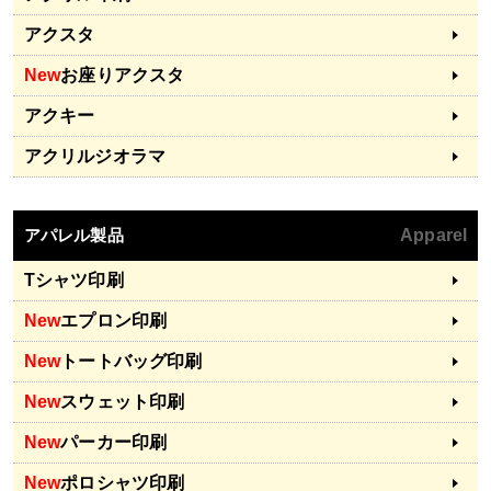
アクスタ
New
お座りアクスタ
アクキー
アクリルジオラマ
アパレル製品
Apparel
Tシャツ印刷
New
エプロン印刷
New
トートバッグ印刷
New
スウェット印刷
New
パーカー印刷
New
ポロシャツ印刷