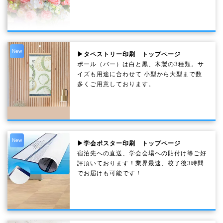
New
▶タペストリー印刷 トップページ
ポール（バー）は白と黒、木製の3種類。サ
イズも用途に合わせて 小型から大型まで数
多くご用意しております。
New
▶学会ポスター印刷 トップページ
宿泊先への直送、学会会場への貼付け等ご好
評頂いております！業界最速、校了後3時間
でお届けも可能です！