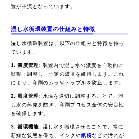
置が主流となっています。
湿し水循環装置の仕組みと特徴
湿し水循環装置は、以下の仕組みと特徴を持っ
ています。
1. 濃度管理:
装置内で湿し水の濃度を自動的に
監視・調整し、一定の濃度を維持します。これ
により、印刷のムラやトラブルを防止します。
2. 温度管理:
水温を適切に調整することで、湿
し水の蒸発を防ぎ、印刷プロセス全体の安定性
を確保します。
3. 循環機能:
湿し水を循環させることで、常に
新鮮な状態を保ち、インクや
紙粉
などの汚れが