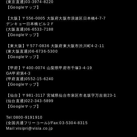
(東京直通)03-3974-8220
【Googleマップ】
【大阪】〒556-0005 大阪府大阪市浪速区日本橋4-7-7
デンキョー日本橋ビル２Ｆ
(大阪直通)06-6533-7188
【Googleマップ】
【東大阪】〒577-0836 大阪府東大阪市渋川町4-2-11
(東大阪直通)06-6736-5300
【Googleマップ】
【甲府】〒400-0074 山梨県甲府市千塚3-4-19
GA甲府第4-3
(甲府直通)0552-15-6240
【Googleマップ】
【仙台】〒981-3117 宮城県仙台市泉区市名坂字万吉前23-1
(仙台直通)022-343-5899
【Googleマップ】
Tel:0800-9191910
(全国共通フリーコール)/Fax:03-5304-8315
Mail:visipri@visia.co.jp