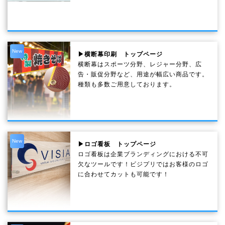
New
▶横断幕印刷 トップページ
横断幕はスポーツ分野、レジャー分野、広
告・販促分野など、用途が幅広い商品です。
種類も多数ご用意しております。
New
▶ロゴ看板 トップページ
ロゴ看板は企業ブランディングにおける不可
欠なツールです！ビジプリではお客様のロゴ
に合わせてカットも可能です！