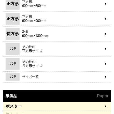
正方形
正方形
600mm×600mm
正方形
正方形
900mm×900mm
3×6
長方形
900mm×1800mm
その他の
ﾘﾝｸ
正方形サイズ
その他の
ﾘﾝｸ
長方形サイズ
ﾘﾝｸ
サイズ一覧
紙製品
Paper
ポスター