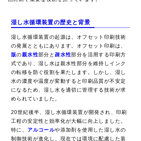
湿し水循環装置の歴史と背景
湿し水循環装置の起源は、オフセット印刷技術
の発展とともにあります。オフセット印刷は、
版
の
親水性
部分と
疎水性
部分を活用する印刷方
式であり、湿し水は親水性部分を維持しインク
の転移を防ぐ役割を果たします。しかし、湿し
水の濃度や温度が変動すると印刷品質が不安定
になるため、湿し水を適切に管理する技術が求
められていました。
20世紀後半、湿し水循環装置が開発され、印刷
工程の安定性と効率化が大幅に向上しました。
特に、
アルコール
や添加剤を使用した湿し水の
制御技術が進化し、現在では環境に配慮した装