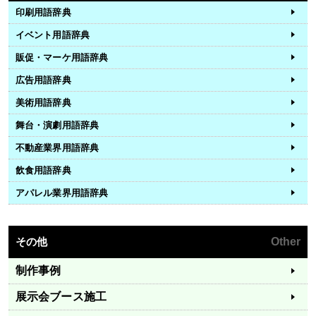
印刷用語辞典
イベント用語辞典
販促・マーケ用語辞典
広告用語辞典
美術用語辞典
舞台・演劇用語辞典
不動産業界用語辞典
飲食用語辞典
アパレル業界用語辞典
その他
Other
制作事例
展示会ブース施工