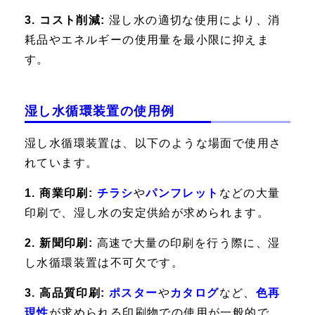
3. コスト削減:
湿し水の適切な使用により、消
耗品やエネルギーの使用量を最小限に抑えま
す。
湿し水循環装置の使用例
湿し水循環装置は、以下のような場面で使用さ
れています。
1. 商業印刷:
チラシ
や
パンフレット
などの大量
印刷で、湿し水の安定供給が求められます。
2. 新聞印刷:
高速で大量の印刷を行う際に、湿
し水循環装置は不可欠です。
3. 高品質印刷:
ポスター
や
カタログ
など、
色再
現性
が求められる印刷物での使用が一般的で