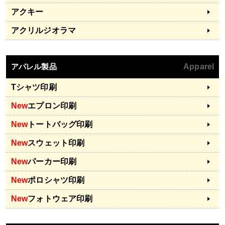
アクキー
アクリルジオラマ
アパレル製品
Apparel
Tシャツ印刷
New
エプロン印刷
New
トートバッグ印刷
New
スウェット印刷
New
パーカー印刷
New
ポロシャツ印刷
New
フォトウェア印刷