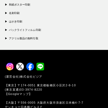
和紙ポスター印刷
名刺印刷
はがき印刷
バックライトフィルム印刷
アクリル製品の無料引取
(運営会社)株式会社ビジア
【東京】〒174-0051 東京都板橋区小豆沢2-8-10
(東京直通)03-3974-8220
【Googleマップ】
【大阪】〒556-0005 大阪府大阪市浪速区日本橋4-7-7
デンキョー日本橋ビル２Ｆ