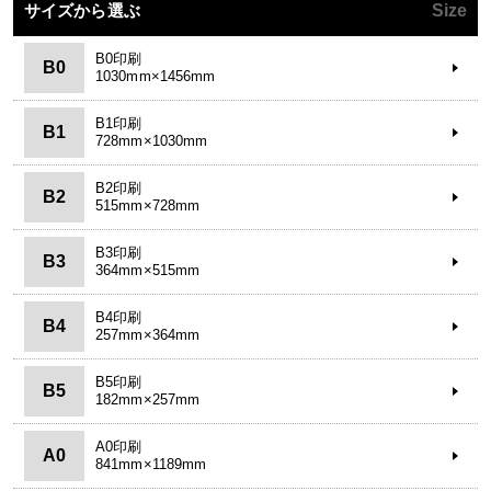
サイズから選ぶ
Size
B0印刷
B0
1030mm×1456mm
B1印刷
B1
728mm×1030mm
B2印刷
B2
515mm×728mm
B3印刷
B3
364mm×515mm
B4印刷
B4
257mm×364mm
B5印刷
B5
182mm×257mm
A0印刷
A0
841mm×1189mm