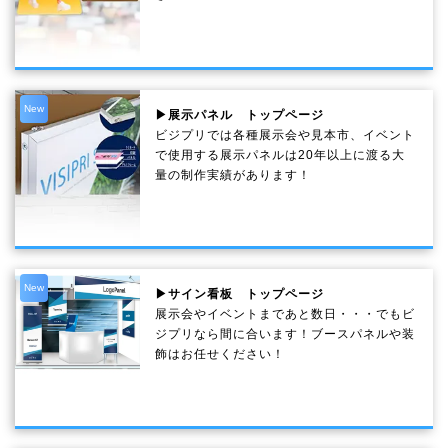
New
▶展示パネル トップページ
ビジプリでは各種展示会や見本市、イベント
で使用する展示パネルは20年以上に渡る大
量の制作実績があります！
New
▶サイン看板 トップページ
展示会やイベントまであと数日・・・でもビ
ジプリなら間に合います！ブースパネルや装
飾はお任せください！