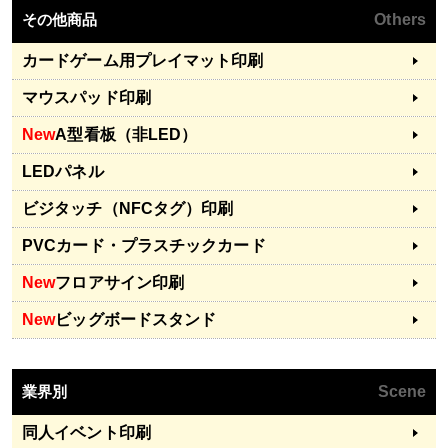
その他商品
Others
カードゲーム用プレイマット印刷
マウスパッド印刷
New
A型看板（非LED）
LEDパネル
ビジタッチ（NFCタグ）印刷
PVCカード・プラスチックカード
New
フロアサイン印刷
New
ビッグボードスタンド
業界別
Scene
同人イベント印刷