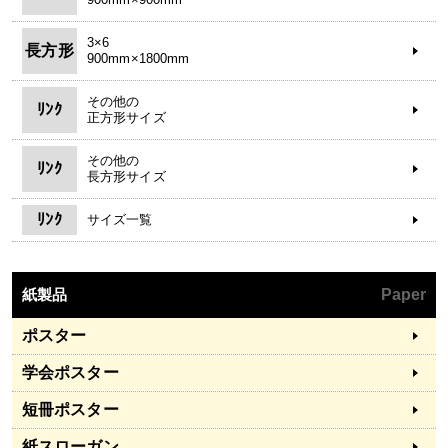
3×6
長方形
900mm×1800mm
その他の
ﾘﾝｸ
正方形サイズ
その他の
ﾘﾝｸ
長方形サイズ
ﾘﾝｸ
サイズ一覧
紙製品
Paper
ポスター
学会ポスター
短冊ポスター
紙スローガン