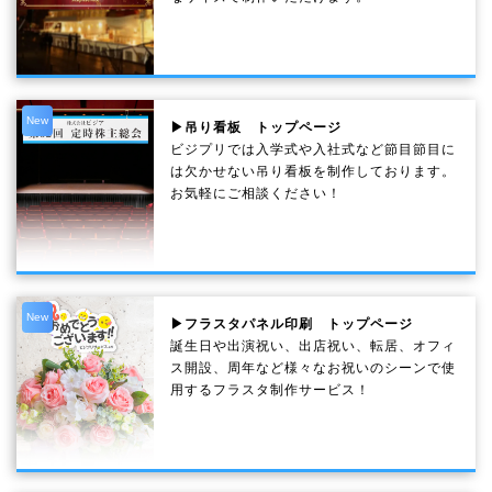
New
▶吊り看板 トップページ
ビジプリでは入学式や入社式など節目節目に
は欠かせない吊り看板を制作しております。
お気軽にご相談ください！
New
▶フラスタパネル印刷 トップページ
誕生日や出演祝い、出店祝い、転居、オフィ
ス開設、周年など様々なお祝いのシーンで使
用するフラスタ制作サービス！