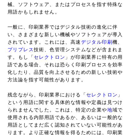
械、ソフトウェア、またはプロセスを指す特殊な
用語かもしれません。
一般に、印刷業界ではデジタル技術の進化に伴
い、さまざまな新しい機械やソフトウェアが導入
されています。これには、高速
デジタル印刷
機、
プリプレス
技術、色管理システムなどが含まれま
す。もし「
セレクトロン
」が印刷業界に特有の用
語である場合、それは恐らく印刷プロセスを効率
化したり、品質を向上させるための新しい技術や
方法論を指す可能性があります。
残念ながら、印刷業界における「
セレクトロン
」
という用語に関する具体的な情報や定義は見つけ
られませんでした。これは、特定の企業や
地
域で
使用される内部用語であるか、あるいは一般的な
用語としてまだ広く認知されていない可能性があ
ります。より正確な情報を得るためには、印刷業