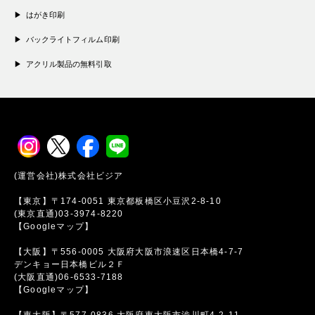
はがき印刷
バックライトフィルム印刷
アクリル製品の無料引取
(運営会社)株式会社ビジア
【東京】〒174-0051 東京都板橋区小豆沢2-8-10
(東京直通)03-3974-8220
【Googleマップ】
【大阪】〒556-0005 大阪府大阪市浪速区日本橋4-7-7
デンキョー日本橋ビル２Ｆ
(大阪直通)06-6533-7188
【Googleマップ】
【東大阪】〒577-0836 大阪府東大阪市渋川町4-2-11