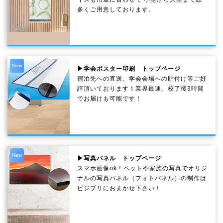
多くご用意しております。
New
▶学会ポスター印刷 トップページ
宿泊先への直送、学会会場への貼付け等ご好
評頂いております！業界最速、校了後3時間
でお届けも可能です！
New
▶写真パネル トップページ
スマホ画像ok！ペットや家族の写真でオリジ
ナルの写真パネル（フォトパネル）の制作は
ビジプリにおまかせ下さい！