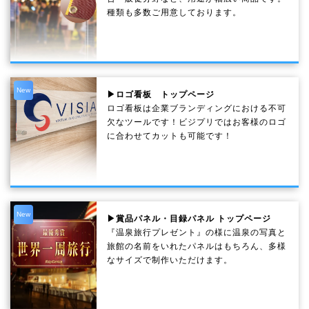
種類も多数ご用意しております。
New
▶ロゴ看板 トップページ
ロゴ看板は企業ブランディングにおける不可
欠なツールです！ビジプリではお客様のロゴ
に合わせてカットも可能です！
New
▶賞品パネル・目録パネル トップページ
『温泉旅行プレゼント』の様に温泉の写真と
旅館の名前をいれたパネルはもちろん、多様
なサイズで制作いただけます。