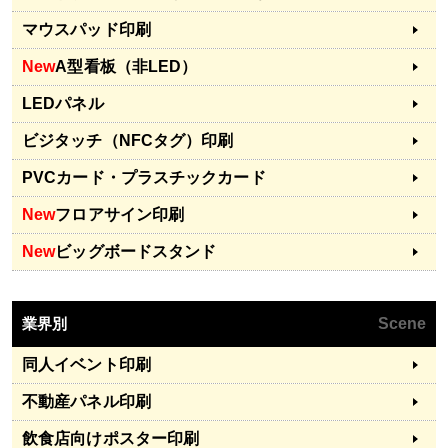
マウスパッド印刷
New
A型看板（非LED）
LEDパネル
ビジタッチ（NFCタグ）印刷
PVCカード・プラスチックカード
New
フロアサイン印刷
New
ビッグボードスタンド
業界別
Scene
同人イベント印刷
不動産パネル印刷
飲食店向けポスター印刷