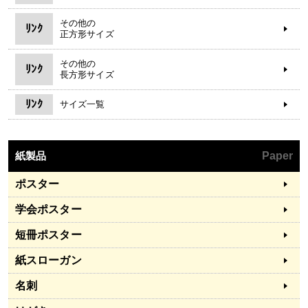
その他の
ﾘﾝｸ
正方形サイズ
その他の
ﾘﾝｸ
長方形サイズ
ﾘﾝｸ
サイズ一覧
紙製品
Paper
ポスター
学会ポスター
短冊ポスター
紙スローガン
名刺