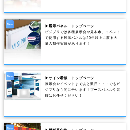
New
▶展示パネル トップページ
ビジプリでは各種展示会や見本市、イベント
で使用する展示パネルは20年以上に渡る大
量の制作実績があります！
New
▶サイン看板 トップページ
展示会やイベントまであと数日・・・でもビ
ジプリなら間に合います！ブースパネルや装
飾はお任せください！
New