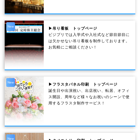
New
▶吊り看板 トップページ
ビジプリでは入学式や入社式など節目節目に
は欠かせない吊り看板を制作しております。
お気軽にご相談ください！
New
▶フラスタパネル印刷 トップページ
誕生日や出演祝い、出店祝い、転居、オフィ
ス開設、周年など様々なお祝いのシーンで使
用するフラスタ制作サービス！
New