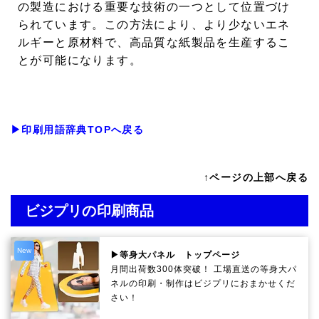
の製造における重要な技術の一つとして位置づけ
られています。この方法により、より少ないエネ
ルギーと原材料で、高品質な紙製品を生産するこ
とが可能になります。
▶印刷用語辞典TOPへ戻る
↑ページの上部へ戻る
ビジプリの印刷商品
New
▶等身大パネル トップページ
月間出荷数300体突破！ 工場直送の等身大パ
ネルの印刷・制作は
ビジプリ
におまかせくだ
さい！