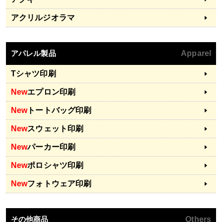
アクリルジオラマ
アパレル製品
Apparel
Tシャツ印刷
New
エプロン印刷
New
トートバッグ印刷
New
スウェット印刷
New
パーカー印刷
New
ポロシャツ印刷
New
フォトウェア印刷
その他商品
Others