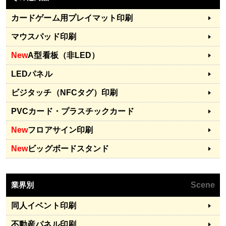
カードゲーム用プレイマット印刷
マウスパッド印刷
New
A型看板（非LED）
LEDパネル
ビジタッチ（NFCタグ）印刷
PVCカード・プラスチックカード
New
フロアサイン印刷
New
ビッグボードスタンド
業界別
Scene
同人イベント印刷
不動産パネル印刷