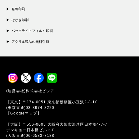
名刺印刷
はがき印刷
バックライトフィルム印刷
アクリル製品の無料引取
(運営会社)株式会社ビジア
【東京】〒174-0051 東京都板橋区小豆沢2-8-10
(東京直通)03-3974-8220
【Googleマップ】
【大阪】〒556-0005 大阪府大阪市浪速区日本橋4-7-7
デンキョー日本橋ビル２Ｆ
(大阪直通)06-6533-7188