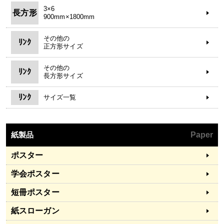
3×6
長方形
900mm×1800mm
その他の
ﾘﾝｸ
正方形サイズ
その他の
ﾘﾝｸ
長方形サイズ
ﾘﾝｸ
サイズ一覧
紙製品
Paper
ポスター
学会ポスター
短冊ポスター
紙スローガン