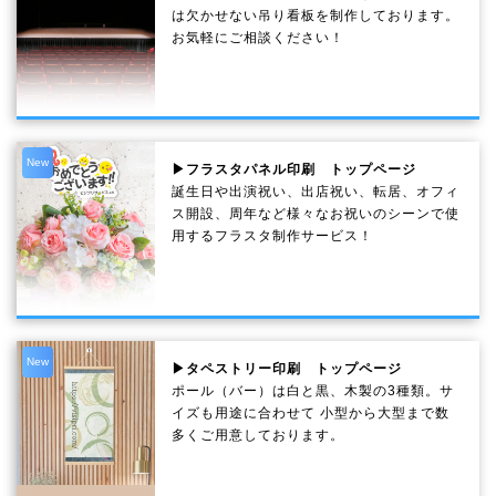
は欠かせない吊り看板を制作しております。
お気軽にご相談ください！
New
▶フラスタパネル印刷 トップページ
誕生日や出演祝い、出店祝い、転居、オフィ
ス開設、周年など様々なお祝いのシーンで使
用するフラスタ制作サービス！
New
▶タペストリー印刷 トップページ
ポール（バー）は白と黒、木製の3種類。サ
イズも用途に合わせて 小型から大型まで数
多くご用意しております。