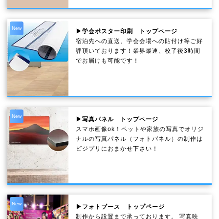
New
▶学会ポスター印刷 トップページ
宿泊先への直送、学会会場への貼付け等ご好
評頂いております！業界最速、校了後3時間
でお届けも可能です！
New
▶写真パネル トップページ
スマホ画像ok！ペットや家族の写真でオリジ
ナルの写真パネル（フォトパネル）の制作は
ビジプリにおまかせ下さい！
New
▶フォトブース トップページ
制作から設置まで承っております。 写真映