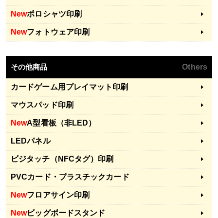
New
ポロシャツ印刷
New
フォトウェア印刷
その他商品
Others
カードゲーム用プレイマット印刷
マウスパッド印刷
New
A型看板（非LED）
LEDパネル
ビジタッチ（NFCタグ）印刷
PVCカード・プラスチックカード
New
フロアサイン印刷
New
ビッグボードスタンド