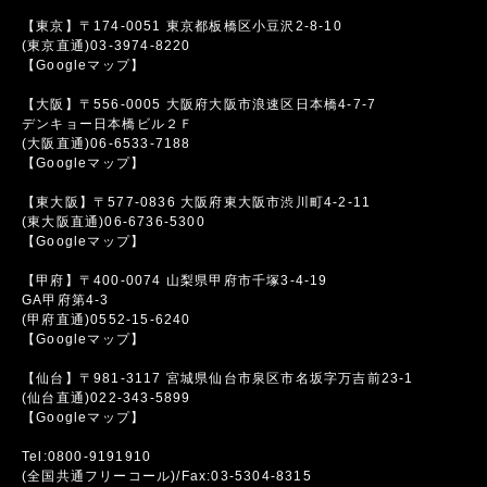
【東京】〒174-0051 東京都板橋区小豆沢2-8-10
(東京直通)03-3974-8220
【Googleマップ】
【大阪】〒556-0005 大阪府大阪市浪速区日本橋4-7-7
デンキョー日本橋ビル２Ｆ
(大阪直通)06-6533-7188
【Googleマップ】
【東大阪】〒577-0836 大阪府東大阪市渋川町4-2-11
(東大阪直通)06-6736-5300
【Googleマップ】
【甲府】〒400-0074 山梨県甲府市千塚3-4-19
GA甲府第4-3
(甲府直通)0552-15-6240
【Googleマップ】
【仙台】〒981-3117 宮城県仙台市泉区市名坂字万吉前23-1
(仙台直通)022-343-5899
【Googleマップ】
Tel:0800-9191910
(全国共通フリーコール)/Fax:03-5304-8315