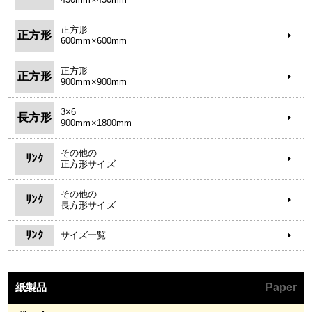
正方形
正方形
600mm×600mm
正方形
正方形
900mm×900mm
3×6
長方形
900mm×1800mm
その他の
ﾘﾝｸ
正方形サイズ
その他の
ﾘﾝｸ
長方形サイズ
ﾘﾝｸ
サイズ一覧
紙製品
Paper