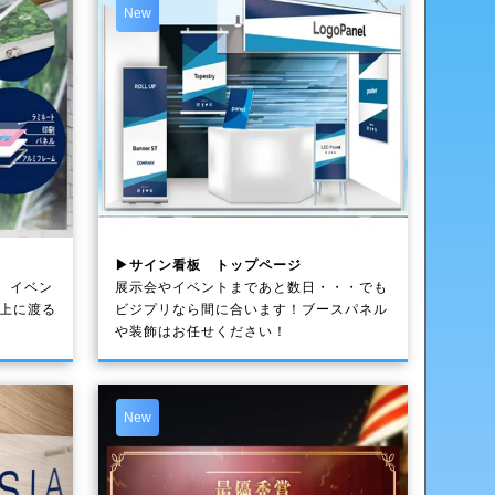
New
▶サイン看板 トップページ
、イベン
展示会やイベントまであと数日・・・でも
以上に渡る
ビジプリなら間に合います！ブースパネル
や装飾はお任せください！
New