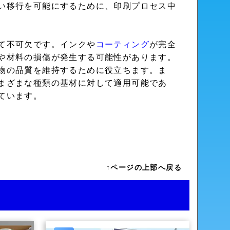
い移行を可能にするために、印刷プロセス中
て不可欠です。インクや
コーティング
が完全
や材料の損傷が発生する可能性があります。
物の品質を維持するために役立ちます。ま
まざまな種類の基材に対して適用可能であ
ています。
↑ページの上部へ戻る