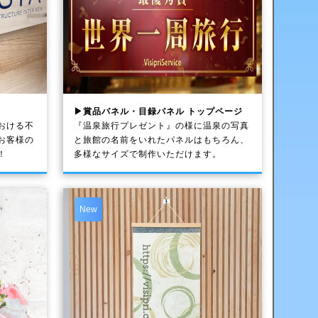
▶賞品パネル・目録パネル トップページ
おける不
『温泉旅行プレゼント』の様に温泉の写真
お客様の
と旅館の名前をいれたパネルはもちろん、
！
多様なサイズで制作いただけます。
New