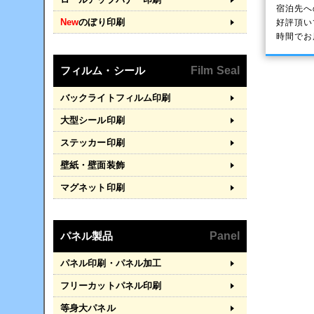
宿泊先へ
New
のぼり印刷
好評頂い
時間でお
フィルム・シール
Film Seal
バックライトフィルム印刷
大型シール印刷
ステッカー印刷
壁紙・壁面装飾
マグネット印刷
パネル製品
Panel
パネル印刷・パネル加工
フリーカットパネル印刷
等身大パネル