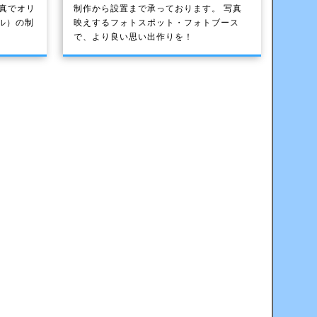
写真でオリ
制作から設置まで承っております。 写真
ル）の制
映えするフォトスポット・フォトブース
で、より良い思い出作りを！