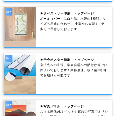
New
▶タペストリー印刷 トップページ
ポール（バー）は白と黒、木製の3種類。サ
イズも用途に合わせて 小型から大型まで数
多くご用意しております。
New
▶学会ポスター印刷 トップページ
宿泊先への直送、学会会場への貼付け等ご好
評頂いております！業界最速、校了後3時間
でお届けも可能です！
New
▶写真パネル トップページ
スマホ画像ok！ペットや家族の写真でオリジ