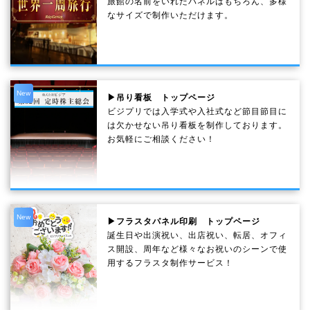
旅館の名前をいれたパネルはもちろん、多様
なサイズで制作いただけます。
New
▶吊り看板 トップページ
ビジプリでは入学式や入社式など節目節目に
は欠かせない吊り看板を制作しております。
お気軽にご相談ください！
New
▶フラスタパネル印刷 トップページ
誕生日や出演祝い、出店祝い、転居、オフィ
ス開設、周年など様々なお祝いのシーンで使
用するフラスタ制作サービス！