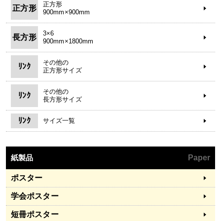
正方形
正方形
900mm×900mm
3×6
長方形
900mm×1800mm
その他の
ﾘﾝｸ
正方形サイズ
その他の
ﾘﾝｸ
長方形サイズ
ﾘﾝｸ
サイズ一覧
紙製品
Paper
ポスター
学会ポスター
短冊ポスター