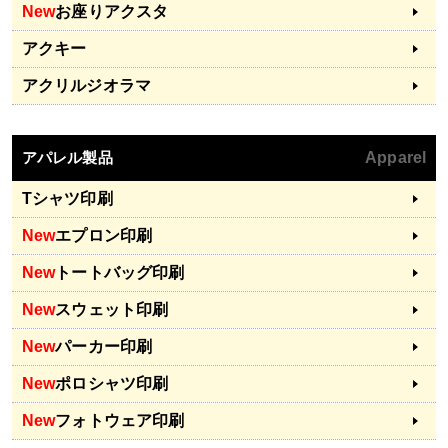
New
お座りアクスタ
アクキー
アクリルジオラマ
アパレル製品
Apparel
Tシャツ印刷
New
エプロン印刷
New
トートバッグ印刷
New
スウェット印刷
New
パーカー印刷
New
ポロシャツ印刷
New
フォトウェア印刷