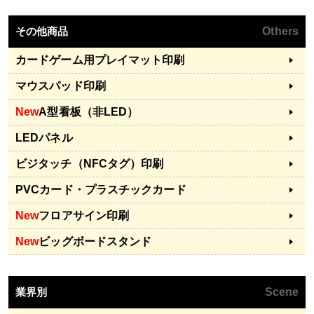
その他商品
Others
カードゲーム用プレイマット印刷
マウスパッド印刷
New
A型看板（非LED）
LEDパネル
ビジタッチ（NFCタグ）印刷
PVCカード・プラスチックカード
New
フロアサイン印刷
New
ビッグボードスタンド
業界別
Scene