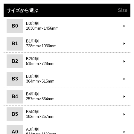
サイズから選ぶ
Size
B0印刷
B0
1030mm×1456mm
B1印刷
B1
728mm×1030mm
B2印刷
B2
515mm×728mm
B3印刷
B3
364mm×515mm
B4印刷
B4
257mm×364mm
B5印刷
B5
182mm×257mm
A0印刷
A0