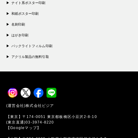
ナイト系ポスター印刷
和紙ポスター印刷
名刺印刷
はがき印刷
バックライトフィルム印刷
アクリル製品の無料引取
(運営会社)株式会社ビジア
【東京】〒174-0051 東京都板橋区小豆沢2-8-10
(東京直通)03-3974-8220
【Googleマップ】