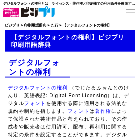
デジタルフォントの権利とは｜ライセンス・著作権と印刷物での利用条件を確認するポイント
ビジプリ
>
印刷用語辞典
>
た行
>
【デジタルフォントの権利】
【デジタルフォントの権利】ビジプリ
印刷用語辞典
デジタルフォ
ントの権利
デジタルフォントの権利
（でじたるふぉんとのけ
んり、英語表記: Digital Font Licensing）は、デ
ジタル
フォント
を使用する際に適用される法的な
規約や制約を指します。
フォント
は
著作権
によっ
て保護された芸術作品と考えられており、その作
成者や販売者は使用許可、配布、再利用に関する
特定の条件を設定することができます。デジタル