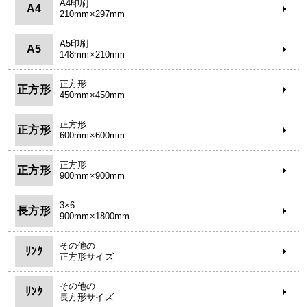
A4印刷
A4
210mm×297mm
A5印刷
A5
148mm×210mm
正方形
正方形
450mm×450mm
正方形
正方形
600mm×600mm
正方形
正方形
900mm×900mm
3×6
長方形
900mm×1800mm
その他の
ﾘﾝｸ
正方形サイズ
その他の
ﾘﾝｸ
長方形サイズ