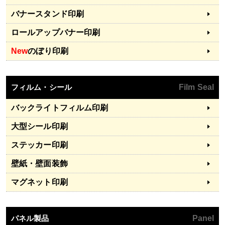
バナースタンド印刷
ロールアップバナー印刷
New
のぼり印刷
フィルム・シール
Film Seal
バックライトフィルム印刷
大型シール印刷
ステッカー印刷
壁紙・壁面装飾
マグネット印刷
パネル製品
Panel