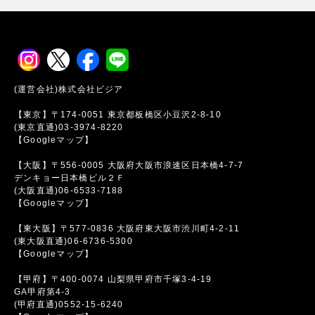
(運営会社)株式会社ビジア
【東京】〒174-0051 東京都板橋区小豆沢2-8-10
(東京直通)03-3974-8220
【Googleマップ】
【大阪】〒556-0005 大阪府大阪市浪速区日本橋4-7-7
デンキョー日本橋ビル２Ｆ
(大阪直通)06-6533-7188
【Googleマップ】
【東大阪】〒577-0836 大阪府東大阪市渋川町4-2-11
(東大阪直通)06-6736-5300
【Googleマップ】
【甲府】〒400-0074 山梨県甲府市千塚3-4-19
GA甲府第4-3
(甲府直通)0552-15-6240