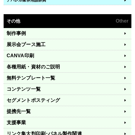
アパレル業界用語辞典
その他
Other
制作事例
展示会ブース施工
CANVA印刷
各種用紙・資材のご説明
無料テンプレート一覧
コンテンツ一覧
セグメントポスティング
提携先一覧
支援事業
リンク集
大判印刷･パネル製作関連