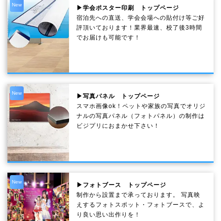
New
▶学会ポスター印刷 トップページ
宿泊先への直送、学会会場への貼付け等ご好
評頂いております！業界最速、校了後3時間
でお届けも可能です！
New
▶写真パネル トップページ
スマホ画像ok！ペットや家族の写真でオリジ
ナルの写真パネル（フォトパネル）の制作は
ビジプリにおまかせ下さい！
New
▶フォトブース トップページ
制作から設置まで承っております。 写真映
えするフォトスポット・フォトブースで、よ
り良い思い出作りを！