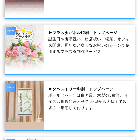
New
▶フラスタパネル印刷 トップページ
誕生日や出演祝い、出店祝い、転居、オフィ
ス開設、周年など様々なお祝いのシーンで使
用するフラスタ制作サービス！
New
▶タペストリー印刷 トップページ
ポール（バー）は白と黒、木製の3種類。サ
イズも用途に合わせて 小型から大型まで数
多くご用意しております。