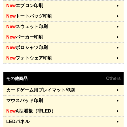
New
エプロン印刷
New
トートバッグ印刷
New
スウェット印刷
New
パーカー印刷
New
ポロシャツ印刷
New
フォトウェア印刷
その他商品
Others
カードゲーム用プレイマット印刷
マウスパッド印刷
New
A型看板（非LED）
LEDパネル