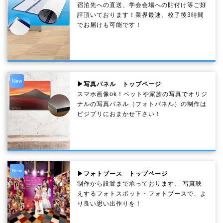
宿泊先への直送、学会会場への貼付け等ご好
評頂いております！業界最速、校了後3時間
でお届けも可能です！
New
▶写真パネル トップページ
スマホ画像ok！ペットや家族の写真でオリジ
ナルの写真パネル（フォトパネル）の制作は
ビジプリにおまかせ下さい！
New
▶フォトブース トップページ
制作から設置まで承っております。 写真映
えするフォトスポット・フォトブースで、よ
り良い思い出作りを！