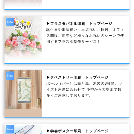
New
▶フラスタパネル印刷 トップページ
誕生日や出演祝い、出店祝い、転居、オフィ
ス開設、周年など様々なお祝いのシーンで使
用するフラスタ制作サービス！
New
▶タペストリー印刷 トップページ
ポール（バー）は白と黒、木製の3種類。サ
イズも用途に合わせて 小型から大型まで数
多くご用意しております。
New
▶学会ポスター印刷 トップページ