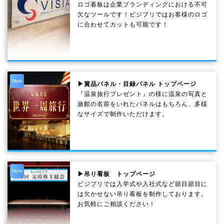
ロゴ看板は企業ブランディングにおける不可
欠なツールです！ビジプリではお客様のロゴ
に合わせてカットも可能です！
New
▶賞品パネル・目録パネル トップページ
『温泉旅行プレゼント』の様に温泉の写真と
旅館の名前をいれたパネルはもちろん、多様
なサイズで制作いただけます。
New
▶吊り看板 トップページ
ビジプリでは入学式や入社式など節目節目に
は欠かせない吊り看板を制作しております。
お気軽にご相談ください！