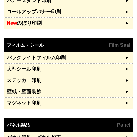
バナースタンド印刷
ロールアップバナー印刷
New
のぼり印刷
フィルム・シール
Film Seal
バックライトフィルム印刷
大型シール印刷
ステッカー印刷
壁紙・壁面装飾
マグネット印刷
パネル製品
Panel