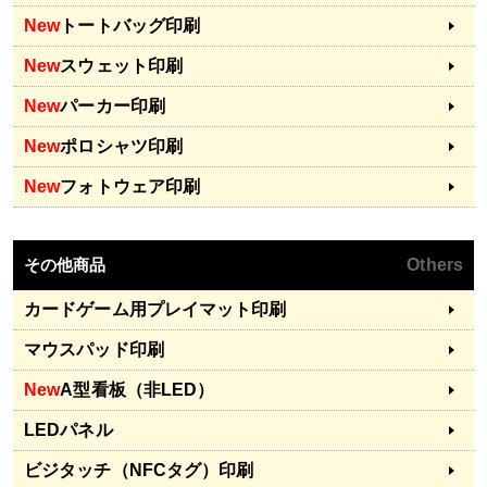
New
トートバッグ印刷
New
スウェット印刷
New
パーカー印刷
New
ポロシャツ印刷
New
フォトウェア印刷
その他商品
Others
カードゲーム用プレイマット印刷
マウスパッド印刷
New
A型看板（非LED）
LEDパネル
ビジタッチ（NFCタグ）印刷