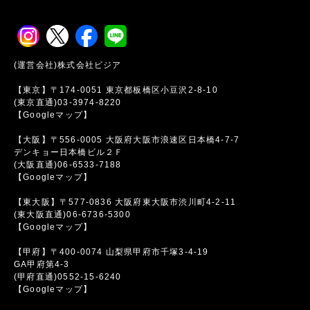
(運営会社)株式会社ビジア
【東京】〒174-0051 東京都板橋区小豆沢2-8-10
(東京直通)03-3974-8220
【Googleマップ】
【大阪】〒556-0005 大阪府大阪市浪速区日本橋4-7-7
デンキョー日本橋ビル２Ｆ
(大阪直通)06-6533-7188
【Googleマップ】
【東大阪】〒577-0836 大阪府東大阪市渋川町4-2-11
(東大阪直通)06-6736-5300
【Googleマップ】
【甲府】〒400-0074 山梨県甲府市千塚3-4-19
GA甲府第4-3
(甲府直通)0552-15-6240
【Googleマップ】