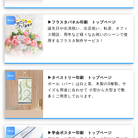
New
▶フラスタパネル印刷 トップページ
誕生日や出演祝い、出店祝い、転居、オフィ
ス開設、周年など様々なお祝いのシーンで使
用するフラスタ制作サービス！
New
▶タペストリー印刷 トップページ
ポール（バー）は白と黒、木製の3種類。サ
イズも用途に合わせて 小型から大型まで数
多くご用意しております。
New
▶学会ポスター印刷 トップページ