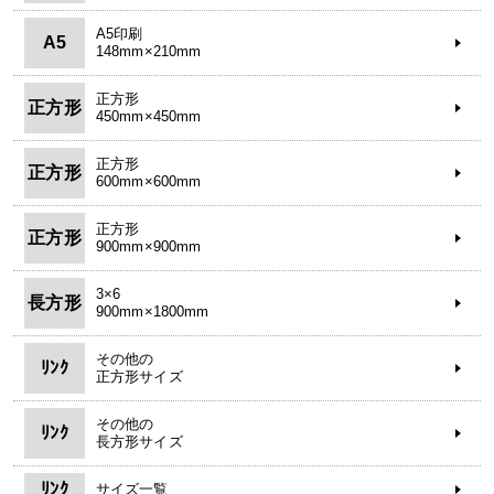
A5印刷
A5
148mm×210mm
正方形
正方形
450mm×450mm
正方形
正方形
600mm×600mm
正方形
正方形
900mm×900mm
3×6
長方形
900mm×1800mm
その他の
ﾘﾝｸ
正方形サイズ
その他の
ﾘﾝｸ
長方形サイズ
ﾘﾝｸ
サイズ一覧