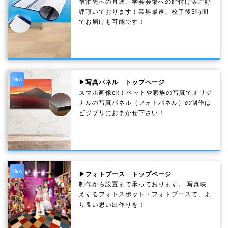
宿泊先への直送、学会会場への貼付け等ご好
評頂いております！業界最速、校了後3時間
でお届けも可能です！
New
▶写真パネル トップページ
スマホ画像ok！ペットや家族の写真でオリジ
ナルの写真パネル（フォトパネル）の制作は
ビジプリにおまかせ下さい！
New
▶フォトブース トップページ
制作から設置まで承っております。 写真映
えするフォトスポット・フォトブースで、よ
り良い思い出作りを！