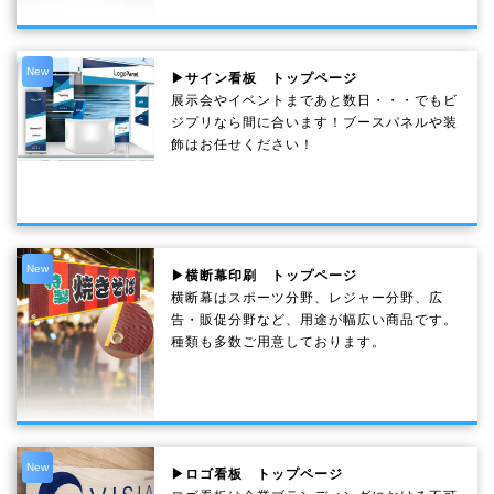
New
▶サイン看板 トップページ
展示会やイベントまであと数日・・・でもビ
ジプリなら間に合います！ブースパネルや装
飾はお任せください！
New
▶横断幕印刷 トップページ
横断幕はスポーツ分野、レジャー分野、広
告・販促分野など、用途が幅広い商品です。
種類も多数ご用意しております。
New
▶ロゴ看板 トップページ