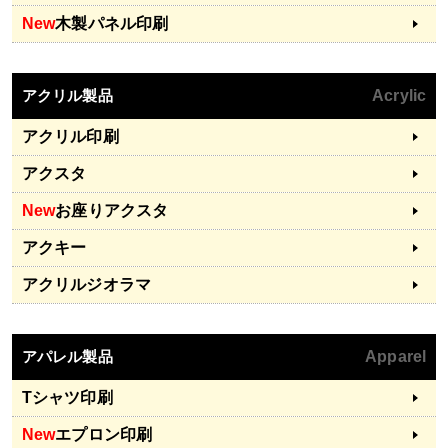
New
木製パネル印刷
アクリル製品
Acrylic
アクリル印刷
アクスタ
New
お座りアクスタ
アクキー
アクリルジオラマ
アパレル製品
Apparel
Tシャツ印刷
New
エプロン印刷