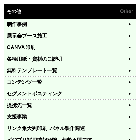
その他
Other
制作事例
展示会ブース施工
CANVA印刷
各種用紙・資材のご説明
無料テンプレート一覧
コンテンツ一覧
セグメントポスティング
提携先一覧
支援事業
リンク集
大判印刷･パネル製作関連
ビジプリ採用情報
経験、年齢不問です