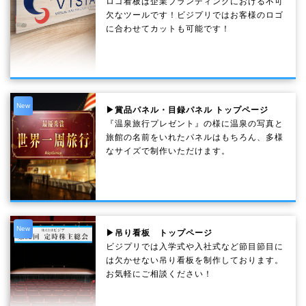
ロゴ看板は企業ブランディングにおける不可
欠なツールです！ビジプリではお客様のロゴ
に合わせてカットも可能です！
New
▶賞品パネル・目録パネル トップページ
『温泉旅行プレゼント』の様に温泉の写真と
旅館の名前をいれたパネルはもちろん、多様
なサイズで制作いただけます。
New
▶吊り看板 トップページ
ビジプリでは入学式や入社式など節目節目に
は欠かせない吊り看板を制作しております。
お気軽にご相談ください！