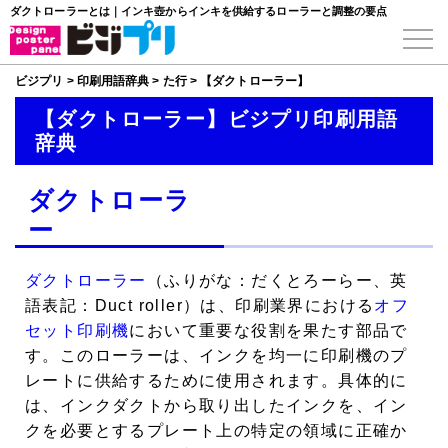
ダクトローラーとは｜インキ壺からインキを供給するローラーと調整の要点
ビジプリ
>
印刷用語辞典
>
た行
>
【ダクトローラー】
【ダクトローラー】ビジプリ印刷用語
辞典
ダクトローラ
ー
ダクトローラー
（ふりがな：だくとろーらー、英
語表記：Duct roller）は、印刷業界における
オフ
セット印刷機
において重要な役割を果たす部品で
す。このローラーは、インクを均一に印刷機のプ
レートに供給するために使用されます。具体的に
は、インクダクトから取り出したインクを、イン
クを必要とするプレート上の特定の領域に正確か