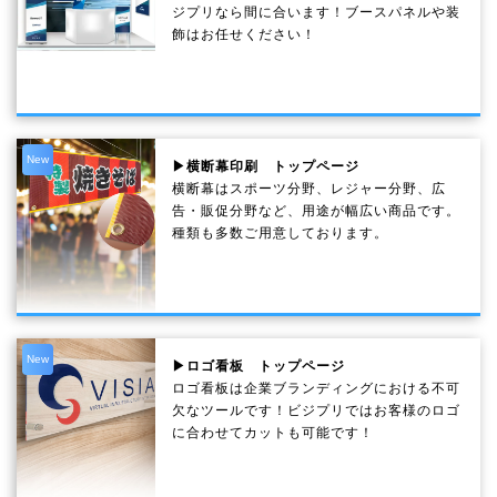
ジプリなら間に合います！ブースパネルや装
飾はお任せください！
New
▶横断幕印刷 トップページ
横断幕はスポーツ分野、レジャー分野、広
告・販促分野など、用途が幅広い商品です。
種類も多数ご用意しております。
New
▶ロゴ看板 トップページ
ロゴ看板は企業ブランディングにおける不可
欠なツールです！ビジプリではお客様のロゴ
に合わせてカットも可能です！