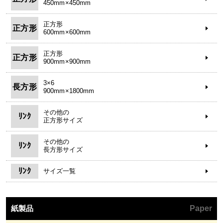
450mm×450mm
正方形
正方形
600mm×600mm
正方形
正方形
900mm×900mm
3×6
長方形
900mm×1800mm
その他の
ﾘﾝｸ
正方形サイズ
その他の
ﾘﾝｸ
長方形サイズ
ﾘﾝｸ
サイズ一覧
紙製品
Paper