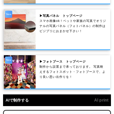
New
▶写真パネル トップページ
スマホ画像ok！ペットや家族の写真でオリジ
ナルの写真パネル（フォトパネル）の制作は
ビジプリにおまかせ下さい！
New
▶フォトブース トップページ
制作から設置まで承っております。 写真映
えするフォトスポット・フォトブースで、よ
り良い思い出作りを！
AIで制作する
AI print