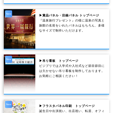
New
▶賞品パネル・目録パネル トップページ
『温泉旅行プレゼント』の様に温泉の写真と
旅館の名前をいれたパネルはもちろん、多様
なサイズで制作いただけます。
New
▶吊り看板 トップページ
ビジプリでは入学式や入社式など節目節目に
は欠かせない吊り看板を制作しております。
お気軽にご相談ください！
New
▶フラスタパネル印刷 トップページ
誕生日や出演祝い、出店祝い、転居、オフィ