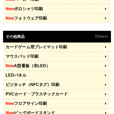
New
ポロシャツ印刷
New
フォトウェア印刷
その他商品
Others
カードゲーム用プレイマット印刷
マウスパッド印刷
New
A型看板（非LED）
LEDパネル
ビジタッチ（NFCタグ）印刷
PVCカード・プラスチックカード
New
フロアサイン印刷
New
ビッグボードスタンド