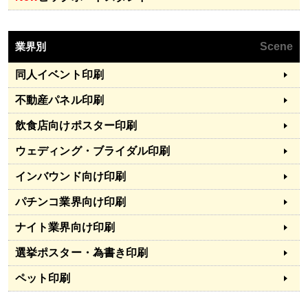
業界別
Scene
同人イベント印刷
不動産パネル印刷
飲食店向けポスター印刷
ウェディング・ブライダル印刷
インバウンド向け印刷
パチンコ業界向け印刷
ナイト業界向け印刷
選挙ポスター・為書き印刷
ペット印刷