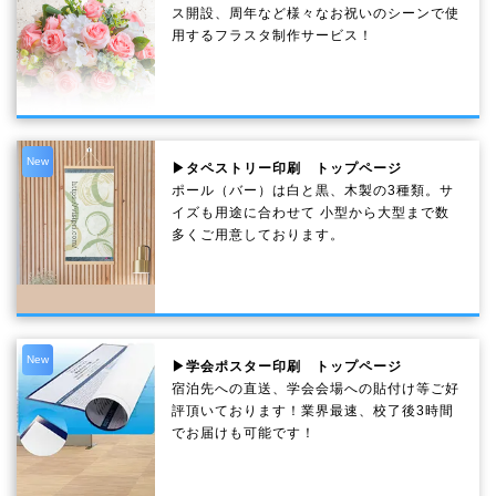
ス開設、周年など様々なお祝いのシーンで使
用するフラスタ制作サービス！
New
▶タペストリー印刷 トップページ
ポール（バー）は白と黒、木製の3種類。サ
イズも用途に合わせて 小型から大型まで数
多くご用意しております。
New
▶学会ポスター印刷 トップページ
宿泊先への直送、学会会場への貼付け等ご好
評頂いております！業界最速、校了後3時間
でお届けも可能です！