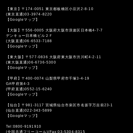
【東京】〒174-0051 東京都板橋区小豆沢2-8-10
(東京直通)03-3974-8220
【Googleマップ】
【大阪】〒556-0005 大阪府大阪市浪速区日本橋4-7-7
デンキョー日本橋ビル２Ｆ
(大阪直通)06-6533-7188
【Googleマップ】
【東大阪】〒577-0836 大阪府東大阪市渋川町4-2-11
(東大阪直通)06-6736-5300
【Googleマップ】
【甲府】〒400-0074 山梨県甲府市千塚3-4-19
GA甲府第4-3
(甲府直通)0552-15-6240
【Googleマップ】
【仙台】〒981-3117 宮城県仙台市泉区市名坂字万吉前23-1
(仙台直通)022-343-5899
【Googleマップ】
Tel:0800-9191910
(全国共通フリーコール)/Fax:03-5304-8315