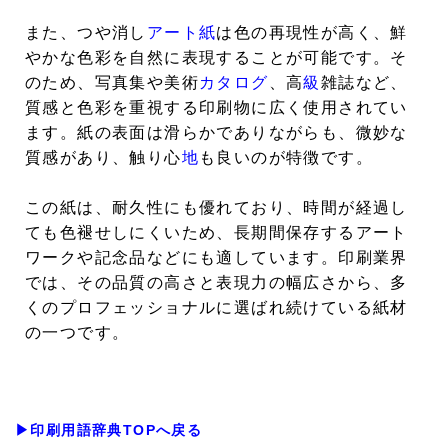
また、つや消し
アート紙
は色の再現性が高く、鮮
やかな色彩を自然に表現することが可能です。そ
のため、写真集や美術
カタログ
、高
級
雑誌など、
質感と色彩を重視する印刷物に広く使用されてい
ます。紙の表面は滑らかでありながらも、微妙な
質感があり、触り心
地
も良いのが特徴です。
この紙は、耐久性にも優れており、時間が経過し
ても色褪せしにくいため、長期間保存するアート
ワークや記念品などにも適しています。印刷業界
では、その品質の高さと表現力の幅広さから、多
くのプロフェッショナルに選ばれ続けている紙材
の一つです。
▶印刷用語辞典TOPへ戻る