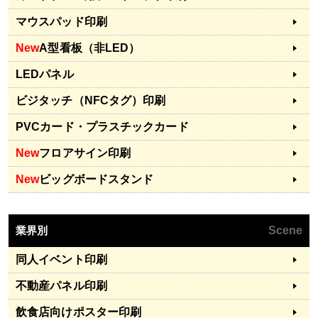
マウスパッド印刷
New
A型看板（非LED）
LEDパネル
ビジタッチ（NFCタグ）印刷
PVCカード・プラスチックカード
New
フロアサイン印刷
New
ビッグボードスタンド
業界別
Scene
同人イベント印刷
不動産パネル印刷
飲食店向けポスター印刷