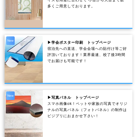
多くご用意しております。
New
▶学会ポスター印刷 トップページ
宿泊先への直送、学会会場への貼付け等ご好
評頂いております！業界最速、校了後3時間
でお届けも可能です！
New
▶写真パネル トップページ
スマホ画像ok！ペットや家族の写真でオリジ
ナルの写真パネル（フォトパネル）の制作は
ビジプリにおまかせ下さい！