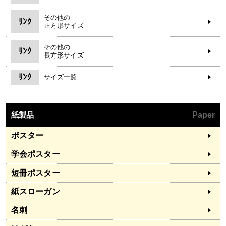
その他の
ﾘﾝｸ
正方形サイズ
その他の
ﾘﾝｸ
長方形サイズ
ﾘﾝｸ
サイズ一覧
紙製品
Paper
ポスター
学会ポスター
短冊ポスター
紙スローガン
名刺