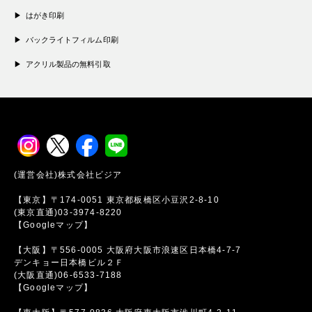
はがき印刷
バックライトフィルム印刷
アクリル製品の無料引取
(運営会社)株式会社ビジア
【東京】〒174-0051 東京都板橋区小豆沢2-8-10
(東京直通)03-3974-8220
【Googleマップ】
【大阪】〒556-0005 大阪府大阪市浪速区日本橋4-7-7
デンキョー日本橋ビル２Ｆ
(大阪直通)06-6533-7188
【Googleマップ】