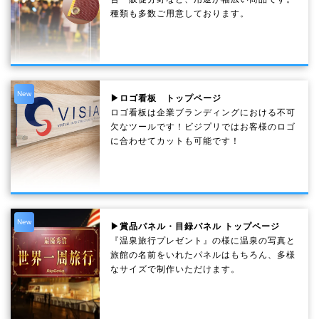
種類も多数ご用意しております。
New
▶ロゴ看板 トップページ
ロゴ看板は企業ブランディングにおける不可
欠なツールです！ビジプリではお客様のロゴ
に合わせてカットも可能です！
New
▶賞品パネル・目録パネル トップページ
『温泉旅行プレゼント』の様に温泉の写真と
旅館の名前をいれたパネルはもちろん、多様
なサイズで制作いただけます。