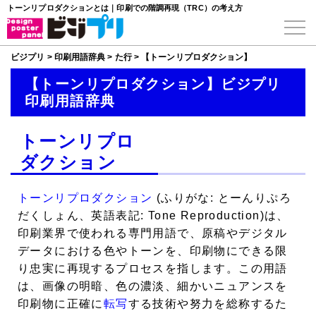
トーンリプロダクションとは｜印刷での階調再現（TRC）の考え方
ビジプリ
>
印刷用語辞典
>
た行
>
【トーンリプロダクション】
【トーンリプロダクション】ビジプリ
印刷用語辞典
トーンリプロ
ダクション
トーンリプロダクション
(ふりがな: とーんりぷろ
だくしょん、英語表記: Tone Reproduction)は、
印刷業界で使われる専門用語で、原稿やデジタル
データにおける色やトーンを、印刷物にできる限
り忠実に再現するプロセスを指します。この用語
は、画像の明暗、色の濃淡、細かいニュアンスを
印刷物に正確に
転写
する技術や努力を総称するた