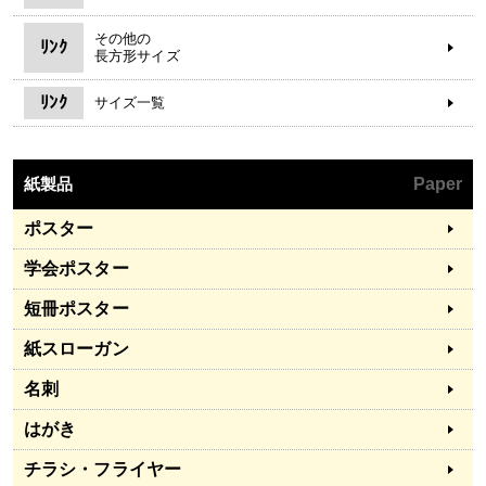
その他の
ﾘﾝｸ
長方形サイズ
ﾘﾝｸ
サイズ一覧
紙製品
Paper
ポスター
学会ポスター
短冊ポスター
紙スローガン
名刺
はがき
チラシ・フライヤー