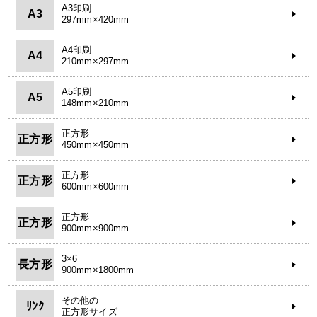
A3印刷
A3
297mm×420mm
A4印刷
A4
210mm×297mm
A5印刷
A5
148mm×210mm
正方形
正方形
450mm×450mm
正方形
正方形
600mm×600mm
正方形
正方形
900mm×900mm
3×6
長方形
900mm×1800mm
その他の
ﾘﾝｸ
正方形サイズ