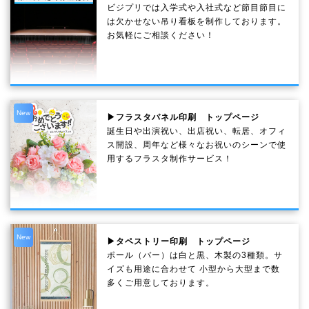
ビジプリでは入学式や入社式など節目節目に
は欠かせない吊り看板を制作しております。
お気軽にご相談ください！
New
▶フラスタパネル印刷 トップページ
誕生日や出演祝い、出店祝い、転居、オフィ
ス開設、周年など様々なお祝いのシーンで使
用するフラスタ制作サービス！
New
▶タペストリー印刷 トップページ
ポール（バー）は白と黒、木製の3種類。サ
イズも用途に合わせて 小型から大型まで数
多くご用意しております。