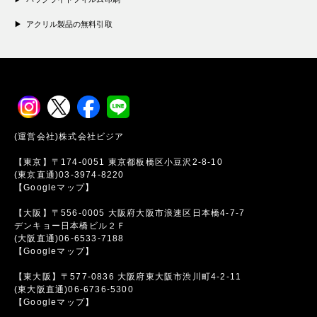
アクリル製品の無料引取
(運営会社)株式会社ビジア
【東京】〒174-0051 東京都板橋区小豆沢2-8-10
(東京直通)03-3974-8220
【Googleマップ】
【大阪】〒556-0005 大阪府大阪市浪速区日本橋4-7-7
デンキョー日本橋ビル２Ｆ
(大阪直通)06-6533-7188
【Googleマップ】
【東大阪】〒577-0836 大阪府東大阪市渋川町4-2-11
(東大阪直通)06-6736-5300
【Googleマップ】