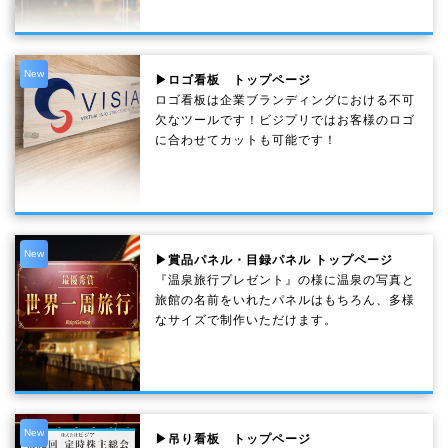
New
▶ロゴ看板 トップページ
ロゴ看板は企業ブランディングにおける不可
欠なツールです！ビジプリではお客様のロゴ
に合わせてカットも可能です！
New
▶賞品パネル・目録パネル トップページ
『温泉旅行プレゼント』の様に温泉の写真と
旅館の名前をいれたパネルはもちろん、多様
なサイズで制作いただけます。
New
▶吊り看板 トップページ