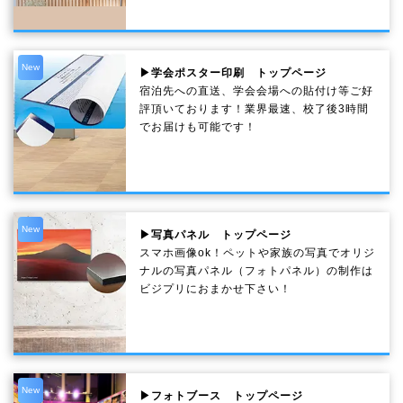
New
▶学会ポスター印刷 トップページ
宿泊先への直送、学会会場への貼付け等ご好
評頂いております！業界最速、校了後3時間
でお届けも可能です！
New
▶写真パネル トップページ
スマホ画像ok！ペットや家族の写真でオリジ
ナルの写真パネル（フォトパネル）の制作は
ビジプリにおまかせ下さい！
New
▶フォトブース トップページ