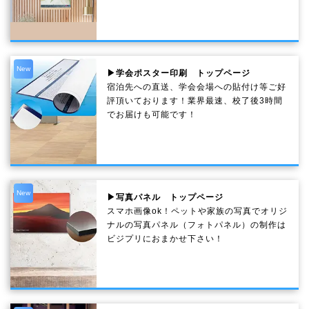
New
▶学会ポスター印刷 トップページ
宿泊先への直送、学会会場への貼付け等ご好
評頂いております！業界最速、校了後3時間
でお届けも可能です！
New
▶写真パネル トップページ
スマホ画像ok！ペットや家族の写真でオリジ
ナルの写真パネル（フォトパネル）の制作は
ビジプリにおまかせ下さい！