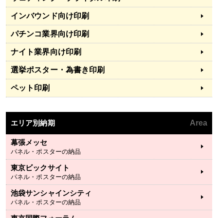
インバウンド向け印刷
パチンコ業界向け印刷
ナイト業界向け印刷
選挙ポスター・為書き印刷
ペット印刷
エリア別納期
Area
幕張メッセ
パネル・ポスターの納品
東京ビックサイト
パネル・ポスターの納品
池袋サンシャインシティ
パネル・ポスターの納品