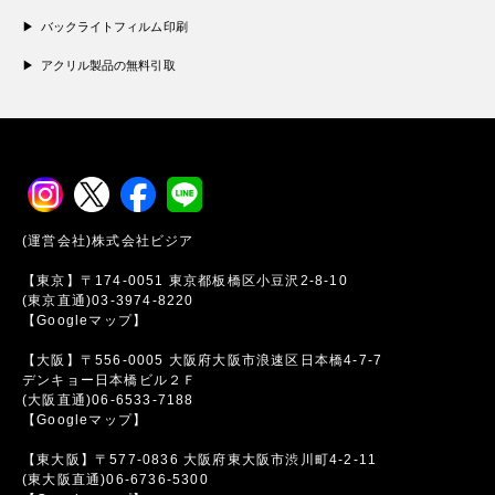
バックライトフィルム印刷
アクリル製品の無料引取
(運営会社)株式会社ビジア
【東京】〒174-0051 東京都板橋区小豆沢2-8-10
(東京直通)03-3974-8220
【Googleマップ】
【大阪】〒556-0005 大阪府大阪市浪速区日本橋4-7-7
デンキョー日本橋ビル２Ｆ
(大阪直通)06-6533-7188
【Googleマップ】
【東大阪】〒577-0836 大阪府東大阪市渋川町4-2-11
(東大阪直通)06-6736-5300