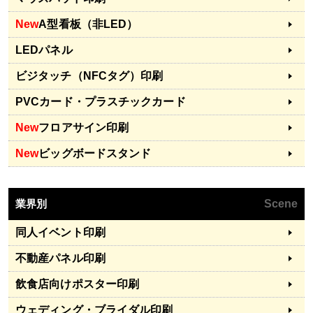
New
A型看板（非LED）
LEDパネル
ビジタッチ（NFCタグ）印刷
PVCカード・プラスチックカード
New
フロアサイン印刷
New
ビッグボードスタンド
業界別
Scene
同人イベント印刷
不動産パネル印刷
飲食店向けポスター印刷
ウェディング・ブライダル印刷