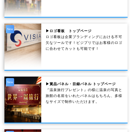
New
▶ロゴ看板 トップページ
ロゴ看板は企業ブランディングにおける不可
欠なツールです！ビジプリではお客様のロゴ
に合わせてカットも可能です！
New
▶賞品パネル・目録パネル トップページ
『温泉旅行プレゼント』の様に温泉の写真と
旅館の名前をいれたパネルはもちろん、多様
なサイズで制作いただけます。