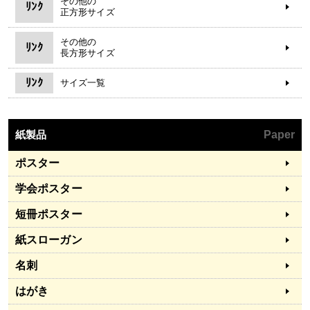
その他の
ﾘﾝｸ
正方形サイズ
その他の
ﾘﾝｸ
長方形サイズ
ﾘﾝｸ
サイズ一覧
紙製品
Paper
ポスター
学会ポスター
短冊ポスター
紙スローガン
名刺
はがき