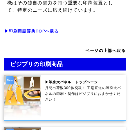
機はその独自の魅力を持つ重要な印刷装置とし
て、特定のニーズに応え続けています。
▶印刷用語辞典TOPへ戻る
↑ページの上部へ戻る
ビジプリの印刷商品
New
▶等身大パネル トップページ
月間出荷数300体突破！ 工場直送の等身大パ
ネルの印刷・制作は
ビジプリ
におまかせくだ
さい！