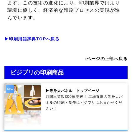
ます。この技術の進化により、印刷業界ではより
環境に優しく、経済的な印刷プロセスの実現が進
んでいます。
▶印刷用語辞典TOPへ戻る
↑ページの上部へ戻る
ビジプリの印刷商品
New
▶等身大パネル トップページ
月間出荷数300体突破！ 工場直送の等身大パ
ネルの印刷・制作は
ビジプリ
におまかせくだ
さい！