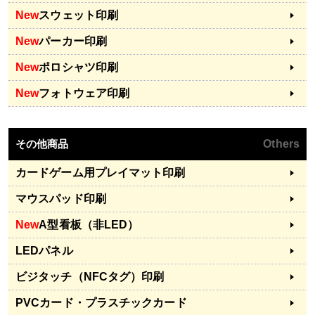
New
スウェット印刷
New
パーカー印刷
New
ポロシャツ印刷
New
フォトウェア印刷
その他商品
Others
カードゲーム用プレイマット印刷
マウスパッド印刷
New
A型看板（非LED）
LEDパネル
ビジタッチ（NFCタグ）印刷
PVCカード・プラスチックカード