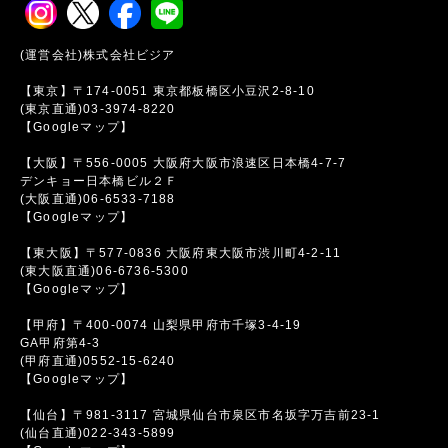
(運営会社)株式会社ビジア
【東京】〒174-0051 東京都板橋区小豆沢2-8-10
(東京直通)03-3974-8220
【Googleマップ】
【大阪】〒556-0005 大阪府大阪市浪速区日本橋4-7-7
デンキョー日本橋ビル２Ｆ
(大阪直通)06-6533-7188
【Googleマップ】
【東大阪】〒577-0836 大阪府東大阪市渋川町4-2-11
(東大阪直通)06-6736-5300
【Googleマップ】
【甲府】〒400-0074 山梨県甲府市千塚3-4-19
GA甲府第4-3
(甲府直通)0552-15-6240
【Googleマップ】
【仙台】〒981-3117 宮城県仙台市泉区市名坂字万吉前23-1
(仙台直通)022-343-5899