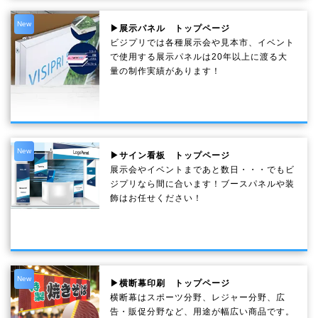
New
▶展示パネル トップページ
ビジプリでは各種展示会や見本市、イベント
で使用する展示パネルは20年以上に渡る大
量の制作実績があります！
New
▶サイン看板 トップページ
展示会やイベントまであと数日・・・でもビ
ジプリなら間に合います！ブースパネルや装
飾はお任せください！
New
▶横断幕印刷 トップページ
横断幕はスポーツ分野、レジャー分野、広
告・販促分野など、用途が幅広い商品です。