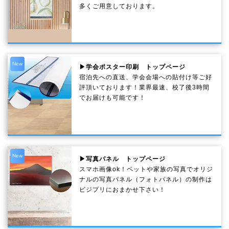
多くご用意しております。
New
▶学会ポスター印刷 トップページ
宿泊先への直送、学会会場への貼付け等ご好
評頂いております！業界最速、校了後3時間
でお届けも可能です！
New
▶写真パネル トップページ
スマホ画像ok！ペットや家族の写真でオリジ
ナルの写真パネル（フォトパネル）の制作は
ビジプリにおまかせ下さい！