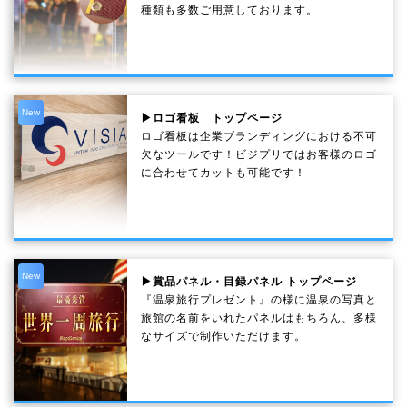
種類も多数ご用意しております。
New
▶ロゴ看板 トップページ
ロゴ看板は企業ブランディングにおける不可
欠なツールです！ビジプリではお客様のロゴ
に合わせてカットも可能です！
New
▶賞品パネル・目録パネル トップページ
『温泉旅行プレゼント』の様に温泉の写真と
旅館の名前をいれたパネルはもちろん、多様
なサイズで制作いただけます。