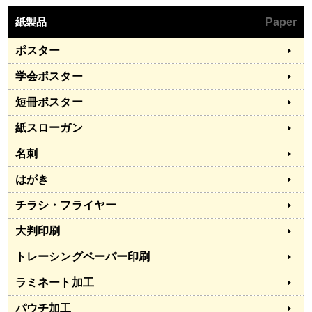
紙製品
Paper
ポスター
学会ポスター
短冊ポスター
紙スローガン
名刺
はがき
チラシ・フライヤー
大判印刷
トレーシングペーパー印刷
ラミネート加工
パウチ加工