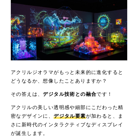
アクリルジオラマがもっと未来的に進化すると
どうなるか、想像したことありますか？
その答えは、
デジタル技術との融合
です！
アクリルの美しい透明感や細部にこだわった精
密なデザインに、
デジタル要素
が加わると、ま
さに新時代のインタラクティブなディスプレイ
が誕生します。