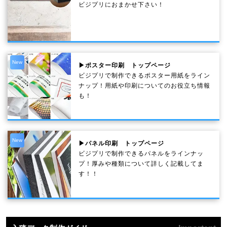
ビジプリにおまかせ下さい！
New
▶ポスター印刷 トップページ
ビジプリで制作できるポスター用紙をライン
ナップ！用紙や印刷についてのお役立ち情報
も！
New
▶パネル印刷 トップページ
ビジプリで制作できるパネルをラインナッ
プ！厚みや種類について詳しく記載してま
す！！