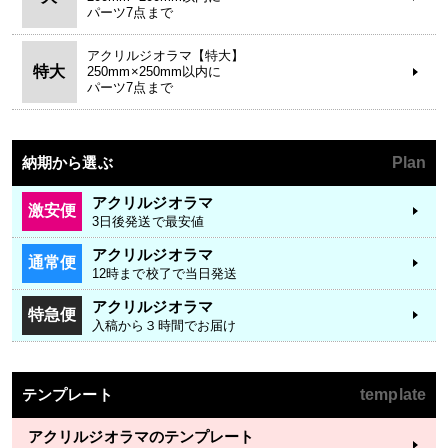
パーツ7点まで
アクリルジオラマ【特大】
特大
250mm×250mm以内に
パーツ7点まで
納期から選ぶ
Plan
アクリルジオラマ
激安便
3日後発送で最安値
アクリルジオラマ
通常便
12時まで校了で当日発送
アクリルジオラマ
特急便
入稿から３時間でお届け
テンプレート
template
アクリルジオラマのテンプレート