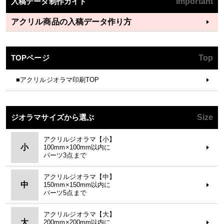
入稿データ制作ガイド
Important
アクリル商品の入稿データ作り方
TOPページ
Top
■アクリルジオラマ印刷TOP
ジオラマサイズから選ぶ
Size
アクリルジオラマ【小】
小
100mm×100mm以内に
パーツ3点まで
アクリルジオラマ【中】
中
150mm×150mm以内に
パーツ5点まで
アクリルジオラマ【大】
大
200mm×200mm以内に