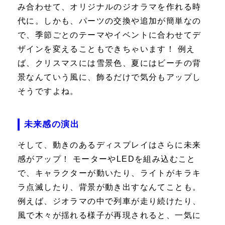
み合わせて、オリジナルのジオラマを作れる時
代に。しかも、パーツの交換や追加が簡単なの
で、季節ごとのテーマやイベントに合わせてデ
ザインを変えることもできちゃいます！ 例え
ば、クリスマスには雪景色、夏にはビーチの背
景なんていう風に、飾るだけで気分もアップし
そうですよね。
未来感の演出
そして、動きのあるディスプレイはさらに未来
感がアップ！ モーターやLEDを組み込むこと
で、キャラクターが動いたり、ライトがキラキ
ラ点滅したり、背景が動き出すなんてことも。
例えば、ジオラマの中で列車が走り続けたり、
風で木々が揺れる様子が再現されると、一気に