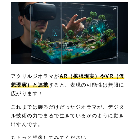
アクリルジオラマが
AR（拡張現実）やVR（仮
想現実）と連携
すると、表現の可能性は無限に
広がります！
これまでは飾るだけだったジオラマが、デジタ
ル技術の力でまるで生きているかのように動き
出すんです。
ちょっと想像してみてください。