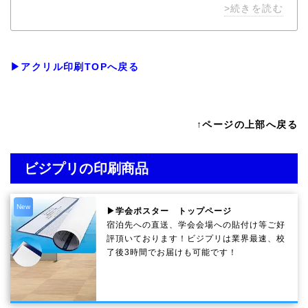
などを含めて立体的な一つのフィギュアとして制作い
>続きを読む
たします。
▶アクリル印刷TOPへ戻る
↑ページの上部へ戻る
ビジプリの印刷商品
New
▶学会ポスター トップページ
宿泊先への直送、学会会場への貼付け等ご好
評頂いております！ビジプリは業界最速、校
了後3時間でお届けも可能です！