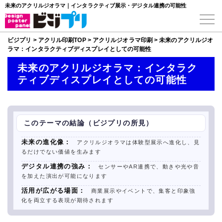
未来のアクリルジオラマ｜インタラクティブ展示・デジタル連携の可能性
ビジプリ
>
アクリル印刷TOP
>
アクリルジオラマ印刷
>
未来のアクリルジオ
ラマ：インタラクティブディスプレイとしての可能性
未来のアクリルジオラマ：インタラク
ティブディスプレイとしての可能性
このテーマの結論（ビジプリの所見）
未来の進化像：
アクリルジオラマは体験型展示へ進化し、見
るだけでない価値を生みます
デジタル連携の強み：
センサーやAR連携で、動きや光や音
を加えた演出が可能になります
活用が広がる場面：
商業展示やイベントで、集客と印象強
化を両立する表現が期待されます