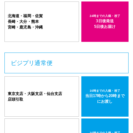
北海道・福岡・佐賀
24時までの入稿・校了
3日後発送
長崎・大分・熊本
5日後お届け
宮崎・鹿児島・沖縄
ビジプリ通常便
16時までの入稿・校了
東京支店・大阪支店・仙台支店
当日17時から20時まで
店頭引取
にお渡し
16時までの入稿・校了