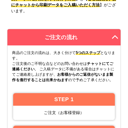
にチャットから印刷データをご入稿いただく方法
】がござ
います。
ご注文の流れ
商品のご注文の流れは、大きく分けて
5つのステップ
となりま
す。
ご注文後のご不明な点などのお問い合わせは
チャットにてご
連絡ください
。 ご入稿データに不備がある場合はチャットに
てご連絡差し上げますが、
お客様からのご返信がないまま製
作を進行することは出来かねます
ので予めご了承ください。
STEP 1
ご注文（お客様登録）