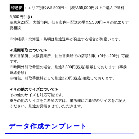
特急便
：エリア別税込5,500円～（税込55,000円以上ご購入で送料
5,500円引き)
※東京23区、大阪市内、仙台市内へ配送の場合5,500円～その他エリア
要相談
※沖縄県・北海道・島嶼は別途送料が発生する場合が御座います。
≪店頭引取について≫
東京営業所、大阪営業所、仙台営業所での店頭引取（9時～20時）可能
です。
※時間外引取希望の場合、別途3,300円(税込)頂戴しております（事前
連絡必須）
※梱包、引取手数料として別途220円(税込)頂戴しております。
≪その他のサイズについて≫
その他のサイズも対応可能です。
※その他のサイズをご希望の方は、備考欄にご希望のサイズをご記入
ください。別途お見積させていただきます。
データ作成テンプレート