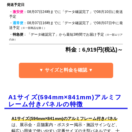
発送予定日
・
激安便
：08月07日24時までに「データ確認完了」で08月10日に発送
予定
・
通常便
：08月07日16時までに「データ確認完了」で08月07日中に発
送予定
（※一部商品を除く）
・
特急便
：「データ確認完了」から最短3時間でお届け予定
（※一部エリア
のみ）
料金：6,919円(税込)～
▼ サイズと料金を確認 ▼
A1サイズ(594mm×841mm)アルミフ
レーム付きパネルの特徴
A1サイズ(594mm×841mm)のアルミフレーム付きパネル
は、展示会・店舗案内・ポスター掲示・施設サインなど、
幅広い用途で使いやすい定番サイズの大型パネルです。十