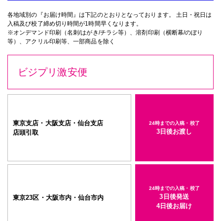
各地域別の『お届け時間』は下記のとおりとなっております。 土日・祝日は
入稿及び校了締め切り時間が1時間早くなります。
※オンデマンド印刷（名刺/はがき/チラシ等）、溶剤印刷（横断幕/のぼり
等）、アクリル印刷等、一部商品を除く
ビジプリ激安便
東京支店・大阪支店・仙台支店
24時までの入稿・校了
3日後お渡し
店頭引取
24時までの入稿・校了
3日後発送
東京23区・大阪市内・仙台市内
4日後お届け