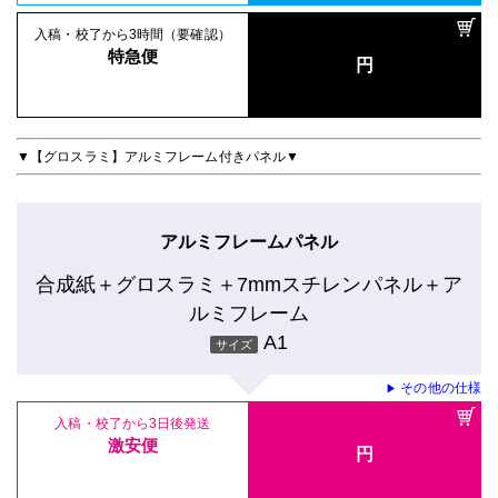
入稿・校了から3時間（要確認）
特急便
円
▼【グロスラミ】アルミフレーム付きパネル▼
アルミフレームパネル
合成紙＋グロスラミ＋7mmスチレンパネル＋ア
ルミフレーム
A1
サイズ
その他の仕様
▶
入稿・校了から3日後発送
激安便
円