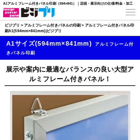
A1アルミフレーム付きパネル印刷（594×841）｜店頭・展示向けの仕様/料金・加工
ビジプリ
>
アルミフレーム付きパネルの印刷
>
アルミフレーム付きパネル印
刷A1(594mm×841mm)|ビジプリ
A1サイズ(594mm×841mm)
アルミフレーム付
きパネル印刷
展示や案内に最適なバランスの良い大型ア
ルミフレーム付きパネル！