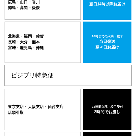
広島・山口・香川
翌日14時以降お届け
徳島・高知・愛媛
北海道・福岡・佐賀
16時までの入稿・校了
当日発送
長崎・大分・熊本
翌々日お届け
宮崎・鹿児島・沖縄
ビジプリ特急便
東京支店・大阪支店・仙台支店
24時間入稿・校了受付
2時間でお渡し
店頭引取