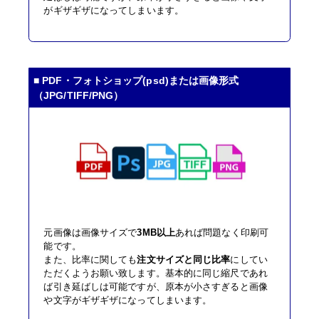
がギザギザになってしまいます。
■ PDF・フォトショップ(psd)または画像形式
（JPG/TIFF/PNG）
元画像は画像サイズで
3MB以上
あれば問題なく印刷可
能です。
また、比率に関しても
注文サイズと同じ比率
にしてい
ただくようお願い致します。基本的に同じ縮尺であれ
ば引き延ばしは可能ですが、原本が小さすぎると画像
や文字がギザギザになってしまいます。