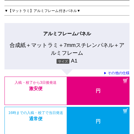
▼【マットラミ】アルミフレーム付きパネル▼
アルミフレームパネル
合成紙＋マットラミ＋7mmスチレンパネル＋ア
ルミフレーム
A1
サイズ
その他の仕様
▶
入稿・校了から3日後発送
激安便
円
16時までの入稿・校了で当日発送
通常便
円