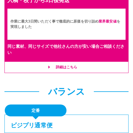
入稿・校了から3日後発送
作業に最大3日間いただく事で徹底的に原価を切り詰め
業界最安値
を
実現しました
同じ素材、同じサイズで他社さんの方が安い場合ご相談くださ
い
詳細はこちら
バランス
定番
ビジプリ通常便