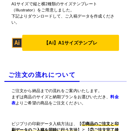
A1サイズで縦と横2種類のサイズテンプレート
（Illustrator）をご用意しました。
下記よりダウンロードして、ご入稿データを作成くださ
い。
【Ai】A1サイズテンプレ
ご注文の流れについて
ご注文から納品までの流れをご案内いたします。
まずは商品のサイズと納期プランをお選びいただき、
料金
表
よりご希望の商品をご注文ください。
ビジプリの印刷データ入稿方法は、【
①商品のご注文と印
刷データのご入稿を同時に行う方法
】と【
②ご注文完了後