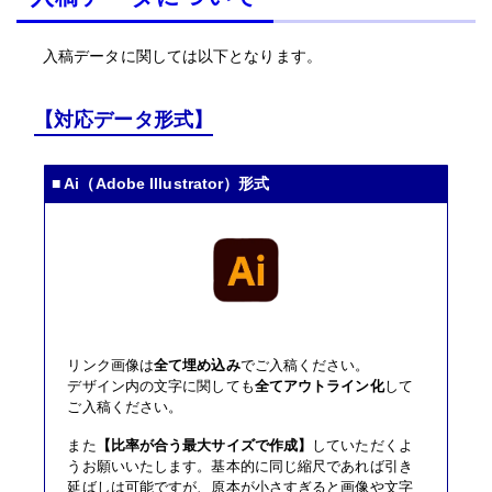
入稿データに関しては以下となります。
【対応データ形式】
■ Ai（Adobe Illustrator）形式
リンク画像は
全て埋め込み
でご入稿ください。
デザイン内の文字に関しても
全てアウトライン化
して
ご入稿ください。
また
【比率が合う最大サイズで作成】
していただくよ
うお願いいたします。基本的に同じ縮尺であれば引き
延ばしは可能ですが、原本が小さすぎると画像や文字