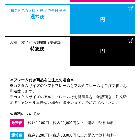
16時までの入稿・校了で当日発送
通常便
円
入稿・校了から3時間（要確認）
特急便
円
≪フレーム付き商品をご注文の場合≫
※カスタムサイズのソフトフレームとアルミフレームはご注文後にお
見積致します。
※カスタムサイズのアルミフレームはお見積書をご確認頂き、注文確
定後キャンセル出来ない場合が御座います。予めご了承下さい。
≪送料について≫
激安便
：税込1,100円（税込11,000円以上ご購入で送料無料）
通常便
：税込2,200円（税込33,000円以上ご購入で送料無料）