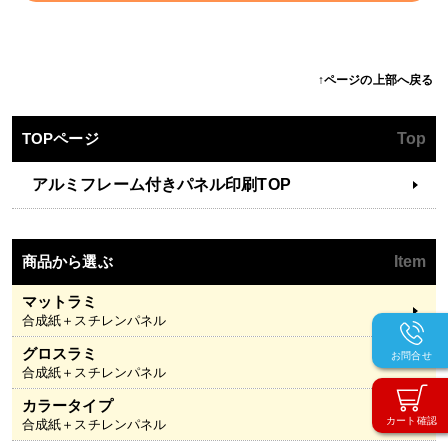
↑ページの上部へ戻る
TOPページ
Top
アルミフレーム付きパネル印刷TOP
商品から選ぶ
Item
マットラミ
合成紙＋スチレンパネル
グロスラミ
お問合せ
合成紙＋スチレンパネル
カラータイプ
カート確認
合成紙＋スチレンパネル