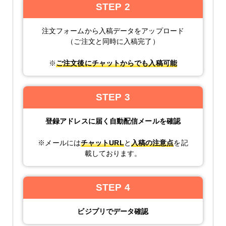
STEP 2
注文フォームから入稿データをアップロード
（ご注文と同時に入稿完了）
※
ご注文後にチャットからでも入稿可能
STEP 3
登録アドレスに届く自動配信メールを確認
※メールには
チャットURL
と
入稿の注意点
を記
載しております。
STEP 4
ビジプリでデータ確認