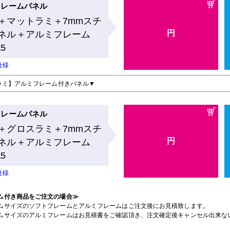
フレームパネル
＋マットラミ＋7mmスチ
円
ネル＋アルミフレーム
A5
仕様
ラミ】アルミフレーム付きパネル▼
フレームパネル
＋グロスラミ＋7mmスチ
円
ネル＋アルミフレーム
A5
仕様
ム付き商品をご注文の場合≫
ムサイズのソフトフレームとアルミフレームはご注文後にお見積致します。
ムサイズのアルミフレームはお見積書をご確認頂き、注文確定後キャンセル出来な