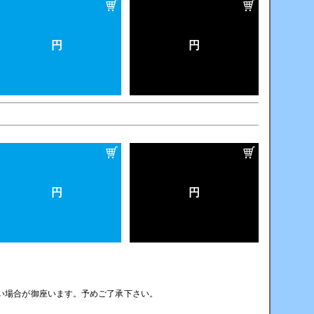
円
円
円
円
い場合が御座います。予めご了承下さい。