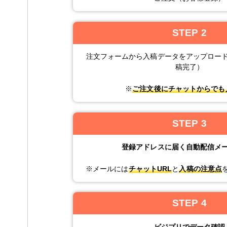
STEP 2
注文フォームから入稿データをアップロー
稿完了）
※
ご注文後にチャットからでも
STEP 3
登録アドレスに届く自動配信メ
※メールには
チャットURL
と
入稿の注意点
STEP 4
ビジプリでデータ確認