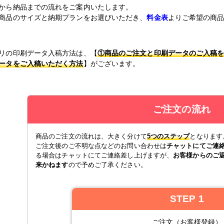
から納品までの流れをご案内いたします。
商品のサイズと納期プランをお選びいただき、
料金表
よりご希望の商
リの印刷データ入稿方法は、【
①商品のご注文と印刷データのご入稿
ータをご入稿いただく方法
】がございます。
ご注文の流れ
商品のご注文の流れは、大きく分けて
5つのステップ
となります
ご注文後のご不明な点などのお問い合わせは
チャットにてご連
る場合はチャットにてご連絡差し上げますが、
お客様からのご
来かねます
ので予めご了承ください。
STEP 1
ご注文（お客様登録）