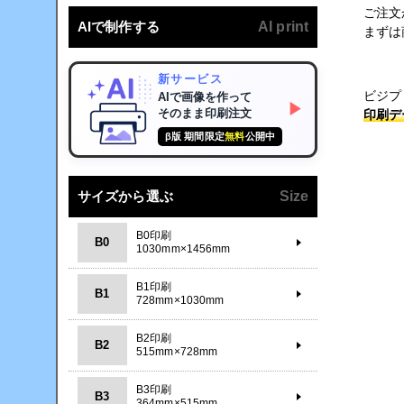
ご注文
AIで制作する
AI print
まずは
新サービス
ビジプ
AIで画像を作って
▶
そのまま印刷注文
印刷デ
β版 期間限定
無料
公開中
サイズから選ぶ
Size
B0印刷
B0
1030mm×1456mm
B1印刷
B1
728mm×1030mm
B2印刷
B2
515mm×728mm
B3印刷
B3
364mm×515mm