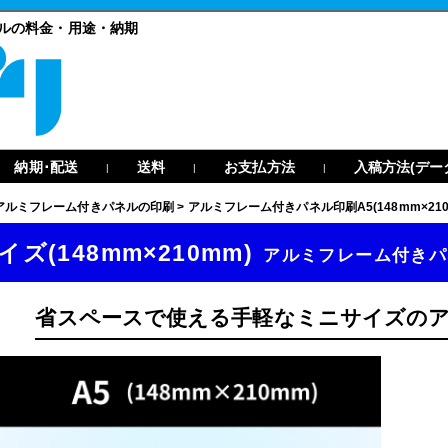
ネルの料金・用途・納期
納期･配送
送料
お支払方法
入稿方法(デー
|
|
|
アルミフレーム付きパネルの印刷
>
アルミフレーム付きパネル印刷A5(148mm×210
イズ(148mm×210mm)
アルミフレーム付きパ
省スペースで使える手軽なミニサイズの