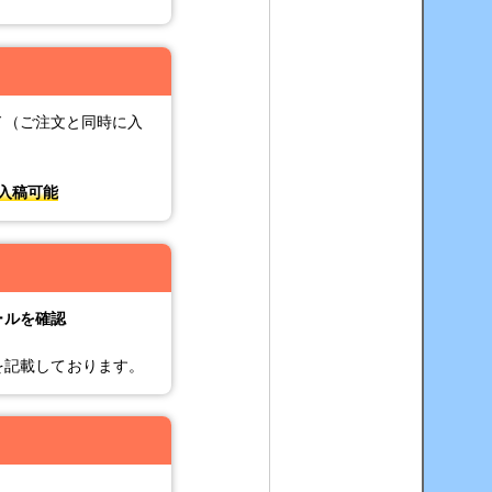
ド（ご注文と同時に入
入稿可能
ールを確認
を記載しております。