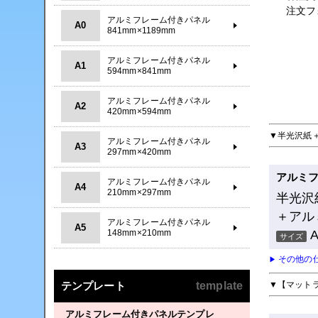
注文フ
アルミフレーム付きパネル
A0
841mm×1189mm
アルミフレーム付きパネル
A1
594mm×841mm
アルミフレーム付きパネル
A2
420mm×594mm
▼半光沢紙
アルミフレーム付きパネル
A3
297mm×420mm
アルミ
アルミフレーム付きパネル
A4
210mm×297mm
半光沢
＋アル
アルミフレーム付きパネル
A5
148mm×210mm
サイズ
その他の
▶
▼【マット
テンプレート
template
アルミフレーム付きパネルテンプレ