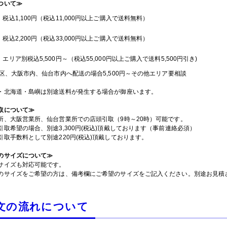
ついて≫
：税込1,100円（税込11,000円以上ご購入で送料無料）
：税込2,200円（税込33,000円以上ご購入で送料無料）
：エリア別税込5,500円～（税込55,000円以上ご購入で送料5,500円引き)
3区、大阪市内、仙台市内へ配送の場合5,500円～その他エリア要相談
・北海道・島嶼は別途送料が発生する場合が御座います。
取について≫
所、大阪営業所、仙台営業所での店頭引取（9時～20時）可能です。
引取希望の場合、別途3,300円(税込)頂戴しております（事前連絡必須）
引取手数料として別途220円(税込)頂戴しております。
のサイズについて≫
サイズも対応可能です。
のサイズをご希望の方は、備考欄にご希望のサイズをご記入ください。別途お見積
文の流れについて