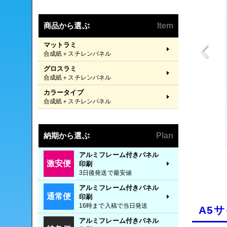
商品から選ぶ
Item
マットラミ
合成紙＋スチレンパネル
グロスラミ
合成紙＋スチレンパネル
カラータイプ
合成紙＋スチレンパネル
納期から選ぶ
Plan
アルミフレーム付きパネル
激安便
印刷
3日後発送で最安値
アルミフレーム付きパネル
通常便
印刷
16時まで入稿で当日発送
A5
アルミフレーム付きパネル