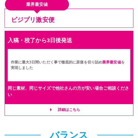
業界最安値
ビジプリ激安便
入稿・校了から3日後発送
作業に最大3日間いただく事で徹底的に原価を切り詰め
業界最安値
を
実現しました
同じ素材、同じサイズで他社さんの方が安い場合ご相談くださ
い
詳細はこちら
バランス