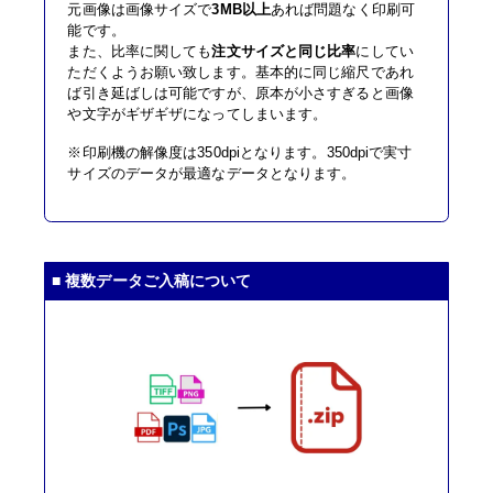
元画像は画像サイズで
3MB以上
あれば問題なく印刷可
能です。
また、比率に関しても
注文サイズと同じ比率
にしてい
ただくようお願い致します。基本的に同じ縮尺であれ
ば引き延ばしは可能ですが、原本が小さすぎると画像
や文字がギザギザになってしまいます。
※印刷機の解像度は350dpiとなります。350dpiで実寸
サイズのデータが最適なデータとなります。
■ 複数データご入稿について