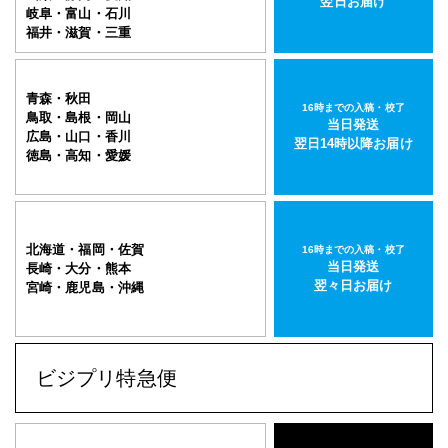
翌日お届け
岐阜・富山・石川
福井・滋賀・三重
青森・秋田
16時までの入稿・校了
鳥取・島根・岡山
当日発送
広島・山口・香川
翌日14時以降お届け
徳島・高知・愛媛
北海道・福岡・佐賀
16時までの入稿・校了
当日発送
長崎・大分・熊本
翌々日お届け
宮崎・鹿児島・沖縄
ビジプリ特急便