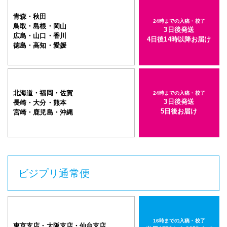
青森・秋田
24時までの入稿・校了
鳥取・島根・岡山
3日後発送
広島・山口・香川
4日後14時以降お届け
徳島・高知・愛媛
北海道・福岡・佐賀
24時までの入稿・校了
3日後発送
長崎・大分・熊本
5日後お届け
宮崎・鹿児島・沖縄
ビジプリ通常便
16時までの入稿・校了
東京支店・大阪支店・仙台支店