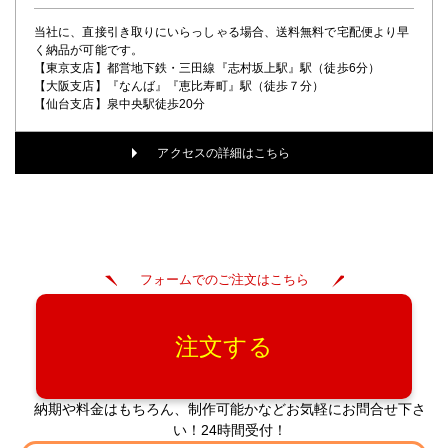
当社に、直接引き取りにいらっしゃる場合、送料無料で宅配便より早
く納品が可能です。
【東京支店】都営地下鉄・三田線『志村坂上駅』駅（徒歩6分）
【大阪支店】『なんば』『恵比寿町』駅（徒歩７分）
【仙台支店】泉中央駅徒歩20分
アクセスの詳細はこちら
フォームでのご注文はこちら
注文する
納期や料金はもちろん、制作可能かなどお気軽にお問合せ下さ
い！24時間受付！