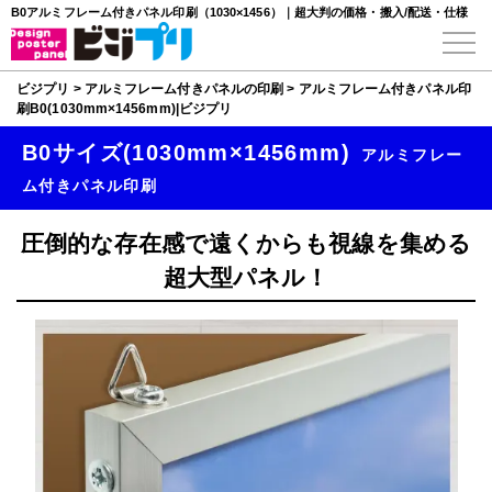
B0アルミフレーム付きパネル印刷（1030×1456）｜超大判の価格・搬入/配送・仕様
ビジプリ
>
アルミフレーム付きパネルの印刷
>
アルミフレーム付きパネル印
刷B0(1030mm×1456mm)|ビジプリ
B0サイズ(1030mm×1456mm)
アルミフレー
ム付きパネル印刷
圧倒的な存在感で遠くからも視線を集める
超大型パネル！