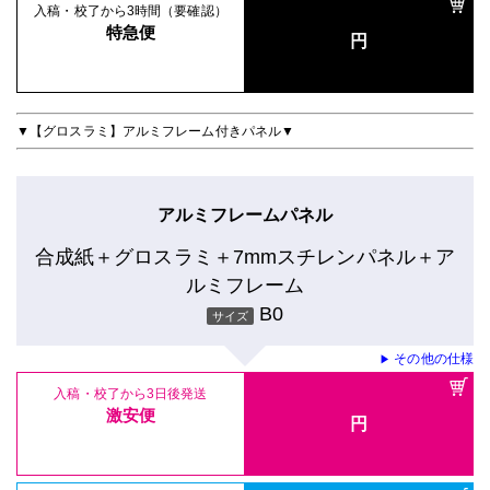
入稿・校了から3時間（要確認）
特急便
円
▼【グロスラミ】アルミフレーム付きパネル▼
アルミフレームパネル
合成紙＋グロスラミ＋7mmスチレンパネル＋ア
ルミフレーム
B0
サイズ
その他の仕様
▶
入稿・校了から3日後発送
激安便
円