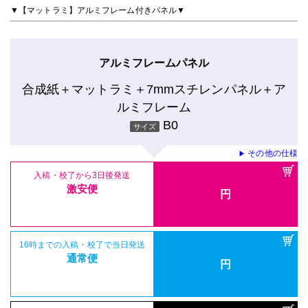
▼【マットラミ】アルミフレーム付きパネル▼
アルミフレームパネル
合成紙＋マットラミ＋7mmスチレンパネル＋ア
ルミフレーム
B0
サイズ
その他の仕様
▶
入稿・校了から3日後発送
激安便
円
16時までの入稿・校了で当日発送
通常便
円