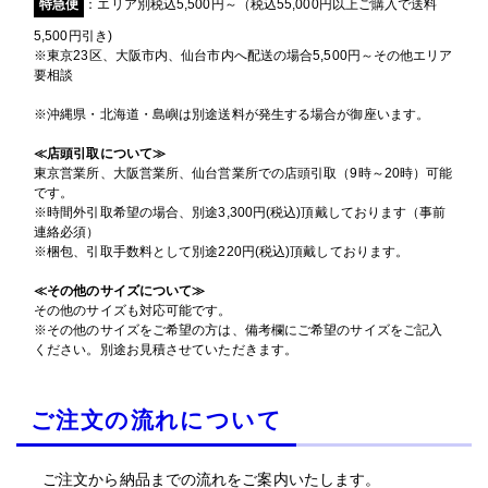
特急便
：エリア別税込5,500円～（税込55,000円以上ご購入で送料
5,500円引き)
※東京23区、大阪市内、仙台市内へ配送の場合5,500円～その他エリア
要相談
※沖縄県・北海道・島嶼は別途送料が発生する場合が御座います。
≪店頭引取について≫
東京営業所、大阪営業所、仙台営業所での店頭引取（9時～20時）可能
です。
※時間外引取希望の場合、別途3,300円(税込)頂戴しております（事前
連絡必須）
※梱包、引取手数料として別途220円(税込)頂戴しております。
≪その他のサイズについて≫
その他のサイズも対応可能です。
※その他のサイズをご希望の方は、備考欄にご希望のサイズをご記入
ください。別途お見積させていただきます。
ご注文の流れについて
ご注文から納品までの流れをご案内いたします。