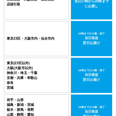
当日17時から20時まで
店頭引取
にお渡し
16時までの入稿・校了
当日発送
東京23区・大阪市内・仙台市内
翌日お届け
東京(23区以外)
大阪(大阪市以外)
16時までの入稿・校了
神奈川・埼玉・千葉
当日発送
京都・兵庫・和歌山
翌日お届け
奈良
宮城
岩手・山形
福島・新潟・茨城
16時までの入稿・校了
栃木・群馬・長野
当日発送
山梨・静岡・愛知