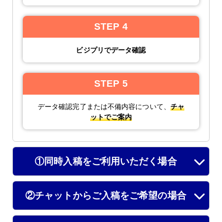
STEP 4
ビジプリでデータ確認
STEP 5
データ確認完了または不備内容について、
チャ
ットでご案内
①同時入稿をご利用いただく場合
②チャットからご入稿をご希望の場合