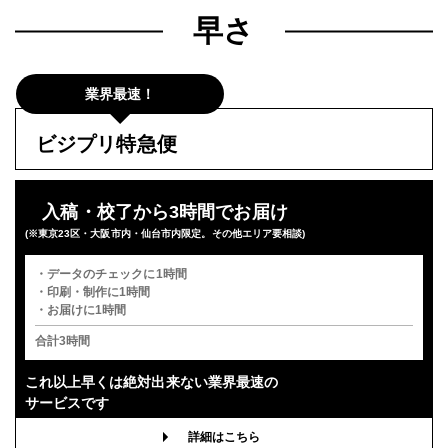
早さ
業界最速！
ビジプリ特急便
入稿・校了から3時間でお届け
(※東京23区・大阪市内・仙台市内限定。その他エリア要相談)
・データのチェックに1時間
・印刷・制作に1時間
・お届けに1時間
合計3時間
これ以上早くは
絶対出来ない業界最速の
サービスです
詳細はこちら