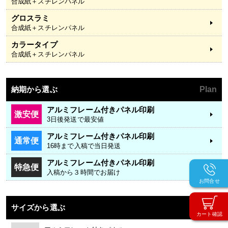
合成紙＋スチレンパネル
グロスラミ
合成紙＋スチレンパネル
カラータイプ
合成紙＋スチレンパネル
納期から選ぶ
Plan
アルミフレーム付きパネル印刷
激安便
3日後発送で最安値
アルミフレーム付きパネル印刷
通常便
16時まで入稿で当日発送
アルミフレーム付きパネル印刷
特急便
入稿から３時間でお届け
お問合せ
サイズから選ぶ
Size
カート確認