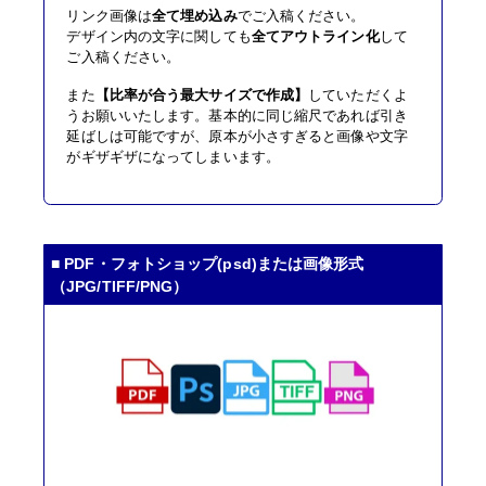
リンク画像は
全て埋め込み
でご入稿ください。
デザイン内の文字に関しても
全てアウトライン化
して
ご入稿ください。
また
【比率が合う最大サイズで作成】
していただくよ
うお願いいたします。基本的に同じ縮尺であれば引き
延ばしは可能ですが、原本が小さすぎると画像や文字
がギザギザになってしまいます。
■ PDF・フォトショップ(psd)または画像形式
（JPG/TIFF/PNG）