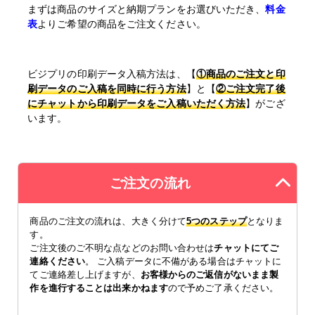
まずは商品のサイズと納期プランをお選びいただき、
料金
表
よりご希望の商品をご注文ください。
ビジプリの印刷データ入稿方法は、【
①商品のご注文と印
刷データのご入稿を同時に行う方法
】と【
②ご注文完了後
にチャットから印刷データをご入稿いただく方法
】がござ
います。
ご注文の流れ
商品のご注文の流れは、大きく分けて
5つのステップ
となりま
す。
ご注文後のご不明な点などのお問い合わせは
チャットにてご
連絡ください
。 ご入稿データに不備がある場合はチャットに
てご連絡差し上げますが、
お客様からのご返信がないまま製
作を進行することは出来かねます
ので予めご了承ください。