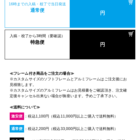
16時までの入稿・校了で当日発送
通常便
円
入稿・校了から3時間（要確認）
特急便
円
≪フレーム付き商品をご注文の場合≫
※カスタムサイズのソフトフレームとアルミフレームはご注文後にお
見積致します。
※カスタムサイズのアルミフレームはお見積書をご確認頂き、注文確
定後キャンセル出来ない場合が御座います。予めご了承下さい。
≪送料について≫
激安便
：税込1,100円（税込11,000円以上ご購入で送料無料）
通常便
：税込2,200円（税込33,000円以上ご購入で送料無料）