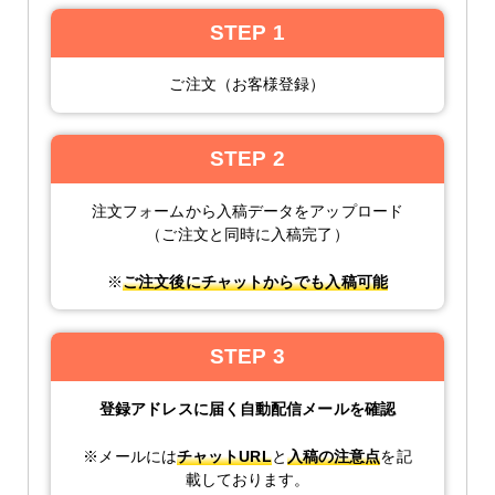
STEP 1
ご注文（お客様登録）
STEP 2
注文フォームから入稿データをアップロード
（ご注文と同時に入稿完了）
※
ご注文後にチャットからでも入稿可能
STEP 3
登録アドレスに届く自動配信メールを確認
※メールには
チャットURL
と
入稿の注意点
を記
載しております。