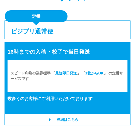
定番
ビジプリ通常便
16時までの入稿・校了で当日発送
スピード印刷の業界標準 「
最短即日発送
」 「
1枚からOK
」 の定番サ
ービスです
数多くのお客様に
ご利用いただいております
詳細はこちら