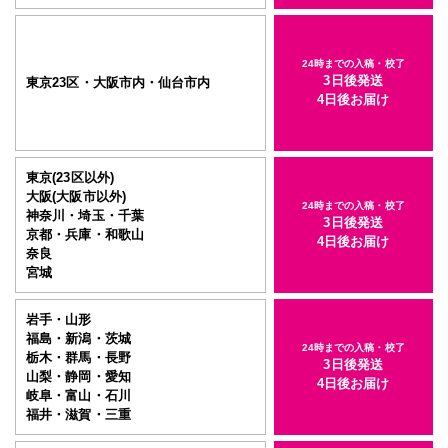
24時までの入稿・校了
3日後発送
東京23区・大阪市内・仙台市内
4日後お届け
東京(23区以外)
大阪(大阪市以外)
24時までの入稿・校了
神奈川・埼玉・千葉
3日後発送
京都・兵庫・和歌山
4日後お届け
奈良
宮城
岩手・山形
福島・新潟・茨城
24時までの入稿・校了
栃木・群馬・長野
3日後発送
山梨・静岡・愛知
4日後お届け
岐阜・富山・石川
福井・滋賀・三重