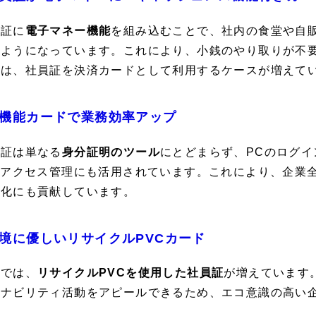
員証に
電子マネー機能
を組み込むことで、社内の食堂や自
るようになっています。これにより、小銭のやり取りが不
では、社員証を決済カードとして利用するケースが増えて
機能カードで業務効率アップ
員証は単なる
身分証明のツール
にとどまらず、PCのログイ
iのアクセス管理にも活用されています。これにより、企業
率化にも貢献しています。
境に優しいリサイクルPVCカード
近では、
リサイクルPVCを使用した社員証
が増えています
テナビリティ活動をアピールできるため、エコ意識の高い