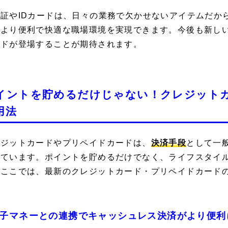
員証やIDカードは、日々の業務で欠かせないアイテムだか
、より便利で快適な職場環境を実現できます。今後も新しい
ードが登場することが期待されます。
イントを貯めるだけじゃない！クレジット
用法
レジットカードやプリペイドカードは、
決済手段
として一
えています。ポイントを貯めるだけでなく、ライフスタイ
。ここでは、最新のクレジットカード・プリペイドカード
子マネーとの連携でキャッシュレス決済がより便利