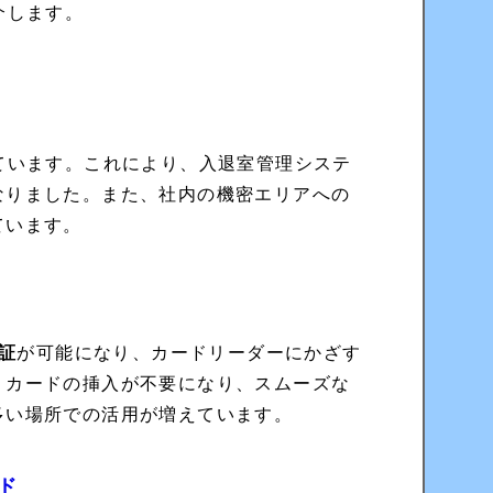
介します。
ています。これにより、入退室管理システ
なりました。また、社内の機密エリアへの
ています。
証
が可能になり、カードリーダーにかざす
、カードの挿入が不要になり、スムーズな
多い場所での活用が増えています。
ド