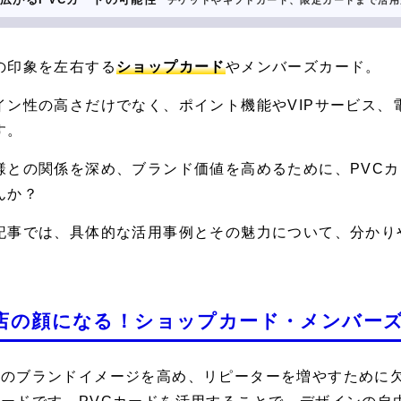
チケットやギフトカード、限定カードまで活用
の印象を左右する
ショップカード
やメンバーズカード。
イン性の高さだけでなく、ポイント機能やVIPサービス、
す。
様との関係を深め、ブランド価値を高めるために、PVC
んか？
記事では、具体的な活用事例とその魅力について、分かり
店の顔になる！ショップカード・メンバー
店のブランドイメージを高め、リピーターを増やすために