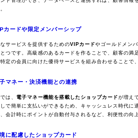
イント管理ができ、データベースと連携すれば、顧客情報
す。
IPカードや限定メンバーシップ
別なサービスを提供するための
VIPカード
やゴールドメンバ
ひとつです。高級感のあるカードを作ることで、顧客の満
、特定の会員に向けた優待サービスを組み合わせることで
子マネー・決済機能との連携
年では、
電子マネー機能を搭載したショップカード
が増え
なしで簡単に支払いができるため、キャッシュレス時代に
に、会計時にポイントが自動付与されるなど、利便性の向
境に配慮したショップカード