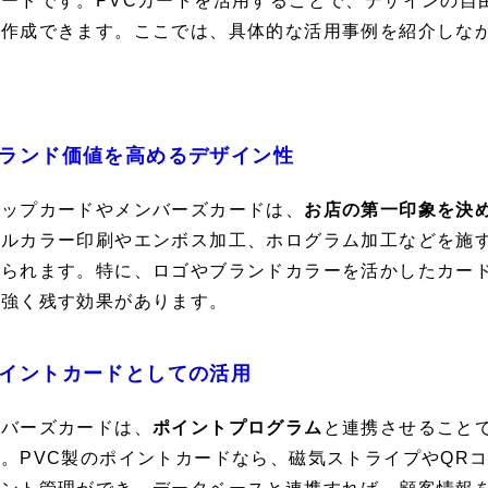
カードです。PVCカードを活用することで、デザインの自
を作成できます。ここでは、具体的な活用事例を紹介しな
。
ランド価値を高めるデザイン性
ョップカードやメンバーズカードは、
お店の第一印象を決
フルカラー印刷やエンボス加工、ホログラム加工などを施
げられます。特に、ロゴやブランドカラーを活かしたカー
を強く残す効果があります。
イントカードとしての活用
ンバーズカードは、
ポイントプログラム
と連携させること
。PVC製のポイントカードなら、磁気ストライプやQR