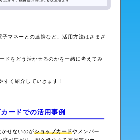
が広がり、独自性の演出にも役立ちます
電子マネーとの連携など、活用方法はさまざ
カードをどう活かせるのかを一緒に考えてみ
やすく紹介していきます！
ズカードでの活用事例
欠かせないのが
ショップカード
やメンバー