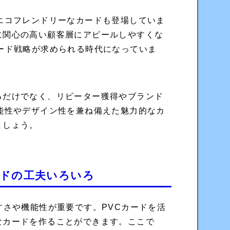
エコフレンドリーなカードも登場していま
に関心の高い顧客層にアピールしやすくな
ード戦略が求められる時代になっていま
るだけでなく、リピーター獲得やブランド
能性やデザイン性を兼ね備えた魅力的なカ
ましょう。
ードの工夫いろいろ
すさや機能性が重要です。PVCカードを活
なカードを作ることができます。ここで