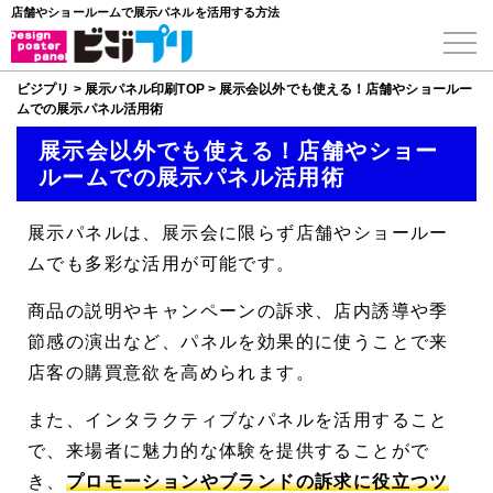
店舗やショールームで展示パネルを活用する方法
ビジプリ
>
展示パネル印刷TOP
>
展示会以外でも使える！店舗やショールー
ムでの展示パネル活用術
展示会以外でも使える！店舗やショー
ルームでの展示パネル活用術
展示パネルは、展示会に限らず店舗やショールー
ムでも多彩な活用が可能です。
商品の説明やキャンペーンの訴求、店内誘導や季
節感の演出など、パネルを効果的に使うことで来
店客の購買意欲を高められます。
また、インタラクティブなパネルを活用すること
で、来場者に魅力的な体験を提供することがで
き、
プロモーションやブランドの訴求に役立つツ