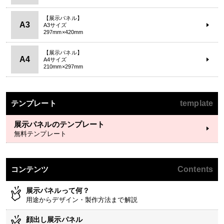
【展示パネル】
A3
A3サイズ
297mm×420mm
【展示パネル】
A4
A4サイズ
210mm×297mm
テンプレート
template
展示パネルのテンプレート
無料テンプレート
コンテンツ
Contents
展示パネルって何？
用途からデザイン・製作方法まで解説
顔出し展示パネル