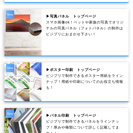
New
▶写真パネル トップページ
スマホ画像ok！ペットや家族の写真でオリジ
ナルの写真パネル（フォトパネル）の制作は
ビジプリにおまかせ下さい！
New
▶ポスター印刷 トップページ
ビジプリで制作できるポスター用紙をライン
ナップ！用紙や印刷についてのお役立ち情報
も！
New
▶パネル印刷 トップページ
ビジプリで制作できるパネルをラインナッ
プ！厚みや種類について詳しく記載してま