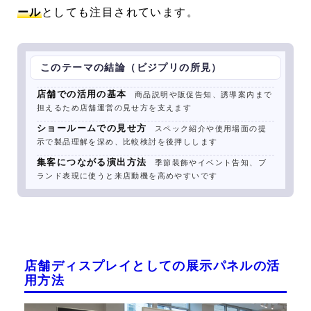
ール
としても注目されています。
このテーマの結論（ビジプリの所見）
店舗での活用の基本
商品説明や販促告知、誘導案内まで
担えるため店舗運営の見せ方を支えます
ショールームでの見せ方
スペック紹介や使用場面の提
示で製品理解を深め、比較検討を後押しします
集客につながる演出方法
季節装飾やイベント告知、ブ
ランド表現に使うと来店動機を高めやすいです
店舗ディスプレイとしての展示パネルの活
用方法