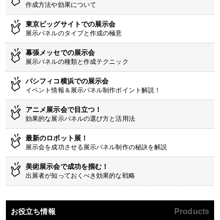
作成方法や効果について
東京ビッグサイトでの展示会
展示パネルのタイプと作成の極意
幕張メッセでの展示会
展示パネルの種類と作成テクニック
パシフィコ横浜での展示会
イベント情報＆展示パネル制作ポイント解説！
アニメ展示会で目立つ！
効果的な展示パネルの選び方と活用法
最新のロボット展！
展示会を成功させる展示パネル制作の秘訣を解説
美術展示会で成功を掴む！
出展者が知っておくべき効果的な戦略
お役立ち情報
Products