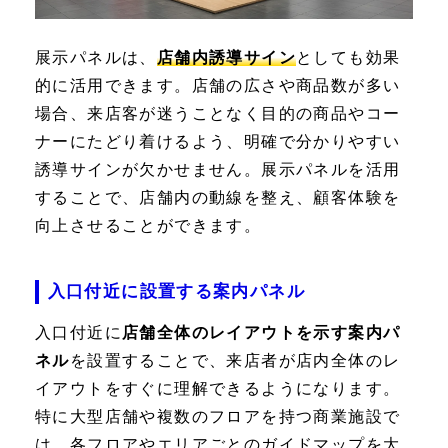
展示パネルは、
店舗内誘導サイン
としても効果
的に活用できます。店舗の広さや商品数が多い
場合、来店客が迷うことなく目的の商品やコー
ナーにたどり着けるよう、明確で分かりやすい
誘導サインが欠かせません。展示パネルを活用
することで、店舗内の動線を整え、顧客体験を
向上させることができます。
入口付近に設置する案内パネル
入口付近に
店舗全体のレイアウトを示す案内パ
ネル
を設置することで、来店者が店内全体のレ
イアウトをすぐに理解できるようになります。
特に大型店舗や複数のフロアを持つ商業施設で
は、各フロアやエリアごとのガイドマップを大