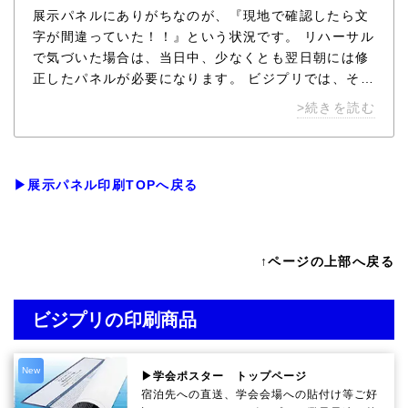
展示パネルにありがちなのが、『現地で確認したら文
字が間違っていた！！』という状況です。 リハーサル
で気づいた場合は、当日中、少なくとも翌日朝には修
正したパネルが必要になります。 ビジプリでは、そん
な皆様のご要望にお応えして、 常時技術者がスタンバ
>続きを読む
イし、即日対応でパネルの印刷・制作・発送を行なっ
ております。 お急ぎの場合はぜひご相談ください。
▶展示パネル印刷TOPへ戻る
↑ページの上部へ戻る
ビジプリの印刷商品
New
▶学会ポスター トップページ
宿泊先への直送、学会会場への貼付け等ご好