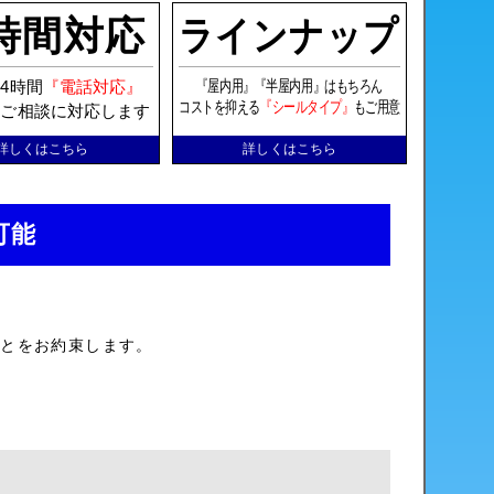
4時間対応
ラインナップ
『屋内用』『半屋内用』はもちろん
4時間
『電話対応』
コストを抑える
『シールタイプ』
もご用意
もご相談に対応します
詳しくはこちら
詳しくはこちら
可能
ことをお約束します。
。
。