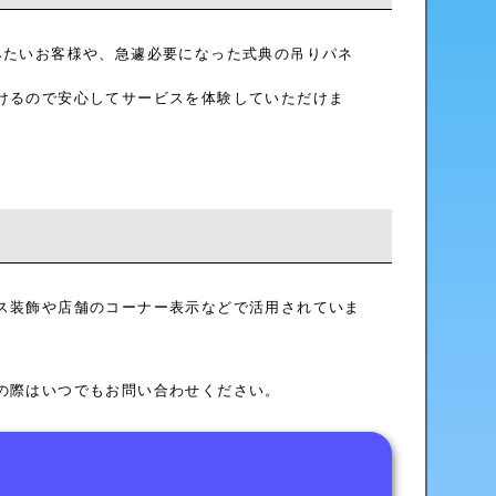
みたいお客様や、急遽必要になった式典の吊りパネ
けるので安心してサービスを体験していただけま
ス装飾や店舗のコーナー表示などで活用されていま
の際はいつでもお問い合わせください。