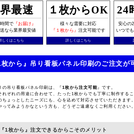
界最速
１枚からOK
2
時間で
『お届け』
様々な需要に対応
安心の2
送なら業界最安値
『１枚から』
注文可能です
いつで
詳しくはこちら
詳しくはこちら
1枚から』吊り看板パネル印刷のご注文が
リの吊り看板パネル印刷は、『
1枚から注文可能
』です。
それぞれの用途に合わせて、たった1枚からでも丁寧に制作する
のちょっとしたニーズにも、心を込めて対応させていただきます
やってみようかなという方も、どうぞご遠慮なくご利用ください
『1枚から』注文できるからこそのメリット