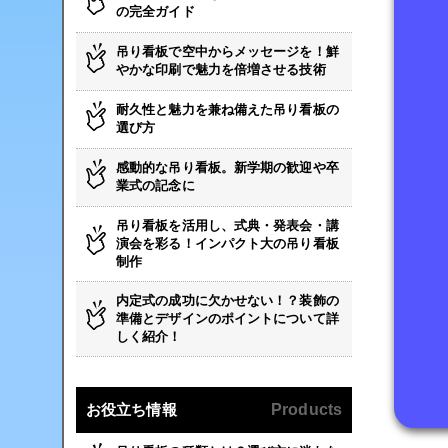
の完全ガイド
吊り看板で空中からメッセージを！鮮
やかな印刷で魅力を倍増させる技術
耐久性と魅力を兼ね備えた吊り看板の
選び方
感動的な吊り看板。新学期の歓迎や卒
業式の記念に
吊り看板を活用し、式典・発表会・講
演会を彩る！インパクト大の吊り看板
制作
内定式の成功に欠かせない！？装飾の
準備とデザインのポイントについて詳
しく紹介！
お役立ち情報
Products