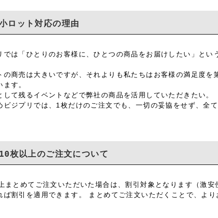
小ロット対応の理由
リでは「ひとりのお客様に、ひとつの商品をお届けしたい」という
トの商売は大きいですが、それよりも私たちはお客様の満足度を
います。
として残るイベントなどで弊社の商品を活用していただきたい。
めビジプリでは、1枚だけのご注文でも、一切の妥協をせず、全
10枚以上のご注文について
以上まとめてご注文いただいた場合は、割引対象となります（激安
れば割引を適用できます。 まとめてご注文いただくことで、より