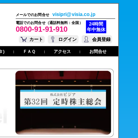
visipri@visia.co.jp
メールでのお問合せ
電話でのお問合せ（通話料無料：全国）
24時間
0800-91-91-910
年中無休
カート
ログイン
会員登録
タ)
ＦＡＱ
アクセス
お問合せ
|
|
|