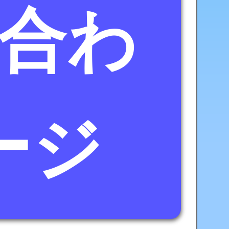
合わ
ージ