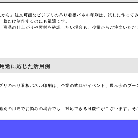
枚から』注文可能なビジプリの吊り看板パネル印刷は、試しに作って
一枚だけ制作するのにも最適です。
、商品の仕上がりや素材を確認したい場合も、少量からご注文いただ
用途に応じた活用例
プリの吊り看板パネル印刷は、企業の式典やイベント、展示会のブー
他別の用途でお悩みの場合でも、対応できる可能性がございます。そ