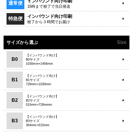
インバウンド向け印刷
通常便
16時まで校了で当日発送
インバウンド向け印刷
特急便
校了から３時間でお届け
サイズから選ぶ
Size
【インバウンド向け】
B0
B0サイズ
1030mm×1456mm
【インバウンド向け】
B1
B1サイズ
728mm×1030mm
【インバウンド向け】
B2
B2サイズ
515mm×728mmm
【インバウンド向け】
B3
B3サイズ
364mm×515mm