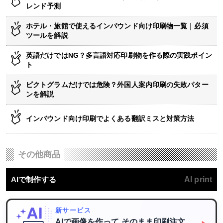
レンド予測
ホテル・旅館で使えるインバウンド向け印刷物一覧｜必須
ツールを解説
英語だけではNG？多言語対応印刷物を作る際の実践ポイン
ト
ピクトグラムだけでは危険？外国人案内印刷の失敗パター
ンを解説
インバウンド向け印刷でよくある翻訳ミスと対策方法
その他商品
AIで制作する
AI print
新サービス
AIで画像を作って
そのまま印刷注文