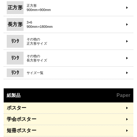
正方形
正方形
900mm×900mm
3×6
長方形
900mm×1800mm
その他の
ﾘﾝｸ
正方形サイズ
その他の
ﾘﾝｸ
長方形サイズ
ﾘﾝｸ
サイズ一覧
紙製品
Paper
ポスター
学会ポスター
短冊ポスター