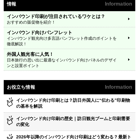
情報
Information
インバウンド印刷が注目されているワケとは？
おすすめの販促物を紹介！
インバウンド向けパンフレット
インバウンド観光向け多言語パンフレット作成のポイントを
徹底解説！
外国人観光客に人気！
日本旅行の思い出に最適なインバウンド向けパネルのデザイ
ンと設置ポイント
お役立ち情報
Information
インバウンド向け印刷とは？訪日外国人に“伝わる”印刷物
の基本を解説
インバウンド向け印刷の歴史｜訪日観光ブームと印刷需要
の変化
2026年以降のインバウンド向け印刷はどう変わる？最新ト