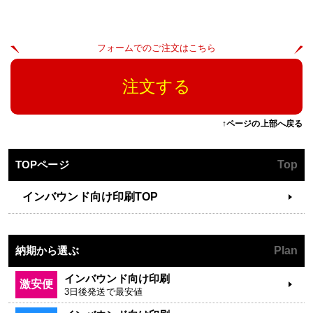
フォームでのご注文はこちら
注文する
↑ページの上部へ戻る
TOPページ
Top
インバウンド向け印刷TOP
納期から選ぶ
Plan
インバウンド向け印刷
激安便
3日後発送で最安値