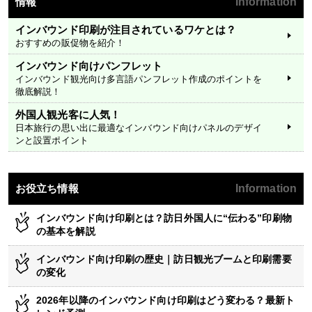
情報
Information
インバウンド印刷が注目されているワケとは？
おすすめの販促物を紹介！
インバウンド向けパンフレット
インバウンド観光向け多言語パンフレット作成のポイントを
徹底解説！
外国人観光客に人気！
日本旅行の思い出に最適なインバウンド向けパネルのデザイ
ンと設置ポイント
お役立ち情報
Information
インバウンド向け印刷とは？訪日外国人に“伝わる”印刷物
の基本を解説
インバウンド向け印刷の歴史｜訪日観光ブームと印刷需要
の変化
2026年以降のインバウンド向け印刷はどう変わる？最新ト