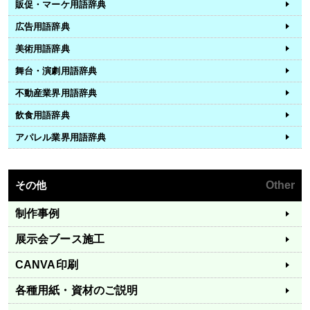
販促・マーケ用語辞典
広告用語辞典
美術用語辞典
舞台・演劇用語辞典
不動産業界用語辞典
飲食用語辞典
アパレル業界用語辞典
その他
Other
制作事例
展示会ブース施工
CANVA印刷
各種用紙・資材のご説明