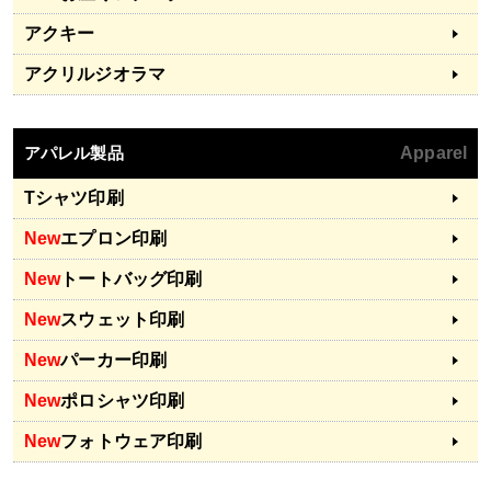
アクキー
アクリルジオラマ
アパレル製品
Apparel
Tシャツ印刷
New
エプロン印刷
New
トートバッグ印刷
New
スウェット印刷
New
パーカー印刷
New
ポロシャツ印刷
New
フォトウェア印刷