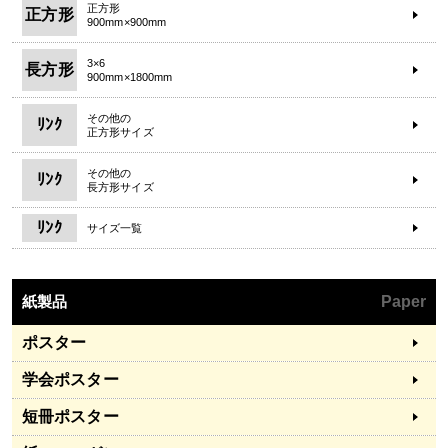
正方形
正方形
900mm×900mm
3×6
長方形
900mm×1800mm
その他の
ﾘﾝｸ
正方形サイズ
その他の
ﾘﾝｸ
長方形サイズ
ﾘﾝｸ
サイズ一覧
紙製品
Paper
ポスター
学会ポスター
短冊ポスター