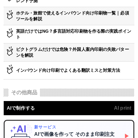
レンド予測
ホテル・旅館で使えるインバウンド向け印刷物一覧｜必須
ツールを解説
英語だけではNG？多言語対応印刷物を作る際の実践ポイン
ト
ピクトグラムだけでは危険？外国人案内印刷の失敗パター
ンを解説
インバウンド向け印刷でよくある翻訳ミスと対策方法
その他商品
AIで制作する
AI print
新サービス
AIで画像を作って
そのまま印刷注文
▶