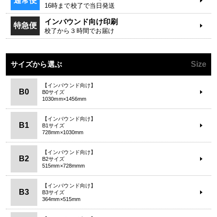
通常便
16時まで校了で当日発送
インバウンド向け印刷
特急便
校了から３時間でお届け
サイズから選ぶ
Size
【インバウンド向け】
B0
B0サイズ
1030mm×1456mm
【インバウンド向け】
B1
B1サイズ
728mm×1030mm
【インバウンド向け】
B2
B2サイズ
515mm×728mmm
【インバウンド向け】
B3
B3サイズ
364mm×515mm