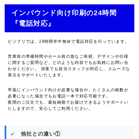
インバウンド向け印刷の24時間
『電話対応』
ビジプリでは、
24時間年中無休
で電話対応を行っています。
営業前の準備時間やセール前の急なご依頼、デザインや仕様
に関するご質問など、どのような内容でもお気軽にお問い合
わせください。 深夜でも担当スタッフが対応し、スムーズな
発注をサポートいたします。
早急にインバウンド向けが必要な場合
や、
たくさんの枚数が
必要になった場合
でもお電話一本で対応可能です。
夜間のご注文でも、
最短納期でお届け
できるようサポートい
たしますので、安心してご利用ください。
他社との違い①