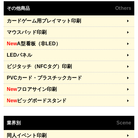
その他商品
Others
カードゲーム用プレイマット印刷
マウスパッド印刷
New
A型看板（非LED）
LEDパネル
ビジタッチ（NFCタグ）印刷
PVCカード・プラスチックカード
New
フロアサイン印刷
New
ビッグボードスタンド
業界別
Scene
同人イベント印刷