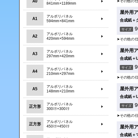
A0
➤その他の
841mm×1189mm
屋外用
アルポリパネル
A1
合成紙＋
594mm×841mm
サイズ
アルポリパネル
A2
420mm×594mm
➤その他の
屋外用ア
アルポリパネル
A3
297mm×420mm
合成紙＋
サイズ
アルポリパネル
A4
210mm×297mm
➤その他の
アルポリパネル
屋外用ア
A5
148mm×210mm
合成紙＋
アルポリパネル
サイズ
正方形
300ﾐﾘ×300ﾐﾘ
➤その他の
アルポリパネル
正方形
450ﾐﾘ×450ﾐﾘ
屋外用ア
合成紙＋