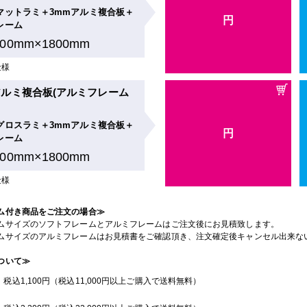
マットラミ＋3mmアルミ複合板＋
円
レーム
900mm×1800mm
仕様
ルミ複合板(アルミフレーム
グロスラミ＋3mmアルミ複合板＋
円
レーム
900mm×1800mm
仕様
ム付き商品をご注文の場合≫
ムサイズのソフトフレームとアルミフレームはご注文後にお見積致します。
ムサイズのアルミフレームはお見積書をご確認頂き、注文確定後キャンセル出来な
ついて≫
：税込1,100円（税込11,000円以上ご購入で送料無料）