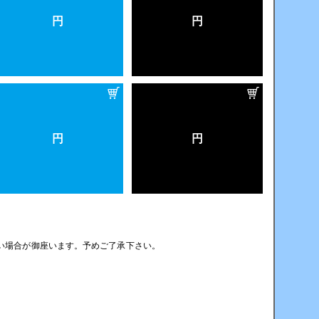
円
円
円
円
い場合が御座います。予めご了承下さい。