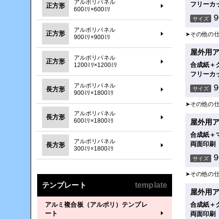
アルポリパネル
フリーカ
正方形
600ﾐﾘ×600ﾐﾘ
サイズ
アルポリパネル
正方形
➤その他の
900ﾐﾘ×900ﾐﾘ
屋外用ア
アルポリパネル
正方形
合成紙＋
1200ﾐﾘ×1200ﾐﾘ
フリーカ
アルポリパネル
長方形
サイズ
900ﾐﾘ×1800ﾐﾘ
➤その他の
アルポリパネル
長方形
600ﾐﾘ×1800ﾐﾘ
屋外用ア
合成紙＋
アルポリパネル
両面印刷
長方形
300ﾐﾘ×1800ﾐﾘ
サイズ
➤その他の
テンプレート
template
屋外用ア
アルミ複合板（アルポリ）テンプレ
合成紙＋
ート
両面印刷