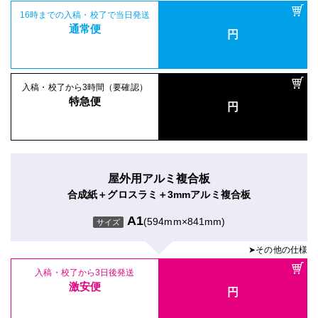
16時までの入稿・校了で当日発送
通常便
円
入稿・校了から3時間（要確認）
特急便
円
屋外用アルミ複合板
合成紙＋グロスラミ＋3mmアルミ複合板
A1
(594mm×841mm)
サイズ
➤その他の仕様
入稿・校了から3日後発送
激安便
円