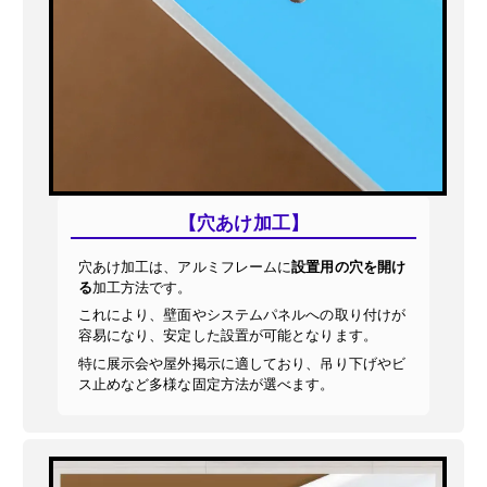
【穴あけ加工】
穴あけ加工は、アルミフレームに
設置用の穴を開け
る
加工方法です。
これにより、壁面やシステムパネルへの取り付けが
容易になり、安定した設置が可能となります。
特に展示会や屋外掲示に適しており、吊り下げやビ
ス止めなど多様な固定方法が選べます。