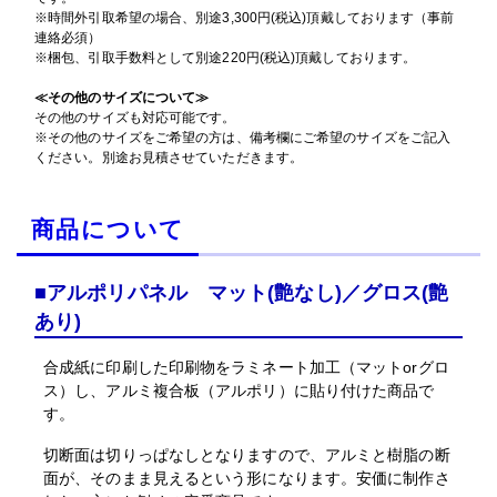
※時間外引取希望の場合、別途3,300円(税込)頂戴しております（事前
連絡必須）
※梱包、引取手数料として別途220円(税込)頂戴しております。
≪その他のサイズについて≫
その他のサイズも対応可能です。
※その他のサイズをご希望の方は、備考欄にご希望のサイズをご記入
ください。別途お見積させていただきます。
商品について
■アルポリパネル マット(艶なし)／グロス(艶
あり)
合成紙に印刷した印刷物をラミネート加工（マットorグロ
ス）し、アルミ複合板（アルポリ）に貼り付けた商品で
す。
切断面は切りっぱなしとなりますので、アルミと樹脂の断
面が、そのまま見えるという形になります。安価に制作さ