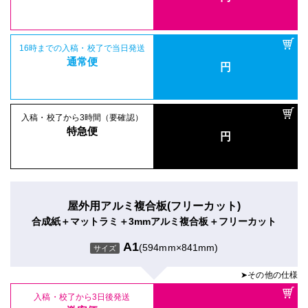
16時までの入稿・校了で当日発送
通常便
円
入稿・校了から3時間（要確認）
特急便
円
屋外用アルミ複合板(フリーカット)
合成紙＋マットラミ＋3mmアルミ複合板＋フリーカット
A1
(594mm×841mm)
サイズ
➤その他の仕様
入稿・校了から3日後発送