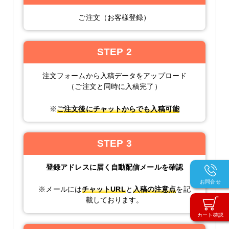
ご注文（お客様登録）
STEP 2
注文フォームから入稿データをアップロード
（ご注文と同時に入稿完了）
※
ご注文後にチャットからでも入稿可能
STEP 3
登録アドレスに届く自動配信メールを確認
お問合せ
※メールには
チャットURL
と
入稿の注意点
を記
載しております。
カート確認