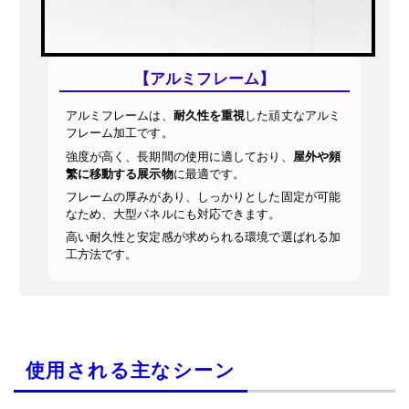
【アルミフレーム】
アルミフレームは、
耐久性を重視
した頑丈なアルミ
フレーム加工です。
強度が高く、長期間の使用に適しており、
屋外や頻
繁に移動する展示物
に最適です。
フレームの厚みがあり、しっかりとした固定が可能
なため、大型パネルにも対応できます。
高い耐久性と安定感が求められる環境で選ばれる加
工方法です。
使用される主なシーン