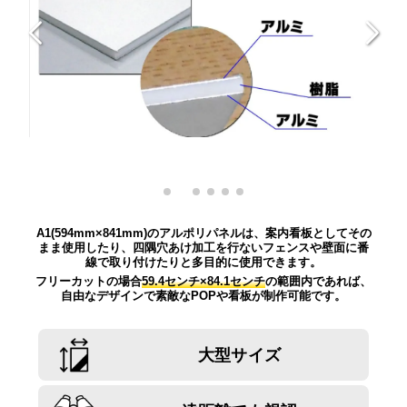
A1(594mm×841mm)のアルポリパネルは、案内看板としてその
まま使用したり、四隅穴あけ加工を行ないフェンスや壁面に番
線で取り付けたりと多目的に使用できます。
フリーカットの場合
59.4センチ×84.1センチ
の範囲内であれば、
自由なデザインで素敵なPOPや看板が制作可能です。
大型サイズ