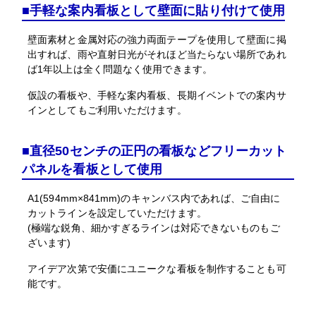
■手軽な案内看板として壁面に貼り付けて使用
壁面素材と金属対応の強力両面テープを使用して壁面に掲
出すれば、雨や直射日光がそれほど当たらない場所であれ
ば1年以上は全く問題なく使用できます。
仮設の看板や、手軽な案内看板、長期イベントでの案内サ
インとしてもご利用いただけます。
■直径50センチの正円の看板などフリーカット
パネルを看板として使用
A1(594mm×841mm)のキャンバス内であれば、ご自由に
カットラインを設定していただけます。
(極端な鋭角、細かすぎるラインは対応できないものもご
ざいます)
アイデア次第で安価にユニークな看板を制作することも可
能です。