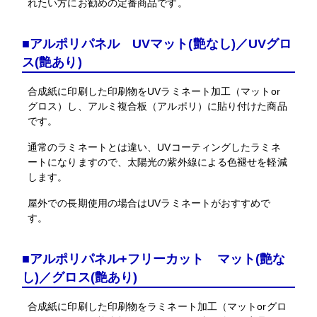
れたい方にお勧めの定番商品です。
■アルポリパネル UVマット(艶なし)／UVグロ
ス(艶あり)
合成紙に印刷した印刷物をUVラミネート加工（マットor
グロス）し、アルミ複合板（アルポリ）に貼り付けた商品
です。
通常のラミネートとは違い、UVコーティングしたラミネ
ートになりますので、太陽光の紫外線による色褪せを軽減
します。
屋外での長期使用の場合はUVラミネートがおすすめで
す。
■アルポリパネル+フリーカット マット(艶な
し)／グロス(艶あり)
合成紙に印刷した印刷物をラミネート加工（マットorグロ