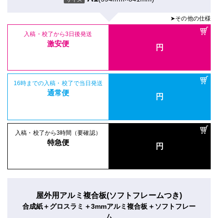
➤その他の仕様
入稿・校了から3日後発送
激安便
円
16時までの入稿・校了で当日発送
通常便
円
入稿・校了から3時間（要確認）
特急便
円
屋外用アルミ複合板(ソフトフレームつき)
合成紙＋グロスラミ＋3mmアルミ複合板＋ソフトフレー
ム