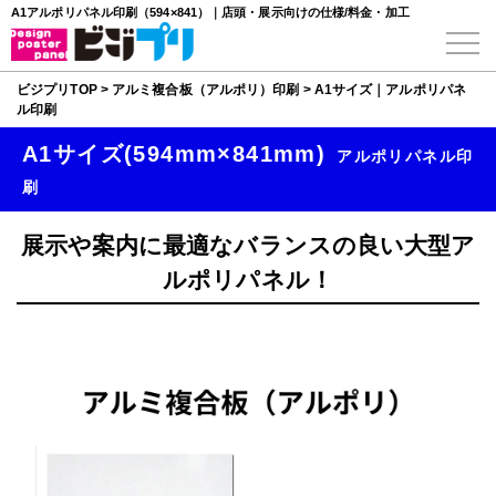
A1アルポリパネル印刷（594×841）｜店頭・展示向けの仕様/料金・加工
ビジプリTOP
>
アルミ複合板（アルポリ）印刷
>
A1サイズ｜アルポリパネ
ル印刷
A1サイズ(594mm×841mm)
アルポリパネル印
刷
展示や案内に最適なバランスの良い大型ア
ルポリパネル！