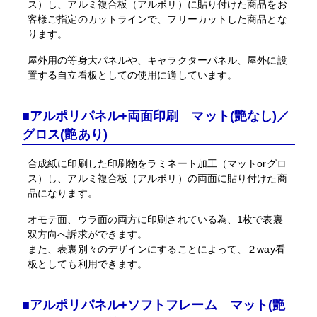
ス）し、アルミ複合板（アルポリ）に貼り付けた商品をお
客様ご指定のカットラインで、フリーカットした商品とな
ります。
屋外用の等身大パネルや、キャラクターパネル、屋外に設
置する自立看板としての使用に適しています。
■アルポリパネル+両面印刷 マット(艶なし)／
グロス(艶あり)
合成紙に印刷した印刷物をラミネート加工（マットorグロ
ス）し、アルミ複合板（アルポリ）の両面に貼り付けた商
品になります。
オモテ面、ウラ面の両方に印刷されている為、1枚で表裏
双方向へ訴求ができます。
また、表裏別々のデザインにすることによって、２way看
板としても利用できます。
■アルポリパネル+ソフトフレーム マット(艶