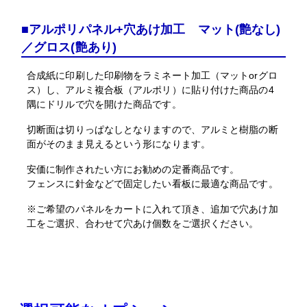
■アルポリパネル+穴あけ加工 マット(艶なし)
／グロス(艶あり)
合成紙に印刷した印刷物をラミネート加工（マットorグロ
ス）し、アルミ複合板（アルポリ）に貼り付けた商品の4
隅にドリルで穴を開けた商品です。
切断面は切りっぱなしとなりますので、アルミと樹脂の断
面がそのまま見えるという形になります。
安価に制作されたい方にお勧めの定番商品です。
フェンスに針金などで固定したい看板に最適な商品です。
※ご希望のパネルをカートに入れて頂き、追加で穴あけ加
工をご選択、合わせて穴あけ個数をご選択ください。