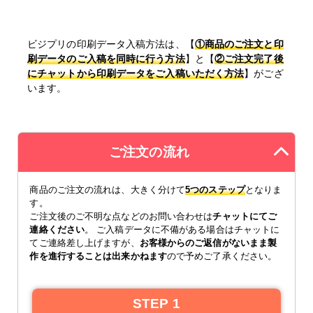
ビジプリの印刷データ入稿方法は、【
①商品のご注文と印
刷データのご入稿を同時に行う方法
】と【
②ご注文完了後
にチャットから印刷データをご入稿いただく方法
】がござ
います。
ご注文の流れ
商品のご注文の流れは、大きく分けて
5つのステップ
となりま
す。
ご注文後のご不明な点などのお問い合わせは
チャットにてご
連絡ください
。 ご入稿データに不備がある場合はチャットに
てご連絡差し上げますが、
お客様からのご返信がないまま製
作を進行することは出来かねます
ので予めご了承ください。
STEP 1