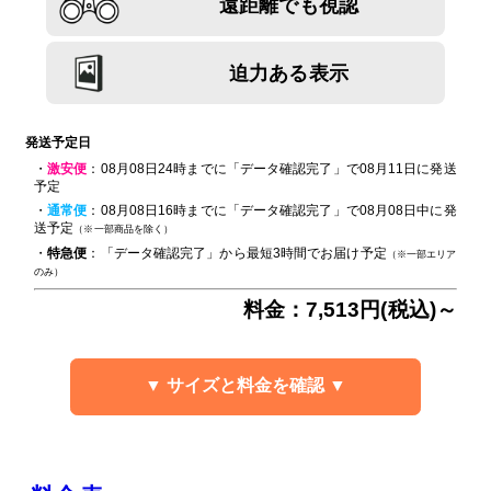
遠距離でも視認
迫力ある表示
発送予定日
・
激安便
：08月08日24時までに「データ確認完了」で08月11日に発送
予定
・
通常便
：08月08日16時までに「データ確認完了」で08月08日中に発
送予定
（※一部商品を除く）
・
特急便
：「データ確認完了」から最短3時間でお届け予定
（※一部エリア
のみ）
料金：7,513円(税込)～
▼ サイズと料金を確認 ▼