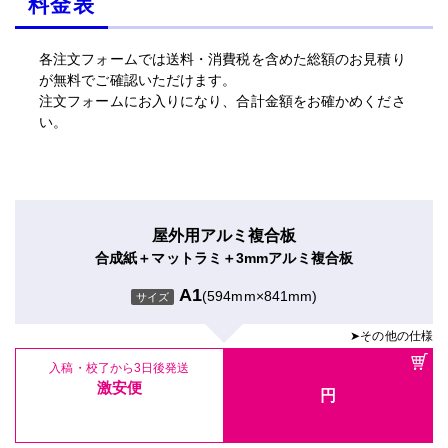
料金表
各注文フォームでは送料・消費税を含めた総額のお見積り
が無料でご確認いただけます。
注文フォームにお入りになり、合計金額をお確かめくださ
い。
屋外用アルミ複合板
合成紙＋マットラミ＋3mmアルミ複合板
A1
(594mm×841mm)
サイズ
➤その他の仕様
入稿・校了から3日後発送
激安便
円