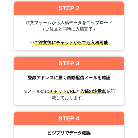
STEP 2
注文フォームから入稿データをアップロード
（ご注文と同時に入稿完了）
※
ご注文後にチャットからでも入稿可能
STEP 3
登録アドレスに届く自動配信メールを確認
※メールには
チャットURL
と
入稿の注意点
を記
載しております。
STEP 4
ビジプリでデータ確認