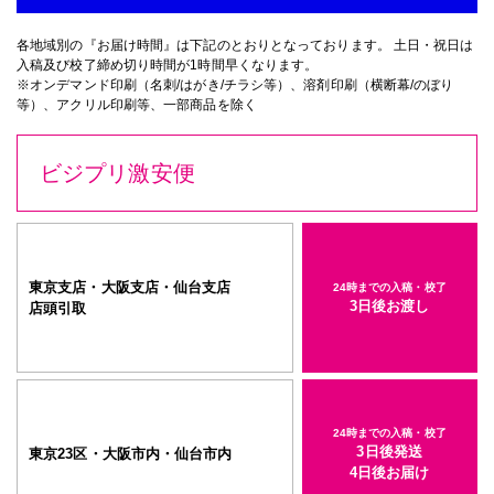
各地域別の『お届け時間』は下記のとおりとなっております。 土日・祝日は
入稿及び校了締め切り時間が1時間早くなります。
※オンデマンド印刷（名刺/はがき/チラシ等）、溶剤印刷（横断幕/のぼり
等）、アクリル印刷等、一部商品を除く
ビジプリ激安便
東京支店・大阪支店・仙台支店
24時までの入稿・校了
3日後お渡し
店頭引取
24時までの入稿・校了
3日後発送
東京23区・大阪市内・仙台市内
4日後お届け