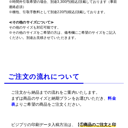
※時間外引取希望の場合、別途3,300円(税込)頂戴しております（事前
連絡必須）
※梱包、引取手数料として別途220円(税込)頂戴しております。
≪その他のサイズについて≫
その他のサイズも対応可能です。
※その他のサイズをご希望の方は、備考欄にご希望のサイズをご記入
ください。別途お見積させていただきます。
ご注文の流れについて
ご注文から納品までの流れをご案内いたします。
まずは商品のサイズと納期プランをお選びいただき、
料金
表
よりご希望の商品をご注文ください。
ビジプリの印刷データ入稿方法は、【
①商品のご注文と印