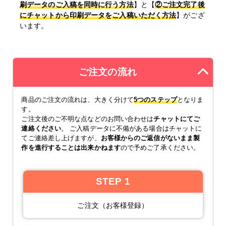
刷データのご入稿を同時に行う方法
】と【
②ご注文完了後
にチャットから印刷データをご入稿いただく方法
】がござ
います。
ご注文の流れ
商品のご注文の流れは、大きく分けて
5つのステップ
となりま
す。
ご注文後のご不明な点などのお問い合わせは
チャットにてご
連絡ください
。 ご入稿データに不備がある場合はチャットに
てご連絡差し上げますが、
お客様からのご返信がないまま製
作を進行することは出来かねます
ので予めご了承ください。
STEP 1
ご注文（お客様登録）