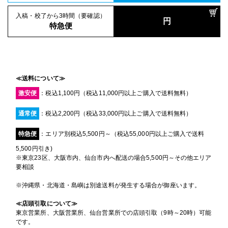
入稿・校了から3時間（要確認）
円
特急便
≪送料について≫
激安便
：税込1,100円（税込11,000円以上ご購入で送料無料）
通常便
：税込2,200円（税込33,000円以上ご購入で送料無料）
特急便
：エリア別税込5,500円～（税込55,000円以上ご購入で送料
5,500円引き)
※東京23区、大阪市内、仙台市内へ配送の場合5,500円～その他エリア
要相談
※沖縄県・北海道・島嶼は別途送料が発生する場合が御座います。
≪店頭引取について≫
東京営業所、大阪営業所、仙台営業所での店頭引取（9時～20時）可能
です。