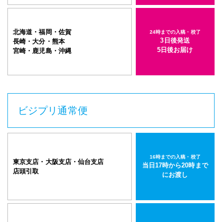
北海道・福岡・佐賀
24時までの入稿・校了
3日後発送
長崎・大分・熊本
5日後お届け
宮崎・鹿児島・沖縄
ビジプリ通常便
16時までの入稿・校了
東京支店・大阪支店・仙台支店
当日17時から20時まで
店頭引取
にお渡し