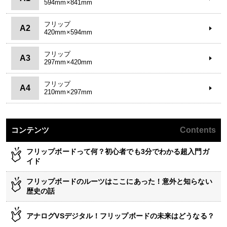
594mm×841mm
フリップ
A2
420mm×594mm
フリップ
A3
297mm×420mm
フリップ
A4
210mm×297mm
コンテンツ
Contents
フリップボードって何？初心者でも3分でわかる超入門ガ
イド
フリップボードのルーツはここにあった！意外と知らない
歴史の話
アナログVSデジタル！フリップボードの未来はどうなる？