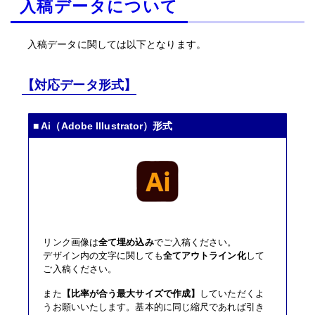
入稿データについて
入稿データに関しては以下となります。
【対応データ形式】
■ Ai（Adobe Illustrator）形式
リンク画像は
全て埋め込み
でご入稿ください。
デザイン内の文字に関しても
全てアウトライン化
して
ご入稿ください。
また
【比率が合う最大サイズで作成】
していただくよ
うお願いいたします。基本的に同じ縮尺であれば引き