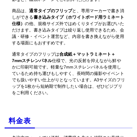
商品は、
通常タイプのフリップ
と、専用マーカーで書き消
しができる
書き込みタイプ（ホワイトボード用ラミネート
仕様）
の他、規格サイズ外ではめくりタイプがお選びいた
だけます。書き込みタイプは繰り返し使用できるため、会
議・研修・イベント運営など、内容を書き換えながら使用
する場面にもおすすめです。
通常タイプのフリップは
合成紙＋マットラミネート＋
7mmスチレンパネル
仕様で、光の反射を抑えながら鮮や
かに印刷可能です。軽量な7mmスチレンパネルを使用し
ているため持ち運びもしやすく、長時間の撮影やイベント
でも扱いやすい仕上がりとなっています。A3サイズのフリ
ップを1枚から短納期で制作したい場合は、ぜひビジプリ
をご利用ください。
料金表