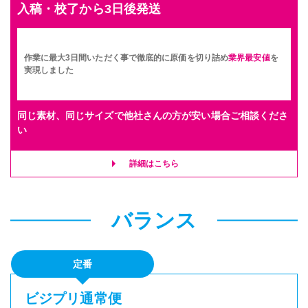
入稿・校了から3日後発送
作業に最大3日間いただく事で徹底的に原価を切り詰め
業界最安値
を
実現しました
同じ素材、同じサイズで他社さんの方が安い場合ご相談くださ
い
詳細はこちら
バランス
定番
ビジプリ通常便