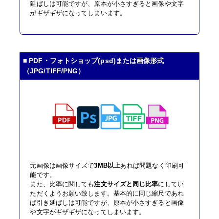
延ばしは可能ですが、原本が小さすぎると画像や文字
がギザギザになってしまいます。
■ PDF・フォトショップ(psd)または画像形式
（JPG/TIFF/PNG）
元画像は画像サイズで
3MB以上
あれば問題なく印刷可
能です。
また、比率に関しても
注文サイズと同じ比率
にしてい
ただくようお願い致します。基本的に同じ縮尺であれ
ば引き延ばしは可能ですが、原本が小さすぎると画像
や文字がギザギザになってしまいます。