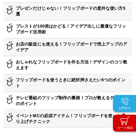
プレゼンだけじゃない！フリップボードの意外な使い方5
選
ブレストが100倍はかどる！アイデア出しに最適なフリッ
プボード活用術
お店の販促にも使える！フリップボードで売上アップのア
イデア
おしゃれなフリップボードを作る方法！デザインのコツ教
えます
フリップボードを使うときに絶対押さえたい5つのポイン
ト
テレビ番組のフリップ制作の裏側！プロが教えるデザイン
のポイント
お問合せ
イベントMCの必須アイテム！フリップボードを使った盛
り上げテクニック
カート確認