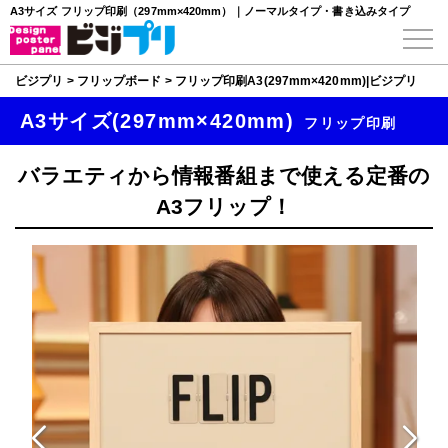
A3サイズ フリップ印刷（297mm×420mm）｜ノーマルタイプ・書き込みタイプ
ビジプリ
>
フリップボード
>
フリップ印刷A3(297mm×420mm)|ビジプリ
A3サイズ(297mm×420mm)
フリップ印刷
バラエティから情報番組まで使える定番の
A3フリップ！