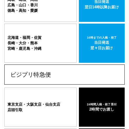
当日発送
広島・山口・香川
翌日14時以降お届け
徳島・高知・愛媛
北海道・福岡・佐賀
16時までの入稿・校了
当日発送
長崎・大分・熊本
翌々日お届け
宮崎・鹿児島・沖縄
ビジプリ特急便
東京支店・大阪支店・仙台支店
24時間入稿・校了受付
2時間でお渡し
店頭引取