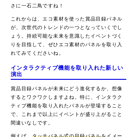
さに一石二鳥ですね！
これからは、エコ素材を使った賞品目録パネル
が、次世代のトレンドの一つとなっていくでし
ょう。持続可能な未来を意識したイベントづく
りを目指して、ぜひエコ素材のパネルを取り入
れてみてくださいね。
インタラクティブ機能を取り入れた新しい
演出
賞品目録パネルが未来にどう進化するか、想像
するとワクワクしますよね。特に、インタラク
ティブ機能を取り入れたパネルが登場すること
で、これまで以上にイベントが盛り上がること
間違いなしです。
例えば、
タッチパネル式の目録パネル
をイメー