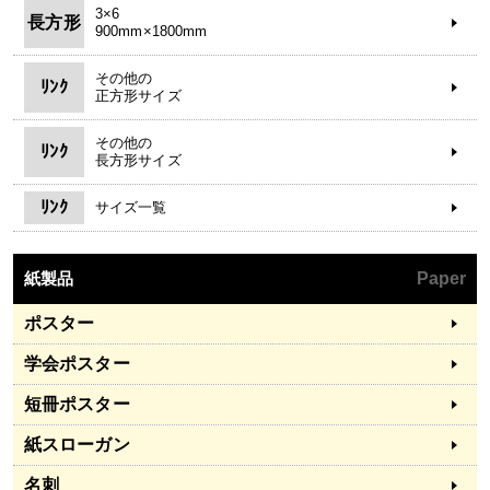
3×6
長方形
900mm×1800mm
その他の
ﾘﾝｸ
正方形サイズ
その他の
ﾘﾝｸ
長方形サイズ
ﾘﾝｸ
サイズ一覧
紙製品
Paper
ポスター
学会ポスター
短冊ポスター
紙スローガン
名刺