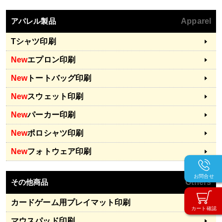
アパレル製品
Apparel
Tシャツ印刷
New
エプロン印刷
New
トートバッグ印刷
New
スウェット印刷
New
パーカー印刷
New
ポロシャツ印刷
New
フォトウェア印刷
お問合せ
その他商品
Others
カードゲーム用プレイマット印刷
カート確認
マウスパッド印刷