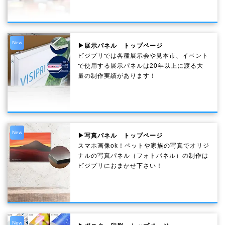
New
▶展示パネル トップページ
ビジプリでは各種展示会や見本市、イベント
で使用する展示パネルは20年以上に渡る大
量の制作実績があります！
New
▶写真パネル トップページ
スマホ画像ok！ペットや家族の写真でオリジ
ナルの写真パネル（フォトパネル）の制作は
ビジプリにおまかせ下さい！
New