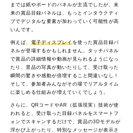
までは紙やボードのパネルが主流でしたが、未
来の賞品目録パネルは、もっとインタラクティ
ブでデジタルな要素が加わっていく可能性が高
いんです。
例えば、
電子ディスプレイ
を使った賞品目録パ
ネルが登場するかもしれません。タッチパネル
で賞品の詳細情報や動画が見られるようになっ
たり、景品の写真が動いたりして、受け取った
瞬間の驚きや感動が倍増すること間違いなし！
そして、参加者みんながその場でリアルタイム
に楽しめる仕組みが増えていくでしょう。
さらに、QRコードやAR（拡張現実）技術が使
われると、受け取った目録パネルをスマートフ
ォンでスキャンするだけで、賞品の3Dモデルが
浮かび上がったり、特別なメッセージが表示さ