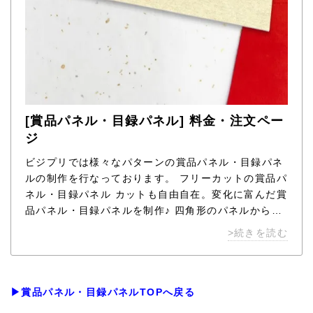
[賞品パネル・目録パネル] 料金・注文ペー
ジ
ビジプリでは様々なパターンの賞品パネル・目録パネ
ルの制作を行なっております。 フリーカットの賞品パ
ネル・目録パネル カットも自由自在。変化に富んだ賞
品パネル・目録パネルを制作♪ 四角形のパネルから賞
品が飛び出したような、自在カットも可能です。 1枚
>続きを読む
からフリーカットで制作できますので、オリジナリテ
ィあふれる賞品パネル・目録パネルの制作が可能で
す。 デザインも承りますので、ぜひお問合せくださ
い。
▶賞品パネル・目録パネルTOPへ戻る