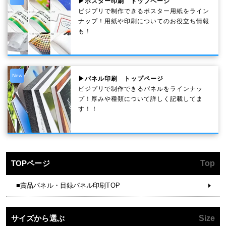
▶ポスター印刷 トップページ
ビジプリで制作できるポスター用紙をライン
ナップ！用紙や印刷についてのお役立ち情報
も！
New
▶パネル印刷 トップページ
ビジプリで制作できるパネルをラインナッ
プ！厚みや種類について詳しく記載してま
す！！
TOPページ
Top
■賞品パネル・目録パネル印刷TOP
サイズから選ぶ
Size