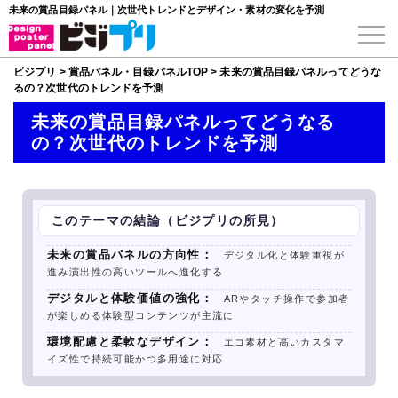
未来の賞品目録パネル｜次世代トレンドとデザイン・素材の変化を予測
ビジプリ
>
賞品パネル・目録パネルTOP
>
未来の賞品目録パネルってどうな
るの？次世代のトレンドを予測
未来の賞品目録パネルってどうなる
の？次世代のトレンドを予測
このテーマの結論（ビジプリの所見）
未来の賞品パネルの方向性：
デジタル化と体験重視が
進み演出性の高いツールへ進化する
デジタルと体験価値の強化：
ARやタッチ操作で参加者
が楽しめる体験型コンテンツが主流に
環境配慮と柔軟なデザイン：
エコ素材と高いカスタマ
イズ性で持続可能かつ多用途に対応