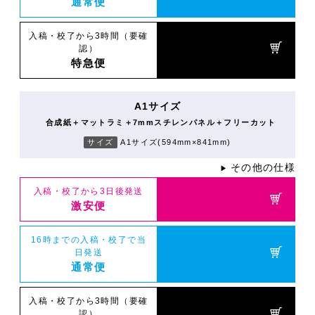
通常便
入稿・校了から3時間（要確
認）
特急便
A1サイズ
合成紙＋マットラミ＋7mmスチレンパネル＋フリーカット
サイズ
A1サイズ(594mm×841mm)
その他の仕様
▶
入稿・校了から3日後発送
激安便
16時までの入稿・校了で当
日発送
通常便
入稿・校了から3時間（要確
認）