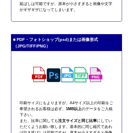
延ばしは可能ですが、原本が小さすぎると画像や文字
がギザギザになってしまいます。
■ PDF・フォトショップ(psd)または画像形式
（JPG/TIFF/PNG）
印刷サイズにもよりますが、A4サイズ以上の印刷をご
希望されるお客様は必ず、
1MB以上
のデータをご入稿
下さい。
また、比率に関しても
注文サイズと同じ比率
にしてい
ただくようお願い致します。基本的に同じ縮尺であれ
ば引き延ばしは可能ですが、原本が小さすぎると画像