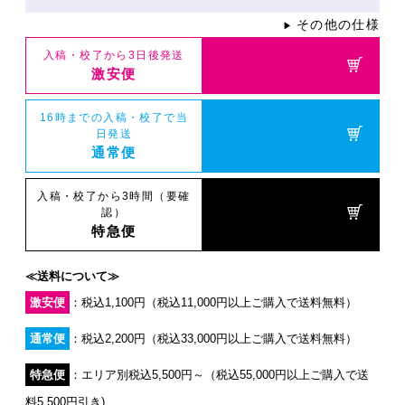
その他の仕様
▶
入稿・校了から3日後発送
激安便
16時までの入稿・校了で当
日発送
通常便
入稿・校了から3時間（要確
認）
特急便
≪送料について≫
激安便
：税込1,100円（税込11,000円以上ご購入で送料無料）
通常便
：税込2,200円（税込33,000円以上ご購入で送料無料）
特急便
：エリア別税込5,500円～（税込55,000円以上ご購入で送
料5,500円引き)