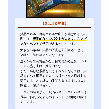
【選ばれる理由】
賞品パネル・目録パネルの印刷が選ばれるその
理由は、
視覚的なインパクトが大きく、さまざ
まなイベントで活用できる
ところです。
大きなパネルに賞品の写真を印刷することで、
会場が一気に華やかになります。
遠くからでも賞品がひと目で分かるため、イベ
ントの盛り上げに効果的です。
また、高額な景品を扱うイベントなどでは、賞
品をすべて用意するよりも【パネルと目録】を
活用することで準備の手間も省けますしコスト
削減にも繋がります。
これらの理由から、賞品パネル・目録パネルは
長年にわたって多くのイベントで活用され続け
ています。