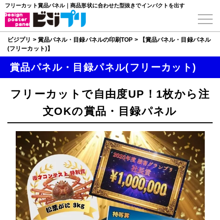
フリーカット賞品パネル｜商品形状に合わせた型抜きでインパクトを出す
ビジプリ
>
賞品パネル・目録パネルの印刷TOP
>
【賞品パネル・目録パネル
(フリーカット)】
賞品パネル・目録パネル(フリーカット)
フリーカットで自由度UP！1枚から注
文OKの賞品・目録パネル