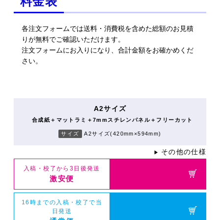
料金表
各注文フォームでは送料・消費税を含めた総額のお見積
りが無料でご確認いただけます。
注文フォームにお入りになり、合計金額をお確かめくだ
さい。
A2サイズ
合成紙＋マットラミ＋7mmスチレンパネル＋フリーカット
サイズ
A2サイズ(420mm×594mm)
その他の仕様
▶
入稿・校了から3日後発送
激安便
16時までの入稿・校了で当
日発送