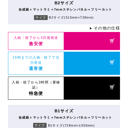
B2サイズ
合成紙＋マットラミ＋7mmスチレンパネル＋フリーカット
サイズ
B2サイズ(515mm×728mm)
その他の仕様
▶
入稿・校了から3日後発送
激安便
16時までの入稿・校了で当
日発送
通常便
入稿・校了から3時間（要確
認）
特急便
B1サイズ
合成紙＋マットラミ＋7mmスチレンパネル＋フリーカット
サイズ
B1サイズ(728mm×1030mm)