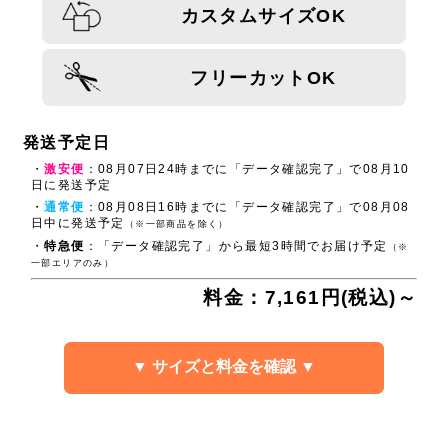
カスタムサイズOK
フリーカットOK
発送予定日
・
激安便
：08月07日24時までに「データ確認完了」で08月10
日に発送予定
・
通常便
：08月08日16時までに「データ確認完了」で08月08
日中に発送予定
（※一部商品を除く）
・
特急便
：「データ確認完了」から最短3時間でお届け予定
（※
一部エリアのみ）
料金：7,161円(税込)～
▼ サイズと料金を確認 ▼