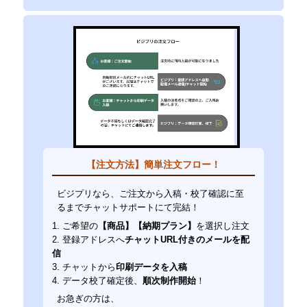
【注文方法】簡単注文フロー！
ビジプリなら、ご注文から入稿・校了確認に至
るまでチャットサポートにて完結！
1. ご希望の
【商品】【納期プラン】
を選択し注文
2. 登録アドレスへ
チャットURL付きのメールを配
信
3. チャットから
印刷データを入稿
4. データ校了確定後、
順次制作開始
！
お急ぎの方は、