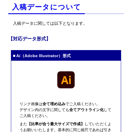
入稿データについて
入稿データに関しては以下となります。
【対応データ形式】
■ Ai（Adobe Illustrator）形式
リンク画像は
全て埋め込み
でご入稿ください。
デザイン内の文字に関しても
全てアウトライン化
して
ご入稿ください。
また
【比率が合う最大サイズで作成】
していただくよ
うお願いいたします。基本的に同じ縮尺であれば引き