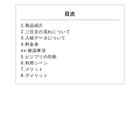
目次
1.商品紹介
2.ご注文の流れについて
3.入稿データについて
4.料金表
ex.確認事項
5.ビジプリの印刷
6.利用シーン
7.メリット
8.デメリット