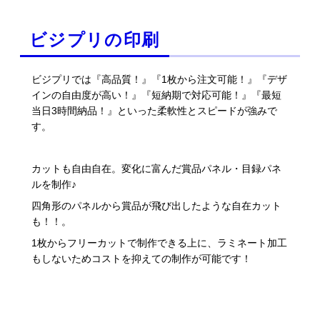
ビジプリの印刷
ビジプリでは『高品質！』『1枚から注文可能！』『デザ
インの自由度が高い！』『短納期で対応可能！』『最短
当日3時間納品！』といった柔軟性とスピードが強みで
す。
カットも自由自在。変化に富んだ賞品パネル・目録パネ
ルを制作♪
四角形のパネルから賞品が飛び出したような自在カット
も！！。
1枚からフリーカットで制作できる上に、ラミネート加工
もしないためコストを抑えての制作が可能です！