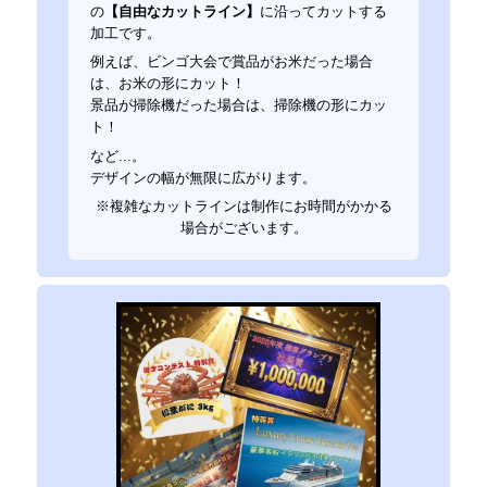
の
【自由なカットライン】
に沿ってカットする
加工です。
例えば、ビンゴ大会で賞品がお米だった場合
は、お米の形にカット！
景品が掃除機だった場合は、掃除機の形にカッ
ト！
など...。
デザインの幅が無限に広がります。
※複雑なカットラインは制作にお時間がかかる
場合がございます。