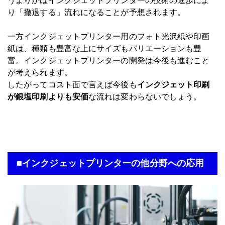
うよりかはインクジェットプリンターの技術の進歩によ
り「撤退する」流れになることが予想されます。
一方インクジェットプリンター用のフォト光沢紙や印画
紙は、種類も豊富な上にサイズもバリエーションも豊
富。インクジェットプリンターの開発は今後も進むこと
が考えられます。
したがってコスト面で言えば今後も
インクジェット印刷
が銀塩印刷よりも安価
な流れは変わらないでしょう。
■インクジェットプリンターの他分野への応用