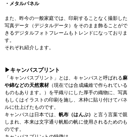
・メタルパネル
また、昨今の一般家庭では、印刷することなく撮影した
写真データ（デジタルデータ）をそのまま飾ることがで
きるデジタルフォトフレームもトレンドになっておりま
す。
それぞれ紹介します。
▶キャンバスプリント
「キャンバスプリント」とは、キャンバスと呼ばれる
麻
や綿などの天然素材
（現在では合成繊維で作られている
ものもあります。）を平織りにした厚手の織物に、写真
もしくはイラストの印刷を施し、木枠に貼り付けてパネ
ルに仕上げたものです。
キャンバスは日本では、
帆布（はんぷ）
と言う言葉で親
しまれ、本来は文字通り帆船の帆に使用されるためのも
のです。
キャンバスプリントの特徴は