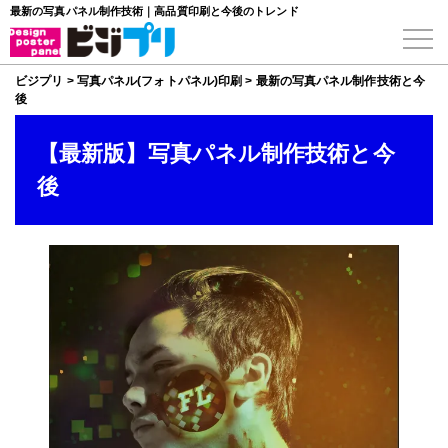
最新の写真パネル制作技術｜高品質印刷と今後のトレンド
ビジプリ
>
写真パネル(フォトパネル)印刷
>
最新の写真パネル制作技術と今
後
【最新版】写真パネル制作技術と今
後