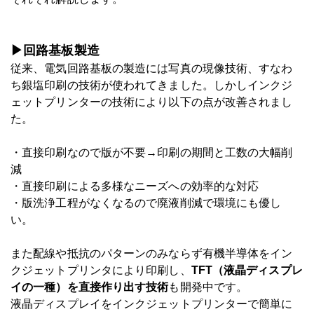
▶回路基板製造
従来、電気回路基板の製造には写真の現像技術、すなわ
ち銀塩印刷の技術が使われてきました。しかしインクジ
ェットプリンターの技術により以下の点が改善されまし
た。
・直接印刷なので版が不要→印刷の期間と工数の大幅削
減
・直接印刷による多様なニーズへの効率的な対応
・版洗浄工程がなくなるので廃液削減で環境にも優し
い。
また配線や抵抗のパターンのみならず有機半導体をイン
クジェットプリンタにより印刷し、
TFT（液晶ディスプレ
イの一種）を直接作り出す技術
も開発中です。
液晶ディスプレイをインクジェットプリンターで簡単に