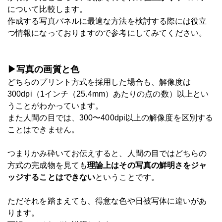
について比較します。
作成する写真パネルに最適な方法を検討する際には役立
つ情報になっておりますので参考にしてみてください。
▶写真の画質と色
どちらのプリント方式を採用した場合も、解像度は
300dpi（1インチ（25.4mm）あたりの点の数）以上とい
うことがわかっています。
また人間の目では、300〜400dpi以上の解像度を区別する
ことはできません。
つまりかみ砕いてお伝えすると、人間の目ではどちらの
方式の完成物を見ても
理論上はその写真の鮮明さをジャ
ッジすることはできない
ということです。
ただそれを踏まえても、得意な色や日被写体に違いがあ
ります。