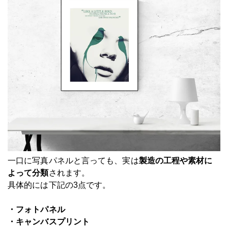
一口に写真パネルと言っても、実は
製造の工程や素材に
よって分類
されます。
具体的には下記の3点です。
・フォトパネル
・キャンバスプリント