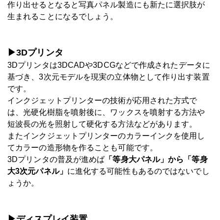
作り出せるとなると写真パネル製造にも新たに選択肢が
生まれることになるでしょう。
▶3Dプリンタ
3Dプリンタは3DCADや3DCGなどで作成されたデータに
基づき、3次元モデルを現実の立体物として作り出す装置
です。
インクジェットプリンターの技術が応用された方式で
は、光硬化樹脂を噴射後に、ワックスを噴射する方法や
短波長の光を照射して硬化する方法などがあります。
またインクジェットプリンターのカラーインクを使用し
てカラーの造形物を作ることも可能です。
3Dプリンタの普及が進めば
「等身大パネル」から「等身
大3次元パネル」
に進化する可能性もあるのではないでし
ょうか。
▶ディスプレイ装置