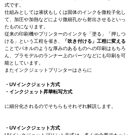
式です。
仕組みとしては液状もしくは固体のインクを微粒子化し
て、加圧や加熱などにより微細孔から射出させるといっ
たものになります。
従来の印刷機やプリンターのインクを「塗る」「押しつ
ける」という工程を省き、
「吹き付ける」工程に変える
ことでパネルのような厚みのあるものへの印刷はもちろ
ん、プラモデルのランナー上のパーツなどにも印刷を可
能としています。
またインクジェットプリンターはさらに
・UVインクジェット方式
・インクジェット昇華転写方式
に細分化されるのでそちらもそれぞれ解説します。
・UVインクジェット方式