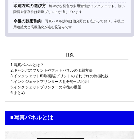
印刷方式の選び方
鮮やかな発色や多用途性はインクジェット、淡い
階調や保存性は銀塩プリントが適しています
今後の技術動向
写真パネル技術は他分野にも広がっており、今後は
用途拡大と高機能化が進む見込みです
目次
1.写真パネルとは？
2.キャンバスプリントやフォトパネルの印刷方法
3.インクジェット印刷/銀塩プリントのそれぞれの特徴比較
4.インクジェットプリンターの他分野への応用
5.インクジェットプリンターの今後の展望
6.まとめ
■写真パネルとは