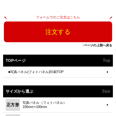
フォームでのご注文はこちら
注文する
↑ページの上部へ戻る
TOPページ
Top
■写真パネル(フォトパネル)印刷TOP
サイズから選ぶ
Size
写真パネル（フォトパネル）
正方形
100mm×100mm