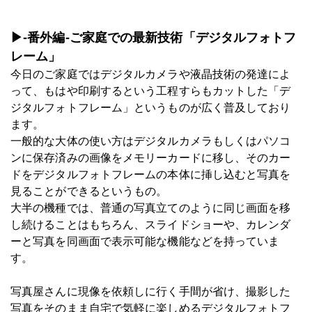
▶-番外編-ご家庭での最新技術「デジタルフォトフ
レーム」
今日のご家庭ではデジタルカメラや液晶技術の発達によ
って、もはや印刷するという工程すらもカットした「デ
ジタルフォトフレーム」というものが広く普及しており
ます。
一般的な大体の使い方はデジタルカメラもしくはパソコ
ンに保存済みの画像をメモリーカードに移し、そのカー
ドをデジタルフォトフレームの本体に挿し込むと写真を
見ることができるというもの。
大半の機種では、普通の写真立てのように同じ画面を移
し続けることはもちろん、スライドショーや、カレンダ
ーと写真を同画面で表示可能な機能などを持っていま
す。
写真屋さんに現像を依頼しに行く手間が省け、撮影した
写真をそのまま自宅で気軽に楽しめるデジタルフォトフ