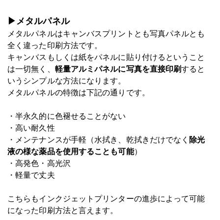
▶メタルパネル
メタルパネルはキャンバスプリントとも写真パネルとも
全く違った印刷方法です。
キャンバスもしくは紙をパネルに貼り付けるということ
は一切無く、
軽量アルミパネルに写真を直接印刷
すると
いうシンプルな方法になります。
メタルパネルの特徴は下記の通りです。
・半永久的に色褪せることがない
・高い耐久性
・メンテナンスが手軽（水拭き、乾拭きだけでなく
除光
液の様な薬品を使用することも可能
）
・高発色・高光沢
・軽量で丈夫
こちらもインクジェットプリンターの進歩によって可能
になった印刷方法と言えます。