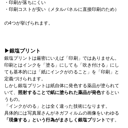
・印刷が落ちにくい
・印刷コストが安い（メタルパネルに直接印刷のため）
の4つが挙げられます。
▶銀塩プリント
銀塩プリントは厳密にいえば「印刷」ではありません。
印刷とはインクを「塗る」にしても「吹き付ける」にし
ても基本的には「紙にインクがのること」を「印刷」と
定義づけられます。
しかし銀塩プリントは紙自体に発色する薬品が塗られて
いて、
照射することで紙に塗られた薬品が発色
するとい
うもの。
「インクがのる」とは全く違った技術になります。
具体的には写真屋さんがネガフィルムの画像をいわゆる
「現像する」という行為がまさしく銀塩プリント
です。