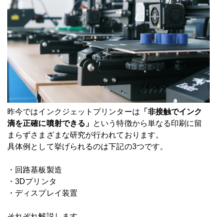
昨今ではインクジェットプリンターは
「非接触でインク
滴を正確に噴射できる」
という特徴から単なる印刷に留
まらずさまざまな研究が行われております。
具体例として挙げられるのは下記の3つです。
・回路基板製造
・3Dプリンタ
・ディスプレイ装置
それぞれ解説します。