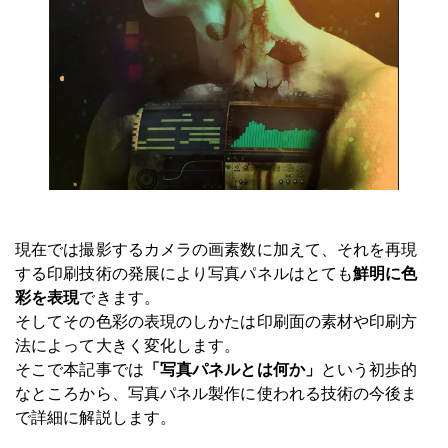
現在では撮影するカメラの画素数に加えて、それを再現
する印刷技術の発展により写真パネルはとても
鮮明に色
彩を表現
できます。
そしてその色彩の表現のしかたは印刷面の素材や印刷方
法によって大きく変化します。
そこで本記事では
「写真パネルとは何か」
という初歩的
なところから、写真パネル製作に使われる技術の今後ま
で詳細に解説します。