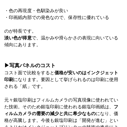
・色の再現度・色馴染みが良い
・印画紙内部での発色なので、保存性に優れている
のが特長です。
淡い色が得意
で、温かみや滑らかさの表現に向いている
傾向にあります。
▶写真パネルのコスト
コスト面で比較をすると
価格が安いのはインクジェット
印刷
になります。要因として挙げられるのは印刷に使用
される「紙」です。
元々銀塩印刷はフィルムカメラの写真現像に使われてい
た技術。そのため銀塩印刷に使われる銀塩印画紙は、
フ
ィルムカメラの需要の減少と共に希少なもの
になり、価
格が高騰します。今後も銀塩印刷は「開発が進む」とい