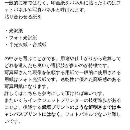
一般的に布ではなく、印画紙をパネルに貼ったものはフ
ォトパネルや写真パネルと呼ばれます。
貼り合わせる紙を
・光沢紙
・フォト光沢紙
・半光沢紙・合成紙
の中から選ぶことができ、用途や仕上がりから逆算して
どれを選んだら良いか選択肢が多いのが特徴です。
写真屋さんで現像を依頼する用紙で一般的に使用される
用紙はフォト光沢紙です。速乾性に優れた高級感のある
写真用紙になります。
詳しくはこちらも参考にして頂ければ幸いです。
またいくらインクジェットプリンターの技術進歩がある
にせよ、後述する
銀塩プリントのような鮮明さまではキ
ャンバスプリントにはなく
、フォトパネルでないと難し
いです。