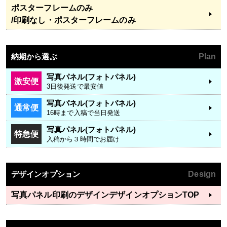
ポスターフレームのみ
/印刷なし・ポスターフレームのみ
納期から選ぶ
Plan
写真パネル(フォトパネル)
激安便
3日後発送で最安値
写真パネル(フォトパネル)
通常便
16時まで入稿で当日発送
写真パネル(フォトパネル)
特急便
入稿から３時間でお届け
デザインオプション
Design
写真パネル印刷のデザイン
デザインオプションTOP