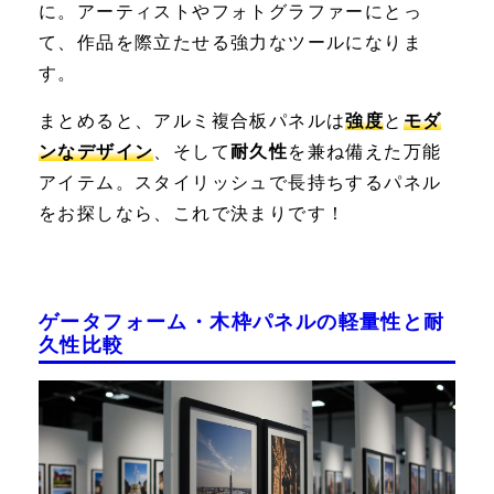
に。アーティストやフォトグラファーにとっ
て、作品を際立たせる強力なツールになりま
す。
まとめると、アルミ複合板パネルは
強度
と
モダ
ンなデザイン
、そして
耐久性
を兼ね備えた万能
アイテム。スタイリッシュで長持ちするパネル
をお探しなら、これで決まりです！
ゲータフォーム・木枠パネルの軽量性と耐
久性比較