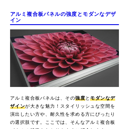
アルミ複合板パネルの強度とモダンなデザ
イン
アルミ複合板パネルは、その
強度
と
モダンなデ
ザイン
が大きな魅力！スタイリッシュな空間を
演出したい方や、耐久性を求める方にぴったり
の選択肢です。ここでは、そんなアルミ複合板