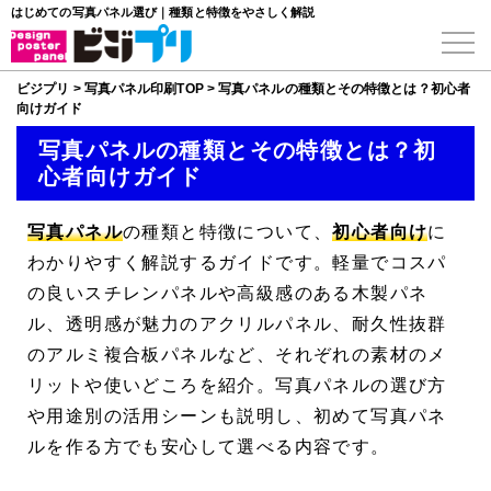
はじめての写真パネル選び｜種類と特徴をやさしく解説
ビジプリ
>
写真パネル印刷TOP
>
写真パネルの種類とその特徴とは？初心者
向けガイド
写真パネルの種類とその特徴とは？初
心者向けガイド
写真パネル
の種類と特徴について、
初心者向け
に
わかりやすく解説するガイドです。軽量でコスパ
の良いスチレンパネルや高級感のある木製パネ
ル、透明感が魅力のアクリルパネル、耐久性抜群
のアルミ複合板パネルなど、それぞれの素材のメ
リットや使いどころを紹介。写真パネルの選び方
や用途別の活用シーンも説明し、初めて写真パネ
ルを作る方でも安心して選べる内容です。