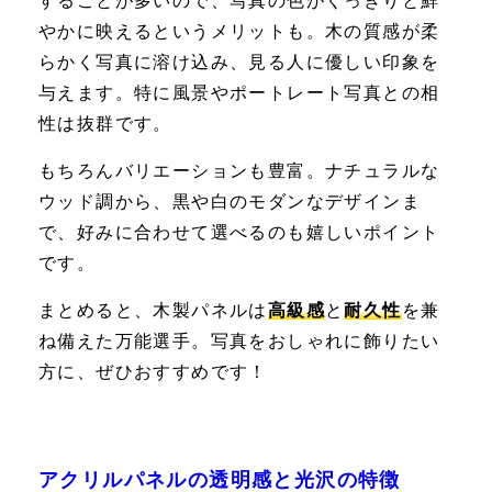
することが多いので、写真の色がくっきりと鮮
やかに映えるというメリットも。木の質感が柔
らかく写真に溶け込み、見る人に優しい印象を
与えます。特に風景やポートレート写真との相
性は抜群です。
もちろんバリエーションも豊富。ナチュラルな
ウッド調から、黒や白のモダンなデザインま
で、好みに合わせて選べるのも嬉しいポイント
です。
まとめると、木製パネルは
高級感
と
耐久性
を兼
ね備えた万能選手。写真をおしゃれに飾りたい
方に、ぜひおすすめです！
アクリルパネルの透明感と光沢の特徴