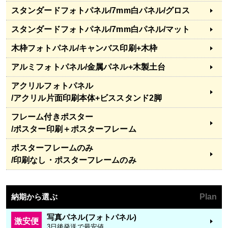
スタンダードフォトパネル
/7mm白パネル/グロス
スタンダードフォトパネル
/7mm白パネル/マット
木枠フォトパネル
/キャンバス印刷+木枠
アルミフォトパネル
/金属パネル+木製土台
アクリルフォトパネル
/アクリル片面印刷本体+ビススタンド2脚
フレーム付きポスター
/ポスター印刷＋ポスターフレーム
ポスターフレームのみ
/印刷なし・ポスターフレームのみ
納期から選ぶ
Plan
写真パネル(フォトパネル)
激安便
3日後発送で最安値