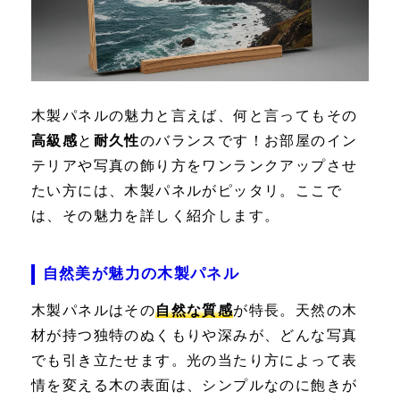
木製パネルの魅力と言えば、何と言ってもその
高級感
と
耐久性
のバランスです！お部屋のイン
テリアや写真の飾り方をワンランクアップさせ
たい方には、木製パネルがピッタリ。ここで
は、その魅力を詳しく紹介します。
自然美が魅力の木製パネル
木製パネルはその
自然な質感
が特長。天然の木
材が持つ独特のぬくもりや深みが、どんな写真
でも引き立たせます。光の当たり方によって表
情を変える木の表面は、シンプルなのに飽きが