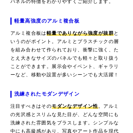
パネルの特徴をわかりやすくご紹介します。
軽量高強度のアルミ複合板
アルミ複合板は
軽量でありながら強度が抜群
と
いうのがポイント。アルミとプラスチックの層
を組み合わせて作られており、衝撃に強く、た
とえ大きなサイズのパネルでも軽々と取り扱う
ことができます。展示会やイベント、ギャラリ
ーなど、移動や設置が多いシーンでも大活躍！
洗練されたモダンデザイン
注目すべきはその
モダンなデザイン性
。アルミ
の光沢感とスリムな見た目が、どんな空間にも
洗練された雰囲気をプラスします。シンプルな
中にも高級感があり、写真やアート作品を現代