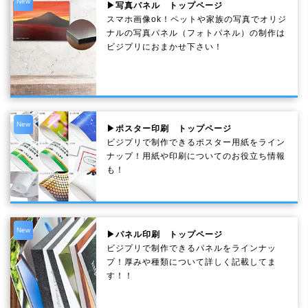
New
▶写真パネル トップページ
スマホ画像ok！ペットや家族の写真でオリジ
ナルの写真パネル（フォトパネル）の制作は
ビジプリにおまかせ下さい！
New
▶ポスター印刷 トップページ
ビジプリで制作できるポスター用紙をライン
ナップ！用紙や印刷についてのお役立ち情報
も！
New
▶パネル印刷 トップページ
ビジプリで制作できるパネルをラインナッ
プ！厚みや種類について詳しく記載してま
す！！