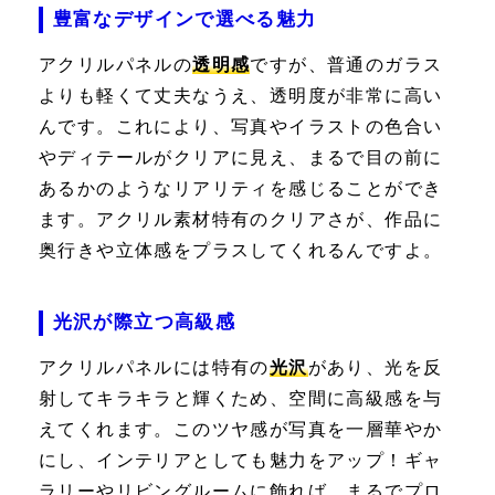
豊富なデザインで選べる魅力
アクリルパネルの
透明感
ですが、普通のガラス
よりも軽くて丈夫なうえ、透明度が非常に高い
んです。これにより、写真やイラストの色合い
やディテールがクリアに見え、まるで目の前に
あるかのようなリアリティを感じることができ
ます。アクリル素材特有のクリアさが、作品に
奥行きや立体感をプラスしてくれるんですよ。
光沢が際立つ高級感
アクリルパネルには特有の
光沢
があり、光を反
射してキラキラと輝くため、空間に高級感を与
えてくれます。このツヤ感が写真を一層華やか
にし、インテリアとしても魅力をアップ！ギャ
ラリーやリビングルームに飾れば、まるでプロ