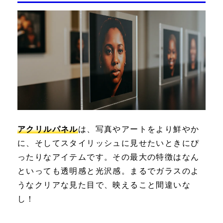
アクリルパネル
は、写真やアートをより鮮やか
に、そしてスタイリッシュに見せたいときにぴ
ったりなアイテムです。その最大の特徴はなん
といっても
透明感
と
光沢感
。まるでガラスのよ
うなクリアな見た目で、映えること間違いな
し！