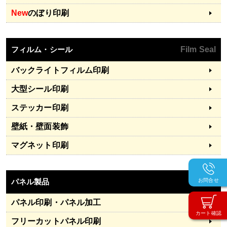
New
のぼり印刷
フィルム・シール
Film Seal
バックライトフィルム印刷
大型シール印刷
ステッカー印刷
壁紙・壁面装飾
マグネット印刷
パネル製品
Panel
お問合せ
パネル印刷・パネル加工
カート確認
フリーカットパネル印刷