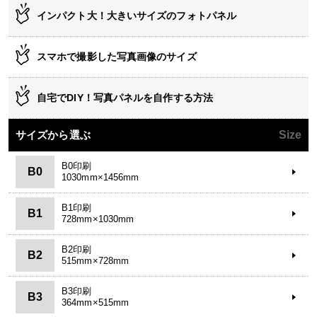
インパクト大！大きいサイズのフォトパネル
スマホで撮影した写真画像のサイズ
自宅でDIY！写真パネルを自作する方法
サイズから選ぶ
Size
B0印刷
B0
1030mm×1456mm
B1印刷
B1
728mm×1030mm
B2印刷
B2
515mm×728mm
B3印刷
B3
364mm×515mm