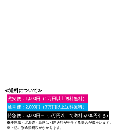
≪送料について≫
激安便：1,000円（1万円以上送料無料）
通常便：2,000円（3万円以上送料無料）
特急便：5,000円～（5万円以上で送料5,000円引き)
※沖縄県・北海道・島嶼は別途送料が発生する場合が御座います。
※上記に別途消費税がかかります。