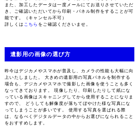
また、加工したデータは一度メールにてお送りさせていただ
き、ご確認いただいてから印刷・パネル制作をすることが可
能です。（キャンセル不可）
詳しくは
こちら
をご確認くださいませ。
遺影用の画像の選び方
昨今はデジカメやスマホが普及し、カメラの性能も大幅に向
上いたしました。 大きめの遺影用の写真パネルを制作する
場合も、デジカメやスマホで撮影した画像を使うことも多く
なってきております。 現像したり、印刷したりして紙にな
っている画像はスキャニングしてから使用することになりま
すので、 どうしても解像度が落ちてぼやけた様な写真にな
ってしまうことが多いです。 使用する写真を選ばれる際
は、なるべくデジタルデータの中からお選びになられること
をおすすめします。