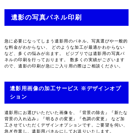
遺影の写真パネル印刷
急に必要になってしまう遺影用のパネル。写真選びや一般的
な料金がわからない、 どのような加工が最適かわからない
など、多くの悩みが出ます。 ビジプリでは遺影用の写真パ
ネルの印刷を行っております。 数多くの実績がございます
ので、遺影の印刷が急にご入り用の際はご相談ください。
遺影用画像の加工サービス ※デザインオプ
ション
遺影用にお選びいただいた画像を、『背景の除去』『新たな
背景の入れ込み』『明るさの変更』『色調の変更』 など加
工させていただくデザインオプションです。ご要望を伺い、
急ぎ作業し、遺影用パネルにしてお送りいたします。