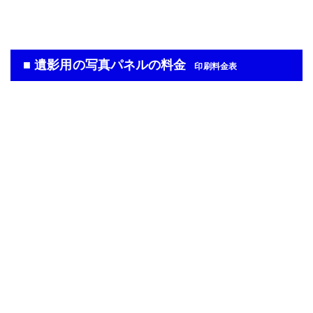
■ 遺影用の写真パネルの料金
印刷料金表