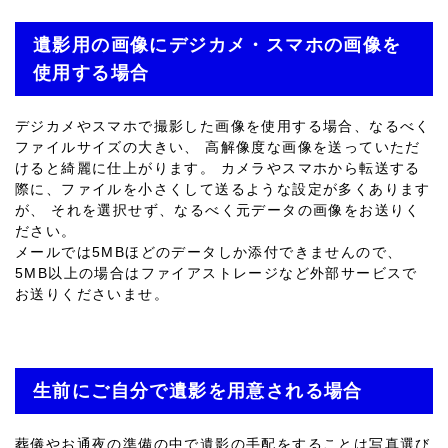
遺影用の画像にデジカメ・スマホの画像を
使用する場合
デジカメやスマホで撮影した画像を使用する場合、なるべく
ファイルサイズの大きい、 高解像度な画像を送っていただ
けると綺麗に仕上がります。 カメラやスマホから転送する
際に、ファイルを小さくして送るような設定が多くあります
が、 それを選択せず、なるべく元データの画像をお送りく
ださい。
メールでは5MBほどのデータしか添付できませんので、
5MB以上の場合はファイアストレージなど外部サービスで
お送りくださいませ。
生前にご自分で遺影を用意される場合
葬儀やお通夜の準備の中で遺影の手配をすることは写真選び