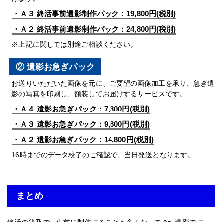
・Ａ３ 終活事前遺影制作パック：19,800円(税別)
・Ａ２ 終活事前遺影制作パック：24,800円(税別)
※上記に関しては別途ご相談ください。
② 遺影お急ぎパック
お送りいただいた画像を元に、ご要望の画像加工を承り、急ぎ遺
影の写真を印刷し、額装してお届けするサービスです。
・Ａ４ 遺影お急ぎパック：7,300円(税別)
・Ａ３ 遺影お急ぎパック：9,800円(税別)
・Ａ２ 遺影お急ぎパック：14,800円(税別)
16時までのデータ校了のご確認で、当日発送となります。
まとめ
終活の普及で、生前に制作することも多くなってきた遺影です