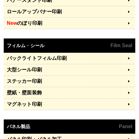
バナースタンド印刷
ロールアップバナー印刷
New
のぼり印刷
フィルム・シール
Film Seal
バックライトフィルム印刷
大型シール印刷
ステッカー印刷
壁紙・壁面装飾
マグネット印刷
パネル製品
Panel