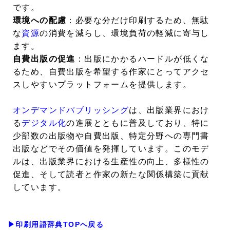
です。
環境への配慮
：必要な分だけ印刷するため、無駄
な
資源
の消費を減らし、環境負荷の軽減に寄与し
ます。
自費出版の促進
：出版にかかるハードルが低くな
るため、自費出版を希望する作家にとってアクセ
スしやすいプラットフォームを提供します。
オンデマンドパブリッシング
は、出版業界におけ
る
デジタル化
の進展とともに普及しており、特に
少部数の出版物や自費出版、特定分野への専門書
出版などでその価値を発揮しています。このモデ
ルは、出版業界における生産性の向上、多様性の
促進、そして読者と作家の新たな関係構築に貢献
しています。
▶印刷用語辞典TOPへ戻る