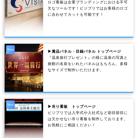
ロゴ看板は企業ブランディングにおける不可
欠なツールです！ビジプリではお客様のロゴ
に合わせてカットも可能です！
New
▶賞品パネル・目録パネル トップページ
『温泉旅行プレゼント』の様に温泉の写真と
旅館の名前をいれたパネルはもちろん、多様
なサイズで制作いただけます。
New
▶吊り看板 トップページ
ビジプリでは入学式や入社式など節目節目に
は欠かせない吊り看板を制作しております。
お気軽にご相談ください！