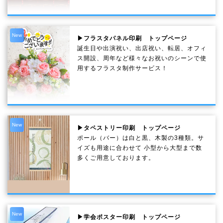
New
▶フラスタパネル印刷 トップページ
誕生日や出演祝い、出店祝い、転居、オフィ
ス開設、周年など様々なお祝いのシーンで使
用するフラスタ制作サービス！
New
▶タペストリー印刷 トップページ
ポール（バー）は白と黒、木製の3種類。サ
イズも用途に合わせて 小型から大型まで数
多くご用意しております。
New
▶学会ポスター印刷 トップページ