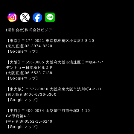
(運営会社)株式会社ビジア
【東京】〒174-0051 東京都板橋区小豆沢2-8-10
(東京直通)03-3974-8220
【Googleマップ】
【大阪】〒556-0005 大阪府大阪市浪速区日本橋4-7-7
デンキョー日本橋ビル２Ｆ
(大阪直通)06-6533-7188
【Googleマップ】
【東大阪】〒577-0836 大阪府東大阪市渋川町4-2-11
(東大阪直通)06-6736-5300
【Googleマップ】
【甲府】〒400-0074 山梨県甲府市千塚3-4-19
GA甲府第4-3
(甲府直通)0552-15-6240
【Googleマップ】