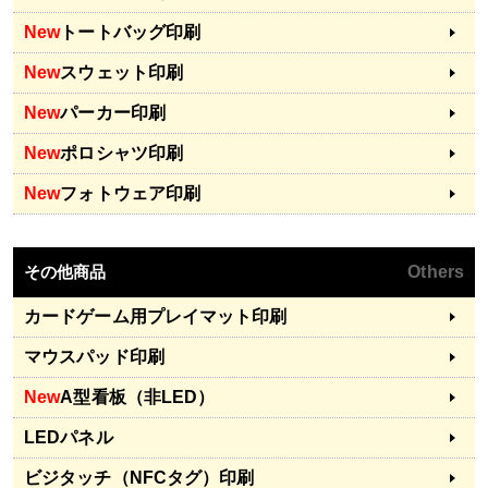
New
トートバッグ印刷
New
スウェット印刷
New
パーカー印刷
New
ポロシャツ印刷
New
フォトウェア印刷
その他商品
Others
カードゲーム用プレイマット印刷
マウスパッド印刷
New
A型看板（非LED）
LEDパネル
ビジタッチ（NFCタグ）印刷