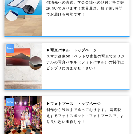
宿泊先への直送、学会会場への貼付け等ご好
評頂いております！業界最速、校了後3時間
でお届けも可能です！
New
▶写真パネル トップページ
スマホ画像ok！ペットや家族の写真でオリジ
ナルの写真パネル（フォトパネル）の制作は
ビジプリにおまかせ下さい！
New
▶フォトブース トップページ
制作から設置まで承っております。 写真映
えするフォトスポット・フォトブースで、よ
り良い思い出作りを！