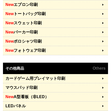
New
エプロン印刷
New
トートバッグ印刷
New
スウェット印刷
New
パーカー印刷
New
ポロシャツ印刷
New
フォトウェア印刷
その他商品
Others
カードゲーム用プレイマット印刷
マウスパッド印刷
New
A型看板（非LED）
LEDパネル