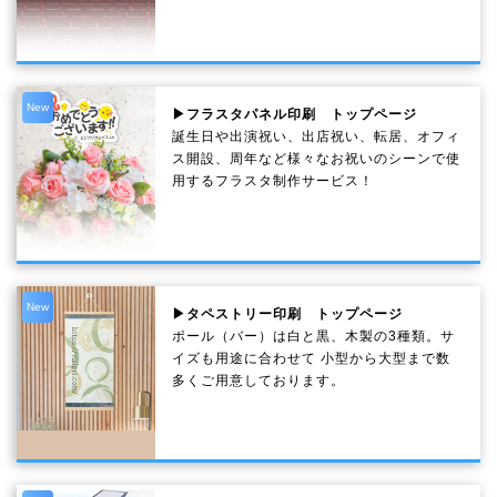
New
▶フラスタパネル印刷 トップページ
誕生日や出演祝い、出店祝い、転居、オフィ
ス開設、周年など様々なお祝いのシーンで使
用するフラスタ制作サービス！
New
▶タペストリー印刷 トップページ
ポール（バー）は白と黒、木製の3種類。サ
イズも用途に合わせて 小型から大型まで数
多くご用意しております。