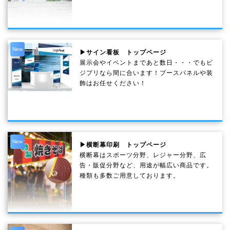
New
▶サイン看板 トップページ
展示会やイベントまであと数日・・・でもビ
ジプリなら間に合います！ブースパネルや装
飾はお任せください！
New
▶横断幕印刷 トップページ
横断幕はスポーツ分野、レジャー分野、広
告・販促分野など、用途が幅広い商品です。
種類も多数ご用意しております。