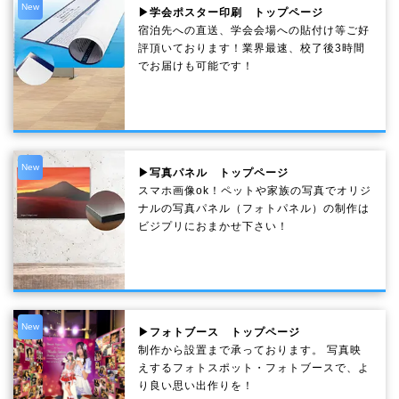
New
▶学会ポスター印刷 トップページ
宿泊先への直送、学会会場への貼付け等ご好
評頂いております！業界最速、校了後3時間
でお届けも可能です！
New
▶写真パネル トップページ
スマホ画像ok！ペットや家族の写真でオリジ
ナルの写真パネル（フォトパネル）の制作は
ビジプリにおまかせ下さい！
New
▶フォトブース トップページ
制作から設置まで承っております。 写真映
えするフォトスポット・フォトブースで、よ
り良い思い出作りを！