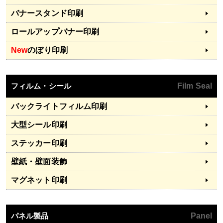
バナースタンド印刷
ロールアップバナー印刷
New
のぼり印刷
フィルム・シール
Film Seal
バックライトフィルム印刷
大型シール印刷
ステッカー印刷
壁紙・壁面装飾
マグネット印刷
パネル製品
Panel