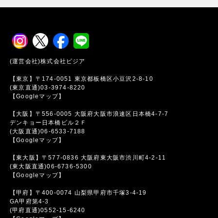
(運営会社)株式会社ビジア
【東京】〒174-0051 東京都板橋区小豆沢2-8-10
(東京直通)03-3974-8220
【Googleマップ】
【大阪】〒556-0005 大阪府大阪市浪速区日本橋4-7-7
デンキョー日本橋ビル２Ｆ
(大阪直通)06-6533-7188
【Googleマップ】
【東大阪】〒577-0836 大阪府東大阪市渋川町4-2-11
(東大阪直通)06-6736-5300
【Googleマップ】
【甲府】〒400-0074 山梨県甲府市千塚3-4-19
GA甲府第4-3
(甲府直通)0552-15-6240