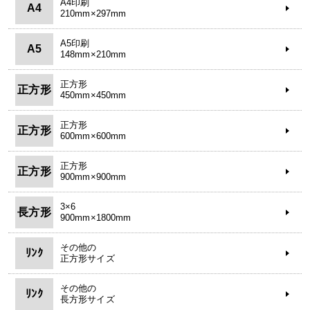
A4印刷
A4
210mm×297mm
A5印刷
A5
148mm×210mm
正方形
正方形
450mm×450mm
正方形
正方形
600mm×600mm
正方形
正方形
900mm×900mm
3×6
長方形
900mm×1800mm
その他の
ﾘﾝｸ
正方形サイズ
その他の
ﾘﾝｸ
長方形サイズ