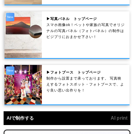
New
▶写真パネル トップページ
スマホ画像ok！ペットや家族の写真でオリジ
ナルの写真パネル（フォトパネル）の制作は
ビジプリにおまかせ下さい！
New
▶フォトブース トップページ
制作から設置まで承っております。 写真映
えするフォトスポット・フォトブースで、よ
り良い思い出作りを！
AIで制作する
AI print