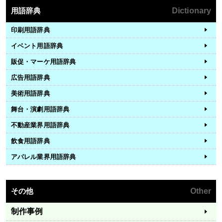
用語辞典
Dictionary
印刷用語辞典
イベント用語辞典
販促・マーケ用語辞典
広告用語辞典
美術用語辞典
舞台・演劇用語辞典
不動産業界用語辞典
飲食用語辞典
アパレル業界用語辞典
その他
Other
制作事例