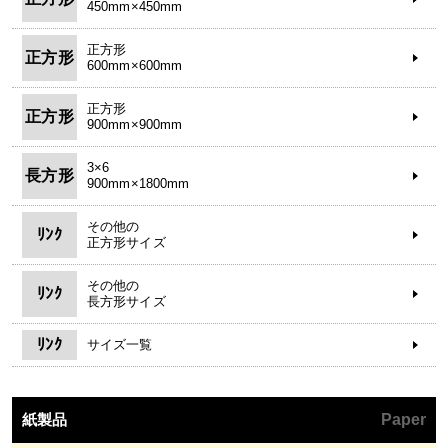
450mm×450mm
正方形
正方形
600mm×600mm
正方形
正方形
900mm×900mm
3×6
長方形
900mm×1800mm
その他の
ﾘﾝｸ
正方形サイズ
その他の
ﾘﾝｸ
長方形サイズ
ﾘﾝｸ
サイズ一覧
紙製品
Paper