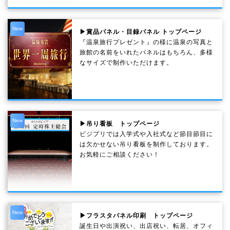
New
▶賞品パネル・目録パネル トップページ
『温泉旅行プレゼント』の様に温泉の写真と
旅館の名前をいれたパネルはもちろん、多様
なサイズで制作いただけます。
New
▶吊り看板 トップページ
ビジプリでは入学式や入社式など節目節目に
は欠かせない吊り看板を制作しております。
お気軽にご相談ください！
New
▶フラスタパネル印刷 トップページ
誕生日や出演祝い、出店祝い、転居、オフィ