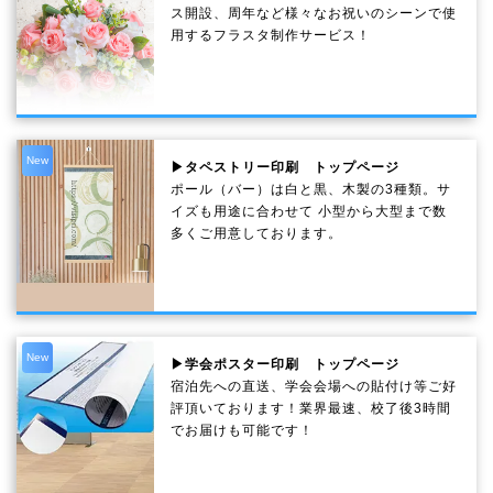
ス開設、周年など様々なお祝いのシーンで使
用するフラスタ制作サービス！
New
▶タペストリー印刷 トップページ
ポール（バー）は白と黒、木製の3種類。サ
イズも用途に合わせて 小型から大型まで数
多くご用意しております。
New
▶学会ポスター印刷 トップページ
宿泊先への直送、学会会場への貼付け等ご好
評頂いております！業界最速、校了後3時間
でお届けも可能です！