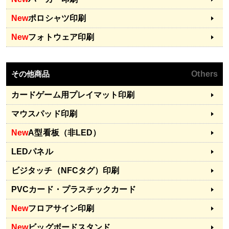
New
ポロシャツ印刷
New
フォトウェア印刷
その他商品
Others
カードゲーム用プレイマット印刷
マウスパッド印刷
New
A型看板（非LED）
LEDパネル
ビジタッチ（NFCタグ）印刷
PVCカード・プラスチックカード
New
フロアサイン印刷
New
ビッグボードスタンド