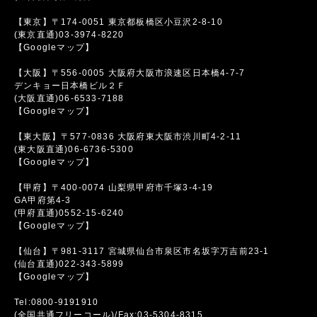
【東京】〒174-0051 東京都板橋区小豆沢2-8-10
(東京直通)03-3974-8220
【Googleマップ】
【大阪】〒556-0005 大阪府大阪市浪速区日本橋4-7-7
デンキョー日本橋ビル２Ｆ
(大阪直通)06-6533-7188
【Googleマップ】
【東大阪】〒577-0836 大阪府東大阪市渋川町4-2-11
(東大阪直通)06-6736-5300
【Googleマップ】
【甲府】〒400-0074 山梨県甲府市千塚3-4-19
GA甲府第4-3
(甲府直通)0552-15-6240
【Googleマップ】
【仙台】〒981-3117 宮城県仙台市泉区市名坂字万吉前23-1
(仙台直通)022-343-5899
【Googleマップ】
Tel:0800-9191910
(全国共通フリーコール)/Fax:03-5304-8315