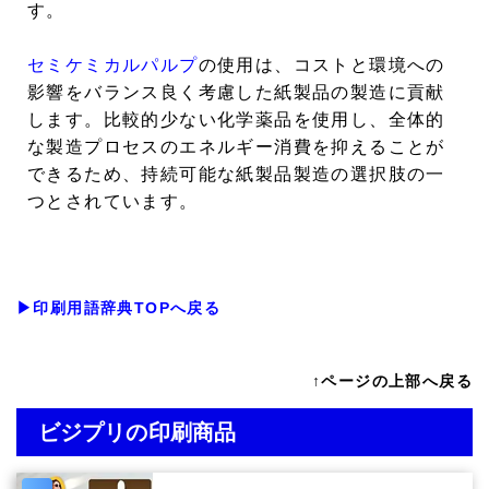
す。
セミケミカルパルプ
の使用は、コストと環境への
影響をバランス良く考慮した紙製品の製造に貢献
します。比較的少ない化学薬品を使用し、全体的
な製造プロセスのエネルギー消費を抑えることが
できるため、持続可能な紙製品製造の選択肢の一
つとされています。
▶印刷用語辞典TOPへ戻る
↑ページの上部へ戻る
ビジプリの印刷商品