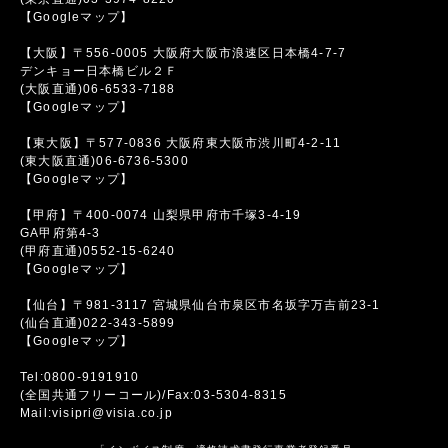
【Googleマップ】
【大阪】〒556-0005 大阪府大阪市浪速区日本橋4-7-7
デンキョー日本橋ビル２Ｆ
(大阪直通)06-6533-7188
【Googleマップ】
【東大阪】〒577-0836 大阪府東大阪市渋川町4-2-11
(東大阪直通)06-6736-5300
【Googleマップ】
【甲府】〒400-0074 山梨県甲府市千塚3-4-19
GA甲府第4-3
(甲府直通)0552-15-6240
【Googleマップ】
【仙台】〒981-3117 宮城県仙台市泉区市名坂字万吉前23-1
(仙台直通)022-343-5899
【Googleマップ】
Tel:0800-9191910
(全国共通フリーコール)/Fax:03-5304-8315
Mail:visipri@visia.co.jp