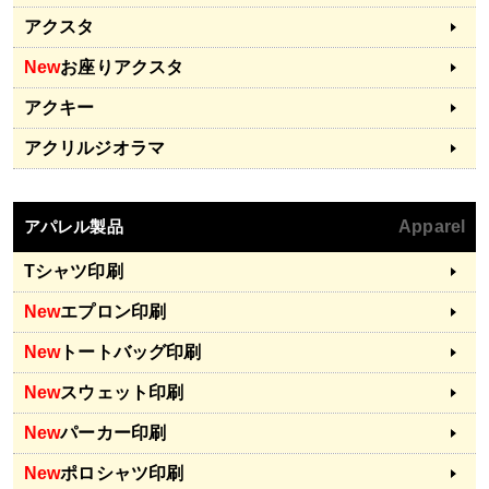
アクスタ
New
お座りアクスタ
アクキー
アクリルジオラマ
アパレル製品
Apparel
Tシャツ印刷
New
エプロン印刷
New
トートバッグ印刷
New
スウェット印刷
New
パーカー印刷
New
ポロシャツ印刷