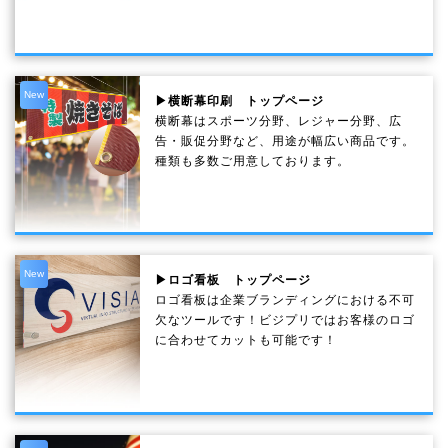
New
▶横断幕印刷 トップページ
横断幕はスポーツ分野、レジャー分野、広
告・販促分野など、用途が幅広い商品です。
種類も多数ご用意しております。
New
▶ロゴ看板 トップページ
ロゴ看板は企業ブランディングにおける不可
欠なツールです！ビジプリではお客様のロゴ
に合わせてカットも可能です！