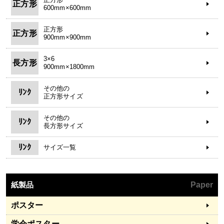
正方形
600mm×600mm
正方形
正方形
900mm×900mm
3×6
長方形
900mm×1800mm
その他の
ﾘﾝｸ
正方形サイズ
その他の
ﾘﾝｸ
長方形サイズ
ﾘﾝｸ
サイズ一覧
紙製品
Paper
ポスター
学会ポスター