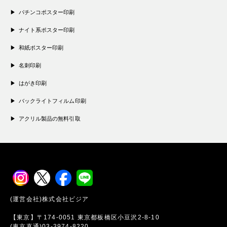
パチンコポスター印刷
ナイト系ポスター印刷
和紙ポスター印刷
名刺印刷
はがき印刷
バックライトフィルム印刷
アクリル製品の無料引取
(運営会社)株式会社ビジア
【東京】〒174-0051 東京都板橋区小豆沢2-8-10
(東京直通)03-3974-8220