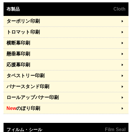
布製品
Cloth
ターポリン印刷
トロマット印刷
横断幕印刷
懸垂幕印刷
応援幕印刷
タペストリー印刷
バナースタンド印刷
ロールアップバナー印刷
New
のぼり印刷
フィルム・シール
Film Seal