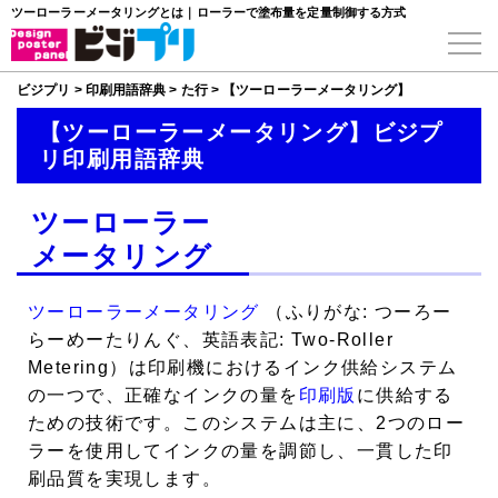
ツーローラーメータリングとは｜ローラーで塗布量を定量制御する方式
ビジプリ
>
印刷用語辞典
>
た行
>
【ツーローラーメータリング】
【ツーローラーメータリング】ビジプ
リ印刷用語辞典
ツーローラー
メータリング
ツーローラーメータリング
（ふりがな: つーろー
らーめーたりんぐ、英語表記: Two-Roller
Metering）は印刷機におけるインク供給システム
の一つで、正確なインクの量を
印刷版
に供給する
ための技術です。このシステムは主に、2つのロー
ラーを使用してインクの量を調節し、一貫した印
刷品質を実現します。