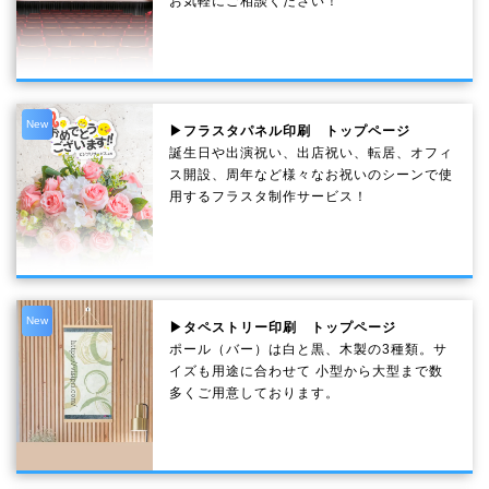
お気軽にご相談ください！
New
▶フラスタパネル印刷 トップページ
誕生日や出演祝い、出店祝い、転居、オフィ
ス開設、周年など様々なお祝いのシーンで使
用するフラスタ制作サービス！
New
▶タペストリー印刷 トップページ
ポール（バー）は白と黒、木製の3種類。サ
イズも用途に合わせて 小型から大型まで数
多くご用意しております。