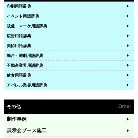
印刷用語辞典
イベント用語辞典
販促・マーケ用語辞典
広告用語辞典
美術用語辞典
舞台・演劇用語辞典
不動産業界用語辞典
飲食用語辞典
アパレル業界用語辞典
その他
Other
制作事例
展示会ブース施工