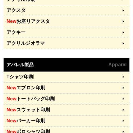
アクスタ
New
お座りアクスタ
アクキー
アクリルジオラマ
アパレル製品
Apparel
Tシャツ印刷
New
エプロン印刷
New
トートバッグ印刷
New
スウェット印刷
New
パーカー印刷
New
ポロシャツ印刷