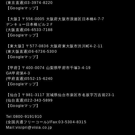
(東京直通)03-3974-8220
【Googleマップ】
【大阪】〒556-0005 大阪府大阪市浪速区日本橋4-7-7
デンキョー日本橋ビル２Ｆ
(大阪直通)06-6533-7188
【Googleマップ】
【東大阪】〒577-0836 大阪府東大阪市渋川町4-2-11
(東大阪直通)06-6736-5300
【Googleマップ】
【甲府】〒400-0074 山梨県甲府市千塚3-4-19
GA甲府第4-3
(甲府直通)0552-15-6240
【Googleマップ】
【仙台】〒981-3117 宮城県仙台市泉区市名坂字万吉前23-1
(仙台直通)022-343-5899
【Googleマップ】
Tel:0800-9191910
(全国共通フリーコール)/Fax:03-5304-8315
Mail:visipri@visia.co.jp