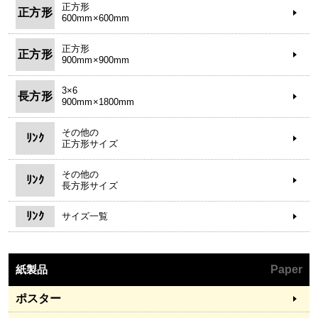
正方形
正方形
600mm×600mm
正方形
正方形
900mm×900mm
3×6
長方形
900mm×1800mm
その他の
ﾘﾝｸ
正方形サイズ
その他の
ﾘﾝｸ
長方形サイズ
ﾘﾝｸ
サイズ一覧
紙製品
Paper
ポスター