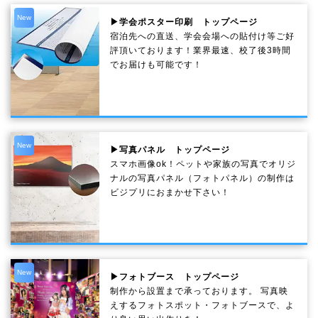
New
▶学会ポスター印刷 トップページ
宿泊先への直送、学会会場への貼付け等ご好
評頂いております！業界最速、校了後3時間
でお届けも可能です！
New
▶写真パネル トップページ
スマホ画像ok！ペットや家族の写真でオリジ
ナルの写真パネル（フォトパネル）の制作は
ビジプリにおまかせ下さい！
New
▶フォトブース トップページ
制作から設置まで承っております。 写真映
えするフォトスポット・フォトブースで、よ