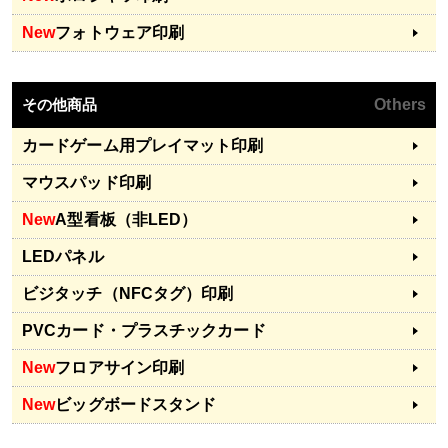
New
フォトウェア印刷
その他商品
Others
カードゲーム用プレイマット印刷
マウスパッド印刷
New
A型看板（非LED）
LEDパネル
ビジタッチ（NFCタグ）印刷
PVCカード・プラスチックカード
New
フロアサイン印刷
New
ビッグボードスタンド